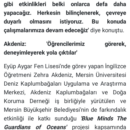
gibi etkinlikleri belki onlarca defa daha
yapacağız. Herkesin bilinç
lenerek,
çevreye
duyarlı olmasını istiyoruz. Bu konuda
çalışmalarımıza devam edeceğiz'
diye konuştu.
Akdeniz: 'Öğrencilerimiz görerek,
deneyimleyerek yola çıktılar'
Eyüp Aygar Fen Lisesi'nde görev yapan İngilizce
Öğretmeni Zehra Akdeniz, Mersin Üniversitesi
Deniz Kaplumbağaları Uygulama ve Araştırma
Merkezi, Akdeniz Kaplumbağaları ve Doğa
Koruma Derneği iş birliğiyle yürütülen ve
Mersin Büyükşehir Belediyesi'nin de farkındalık
etkinliği ile katkı sunduğu
'Blue Minds The
Guardians of Oceans'
projesi kapsamında