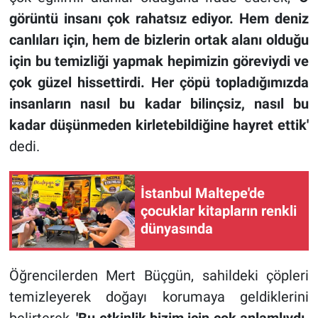
görüntü insanı çok rahatsız ediyor. Hem deniz
canlıları için, hem de bizlerin ortak alanı olduğu
için bu temizliği yapmak hepimizin göreviydi ve
çok güzel hissettirdi. Her çöpü topladığımızda
insanların nasıl bu kadar bilinçsiz, nasıl bu
kadar düşünmeden kirletebildiğine hayret ettik'
dedi.
İstanbul Maltepe'de
çocuklar kitapların renkli
dünyasında
Öğrencilerden Mert Büçgün, sahildeki çöpleri
temizleyerek doğayı korumaya geldiklerini