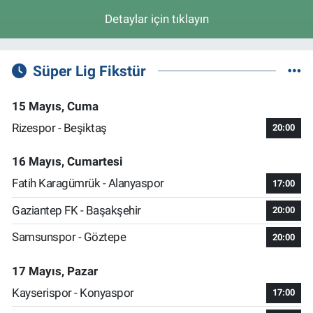
Detaylar için tıklayın
Süper Lig Fikstür
15 Mayıs, Cuma
Rizespor - Beşiktaş
20:00
16 Mayıs, Cumartesi
Fatih Karagümrük - Alanyaspor
17:00
Gaziantep FK - Başakşehir
20:00
Samsunspor - Göztepe
20:00
17 Mayıs, Pazar
Kayserispor - Konyaspor
17:00