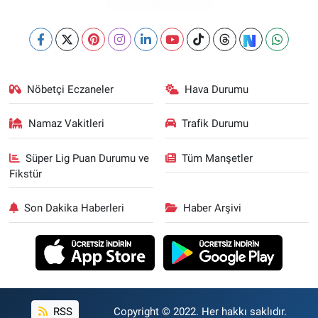
Nöbetçi Eczaneler
Hava Durumu
Namaz Vakitleri
Trafik Durumu
Süper Lig Puan Durumu ve
Tüm Manşetler
Fikstür
Son Dakika Haberleri
Haber Arşivi
RSS
Copyright © 2022. Her hakkı saklıdır.