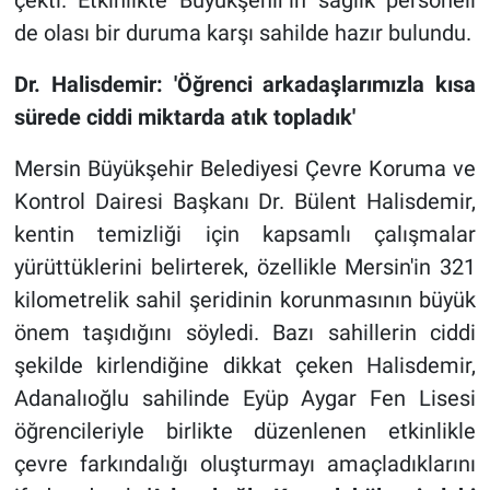
çekti. Etkinlikte Büyükşehir'in sağlık personeli
de olası bir duruma karşı sahilde hazır bulundu.
Dr. Halisdemir: 'Öğrenci arkadaşlarımızla kısa
sürede
ciddi
miktarda atık topladık'
Mersin Büyükşehir Belediyesi Çevre Koruma ve
Kontrol Dairesi Başkanı Dr. Bülent Halisdemir,
kentin temizliği için kapsamlı çalışmalar
yürüttüklerini belirterek, özellikle Mersin'in 321
kilometrelik sahil şeridinin korunmasının büyük
önem taşıdığını söyledi. Bazı sahillerin ciddi
şekilde kirlendiğine dikkat çeken Halisdemir,
Adanalıoğlu sahilinde Eyüp Aygar Fen Lisesi
öğrencileriyle birlikte düzenlenen etkinlikle
çevre farkındalığı oluşturmayı amaçladıklarını