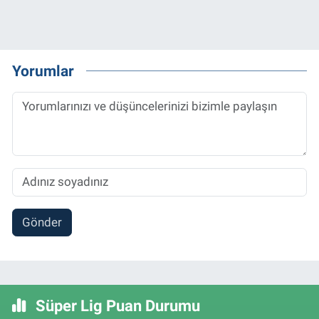
Yorumlar
Gönder
Süper Lig Puan Durumu