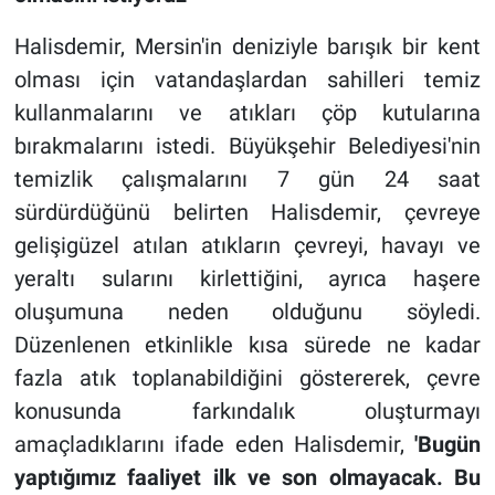
Halisdemir, Mersin'in deniziyle barışık bir kent
olması için vatandaşlardan sahilleri temiz
kullanmalarını ve atıkları çöp kutularına
bırakmalarını istedi. Büyükşehir Belediyesi'nin
temizlik çalışmalarını 7 gün 24 saat
sürdürdüğünü belirten Halisdemir, çevreye
gelişigüzel atılan atıkların çevreyi, havayı ve
yeraltı sularını kirlettiğini, ayrıca haşere
oluşumuna neden olduğunu söyledi.
Düzenlenen etkinlikle kısa sürede ne kadar
fazla atık toplanabildiğini göstererek, çevre
konusunda farkındalık oluşturmayı
amaçladıklarını ifade eden Halisdemir,
'Bugün
yaptığımız faaliyet ilk ve son olmayacak.
B
u