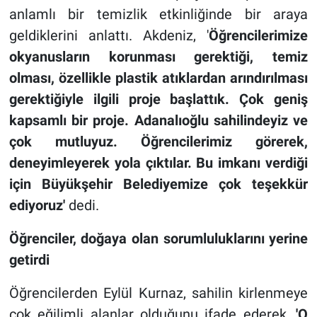
anlamlı bir temizlik etkinliğinde bir araya
geldiklerini anlattı. Akdeniz, '
Ö
ğrencilerimize
okyanusların korunması gerektiği, temiz
olması, özellikle plastik atıklardan arındırılması
gerektiğiyle ilgili proje başlattık. Çok geniş
kapsamlı bir proje. Adanalıoğlu sahilindeyiz ve
çok mutluyuz. Öğrencilerimiz görerek,
deneyimleyerek yola çıktılar.
Bu imkanı verdiği
için Büyükşehir Belediyemize çok teşekkür
ediyoruz'
dedi.
Öğrenciler, doğaya olan sorumluluklarını yerine
getirdi
Öğrencilerden Eylül Kurnaz, sahilin kirlenmeye
çok eğilimli alanlar olduğunu ifade ederek,
'O