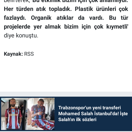
belirterek,
'Bu etkinlik bizim için çok anlamlıydı.
Her türden atık topladık. Plastik ürünleri çok
fazlaydı. Organik atıklar da vardı. Bu tür
projelerde yer almak bizim için çok kıymetli'
diye konuştu.
Kaynak:
RSS
Trabzonspor'un yeni transferi
Mohamed Salah İstanbul'da! İşte
Salah'ın ilk sözleri