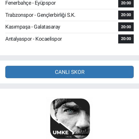
Fenerbahçe - Eyüpspor
20:00
Trabzonspor - Gençlerbirliği S.K.
20:00
Kasımpaşa - Galatasaray
20:00
Antalyaspor - Kocaelispor
20:00
CANLI SKOR