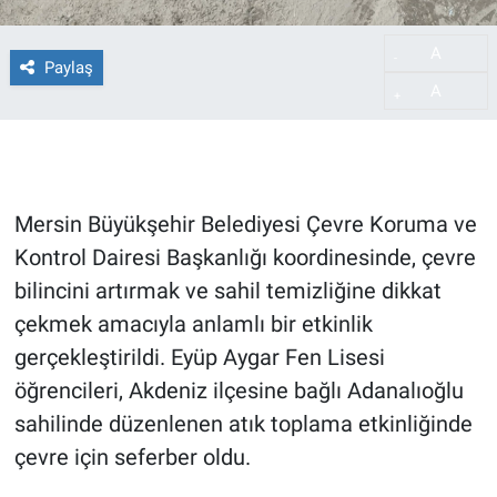
A
-
Paylaş
A
+
Mersin Büyükşehir Belediyesi Çevre Koruma ve
Kontrol Dairesi Başkanlığı koordinesinde, çevre
bilincini artırmak ve sahil temizliğine dikkat
çekmek amacıyla anlamlı bir etkinlik
gerçekleştirildi. Eyüp Aygar Fen Lisesi
öğrencileri, Akdeniz ilçesine bağlı Adanalıoğlu
sahilinde düzenlenen atık toplama etkinliğinde
çevre için seferber oldu.