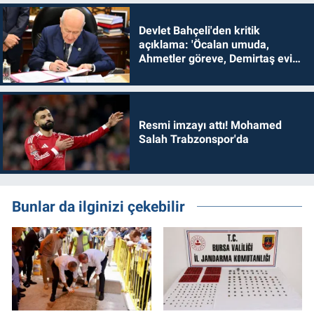
Devlet Bahçeli'den kritik
açıklama: 'Öcalan umuda,
Ahmetler göreve, Demirtaş evine
dönmelidir'
Resmi imzayı attı! Mohamed
Salah Trabzonspor'da
Bunlar da ilginizi çekebilir