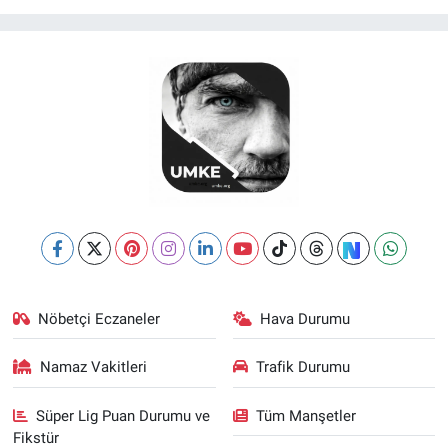
Nöbetçi Eczaneler
Hava Durumu
Namaz Vakitleri
Trafik Durumu
Süper Lig Puan Durumu ve
Tüm Manşetler
Fikstür