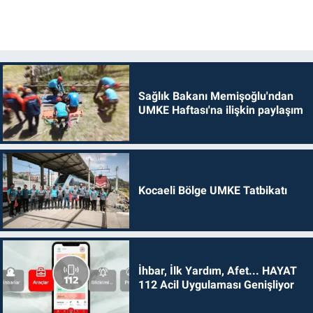
Sağlık Bakanı Memişoğlu'ndan
UMKE Haftası'na ilişkin paylaşım
Kocaeli Bölge UMKE Tatbikatı
İhbar, İlk Yardım, Afet... HAYAT
112 Acil Uygulaması Genişliyor