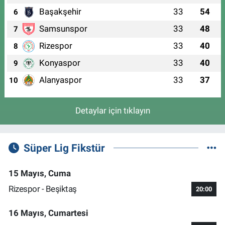
Başakşehir
33
54
6
Samsunspor
33
48
7
Rizespor
33
40
8
Konyaspor
33
40
9
Alanyaspor
33
37
10
Detaylar için tıklayın
Süper Lig Fikstür
15 Mayıs, Cuma
Rizespor - Beşiktaş
20:00
16 Mayıs, Cumartesi