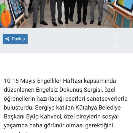
A
-
Paylaş
A
+
10-16 Mayıs Engelliler Haftası kapsamında
düzenlenen Engelsiz Dokunuş Sergisi, özel
öğrencilerin hazırladığı eserleri sanatseverlerle
buluşturdu. Sergiye katılan Kütahya Belediye
Başkanı Eyüp Kahveci, özel bireylerin sosyal
yaşamda daha görünür olması gerektiğini