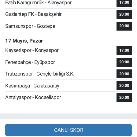
Fatih Karagümrük - Alanyaspor
17:00
Gaziantep FK - Başakşehir
20:00
Samsunspor - Göztepe
20:00
17 Mayıs, Pazar
Kayserispor - Konyaspor
17:00
Fenerbahçe - Eyüpspor
20:00
Trabzonspor - Gençlerbirliği S.K.
20:00
Kasımpaşa - Galatasaray
20:00
Antalyaspor - Kocaelispor
20:00
CANLI SKOR