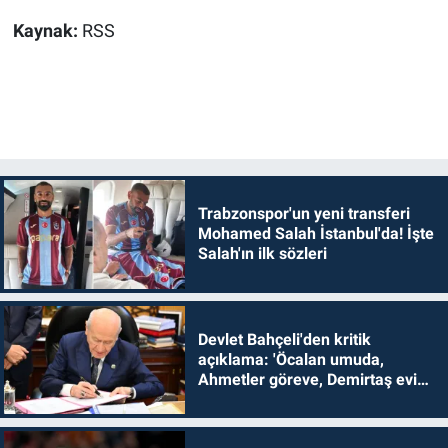
Kaynak:
RSS
Trabzonspor'un yeni transferi
Mohamed Salah İstanbul'da! İşte
Salah'ın ilk sözleri
Devlet Bahçeli'den kritik
açıklama: 'Öcalan umuda,
Ahmetler göreve, Demirtaş evine
dönmelidir'