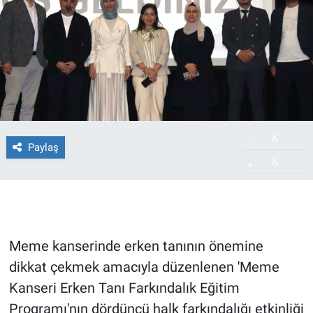
A
-
Paylaş
A
+
Meme kanserinde erken tanının önemine
dikkat çekmek amacıyla düzenlenen 'Meme
Kanseri Erken Tanı Farkındalık Eğitim
Programı'nın dördüncü halk farkındalığı etkinliği