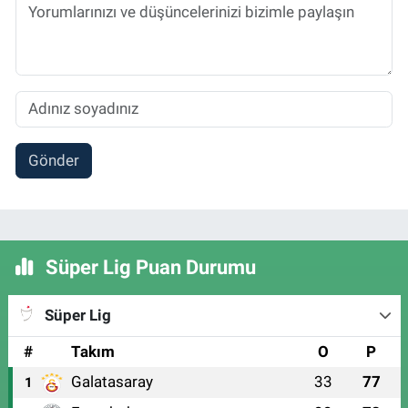
Gönder
Süper Lig Puan Durumu
Süper Lig
#
Takım
O
P
Galatasaray
33
77
1