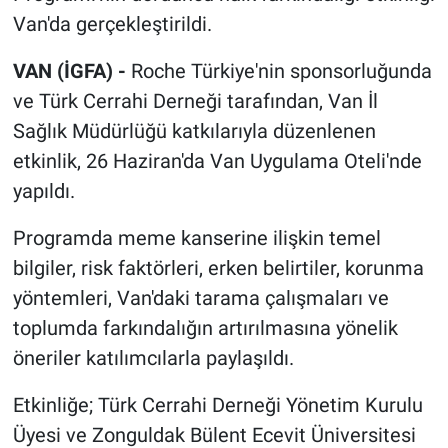
Van'da gerçekleştirildi.
VAN (İGFA) -
Roche Türkiye'nin sponsorluğunda
ve Türk Cerrahi Derneği tarafından, Van İl
Sağlık Müdürlüğü katkılarıyla düzenlenen
etkinlik, 26 Haziran'da Van Uygulama Oteli'nde
yapıldı.
Programda meme kanserine ilişkin temel
bilgiler, risk faktörleri, erken belirtiler, korunma
yöntemleri, Van'daki tarama çalışmaları ve
toplumda farkındalığın artırılmasına yönelik
öneriler katılımcılarla paylaşıldı.
Etkinliğe; Türk Cerrahi Derneği Yönetim Kurulu
Üyesi ve Zonguldak Bülent Ecevit Üniversitesi