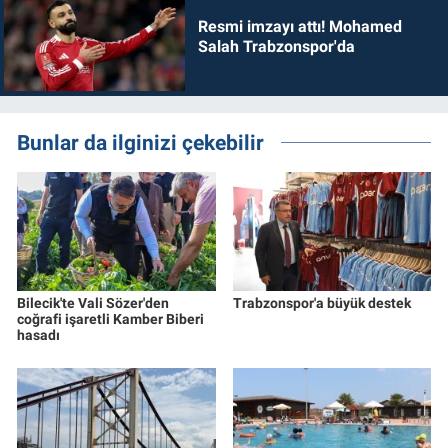
Resmi imzayı attı! Mohamed
Salah Trabzonspor'da
Bunlar da ilginizi çekebilir
Bilecik'te Vali Sözer'den
Trabzonspor'a büyük destek
coğrafi işaretli Kamber Biberi
hasadı