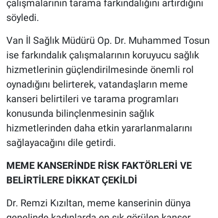
çalışmalarının tarama farkındalığını artırdığını
söyledi.
Van İl Sağlık Müdürü Op. Dr. Muhammed Tosun
ise farkındalık çalışmalarının koruyucu sağlık
hizmetlerinin güçlendirilmesinde önemli rol
oynadığını belirterek, vatandaşların meme
kanseri belirtileri ve tarama programları
konusunda bilinçlenmesinin sağlık
hizmetlerinden daha etkin yararlanmalarını
sağlayacağını dile getirdi.
MEME KANSERİNDE RİSK FAKTÖRLERİ VE
BELİRTİLERE DİKKAT ÇEKİLDİ
Dr. Remzi Kızıltan, meme kanserinin dünya
genelinde kadınlarda en sık görülen kanser