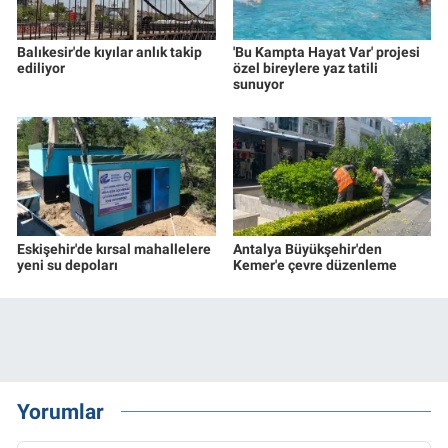
Balıkesir'de kıyılar anlık takip
'Bu Kampta Hayat Var' projesi
ediliyor
özel bireylere yaz tatili
sunuyor
Eskişehir'de kırsal mahallelere
Antalya Büyükşehir'den
yeni su depoları
Kemer'e çevre düzenleme
Yorumlar