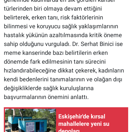
türlerinden biri olmaya devam ettiğini
belirterek, erken tanı, risk faktörlerinin
bilinmesi ve koruyucu sağlık yaklaşımlarının
hastalık yükünün azaltılmasında kritik öneme
sahip olduğunu vurguladı. Dr. Serhat Binici ise
meme kanserinde bazı belirtilerin erken
dönemde fark edilmesinin tanı sürecini
hızlandırabileceğine dikkat çekerek, kadınların
kendi bedenlerini tanımalarının ve olağan dışı
değişikliklerde sağlık kuruluşlarına
başvurmalarının önemini anlattı.
Eskişehir'de kırsal
mahallelere yeni su
depoları