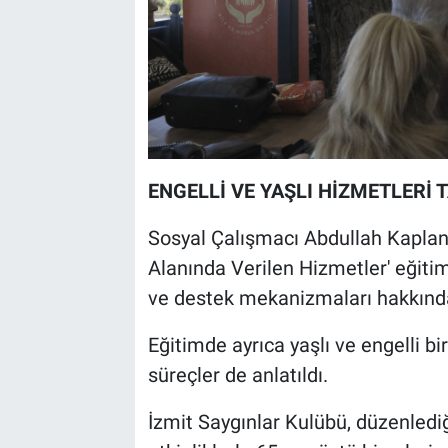
ENGELLİ VE YAŞLI HİZMETLERİ T
Sosyal Çalışmacı Abdullah Kaplan t
Alanında Verilen Hizmetler' eğiti
ve destek mekanizmaları hakkında 
Eğitimde ayrıca yaşlı ve engelli bir
süreçler de anlatıldı.
İzmit Saygınlar Kulübü, düzenledi