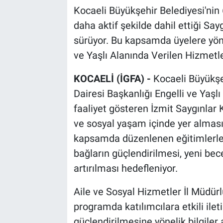
Kocaeli Büyükşehir Belediyesi'nin 
daha aktif şekilde dahil ettiği Say
sürüyor. Bu kapsamda üyelere yöneli
ve Yaşlı Alanında Verilen Hizmetler
KOCAELİ (İGFA) -
Kocaeli Büyükşe
Dairesi Başkanlığı Engelli ve Yaş
faaliyet gösteren İzmit Saygınlar K
ve sosyal yaşam içinde yer almas
kapsamda düzenlenen eğitimlerle
bağların güçlendirilmesi, yeni bec
artırılması hedefleniyor.
Aile ve Sosyal Hizmetler İl Müdürlü
programda katılımcılara etkili ileti
güçlendirilmesine yönelik bilgiler