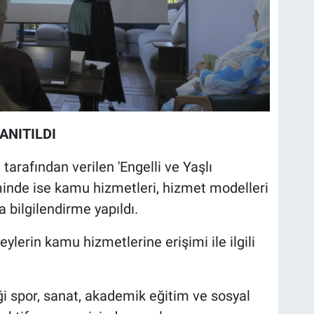
ANITILDI
arafından verilen 'Engelli ve Yaşlı
minde ise kamu hizmetleri, hizmet modelleri
bilgilendirme yapıldı.
eylerin kamu hizmetlerine erişimi ile ilgili
ği spor, sanat, akademik eğitim ve sosyal