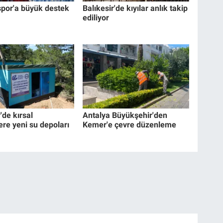
por'a büyük destek
Balıkesir'de kıyılar anlık takip
ediliyor
'de kırsal
Antalya Büyükşehir'den
ere yeni su depoları
Kemer'e çevre düzenleme