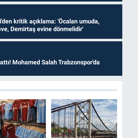
i'den kritik açıklama: 'Öcalan umuda,
ve, Demirtaş evine dönmelidir'
 attı! Mohamed Salah Trabzonspor'da