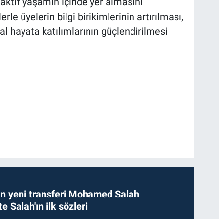
n aktif yaşamın içinde yer almasını
rle üyelerin bilgi birikimlerinin artırılması,
 hayata katılımlarının güçlendirilmesi
n yeni transferi Mohamed Salah
te Salah'ın ilk sözleri