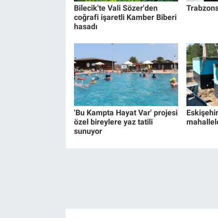
Bilecik'te Vali Sözer'den
Trabzons
coğrafi işaretli Kamber Biberi
hasadı
'Bu Kampta Hayat Var' projesi
Eskişehir
özel bireylere yaz tatili
mahallel
sunuyor