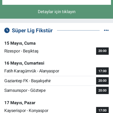
Detaylar için tıklayın
Süper Lig Fikstür
15 Mayıs, Cuma
Rizespor - Beşiktaş
20:00
16 Mayıs, Cumartesi
Fatih Karagümrük - Alanyaspor
17:00
Gaziantep FK - Başakşehir
20:00
Samsunspor - Göztepe
20:00
17 Mayıs, Pazar
Kayserispor - Konyaspor
17:00