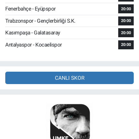
Fenerbahçe - Eyüpspor
20:00
Trabzonspor - Gençlerbirliği S.K.
20:00
Kasımpaşa - Galatasaray
20:00
Antalyaspor - Kocaelispor
20:00
CANLI SKOR