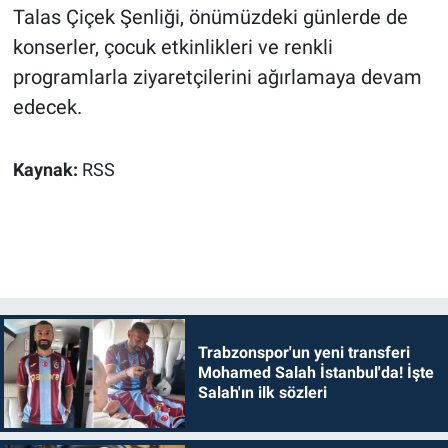
Talas Çiçek Şenliği, önümüzdeki günlerde de
konserler, çocuk etkinlikleri ve renkli
programlarla ziyaretçilerini ağırlamaya devam
edecek.
Kaynak:
RSS
Trabzonspor'un yeni transferi
Mohamed Salah İstanbul'da! İşte
Salah'ın ilk sözleri