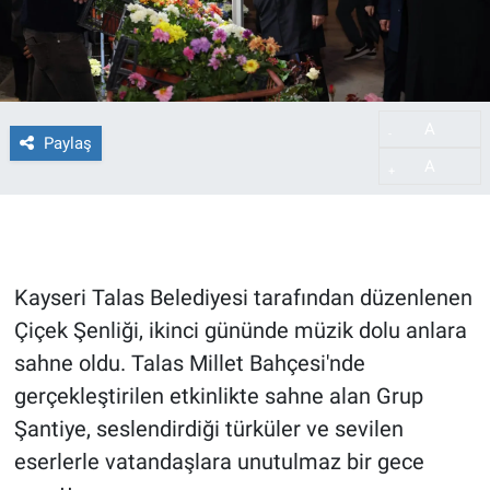
A
-
Paylaş
A
+
Kayseri Talas Belediyesi tarafından düzenlenen
Çiçek Şenliği, ikinci gününde müzik dolu anlara
sahne oldu. Talas Millet Bahçesi'nde
gerçekleştirilen etkinlikte sahne alan Grup
Şantiye, seslendirdiği türküler ve sevilen
eserlerle vatandaşlara unutulmaz bir gece