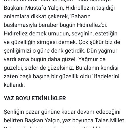
Başkanı Mustafa Yalçın, Hıdırellez'in taşıdığı
anlamlara dikkat çekerek, 'Baharın
başlamasıyla beraber bugün Hıdırellez'di.
Hıdırellez demek umudun, sevginin, estetiğin
ve güzelliğin simgesi demek. Çok şükür biz de
şenliğimizi o güne denk getirdik. Dün yağmur
vardı ama bugün daha güzel. Yağmur da
güzeldi, sizler de güzelsiniz. Bu alanın kendisi
zaten başlı başına bir güzellik oldu.' ifadelerini
kullandı.
YAZ BOYU ETKİNLİKLER
Şenliğin pazar gününe kadar devam edeceğini
belirten Başkan Yalçın, yaz boyunca Talas Millet