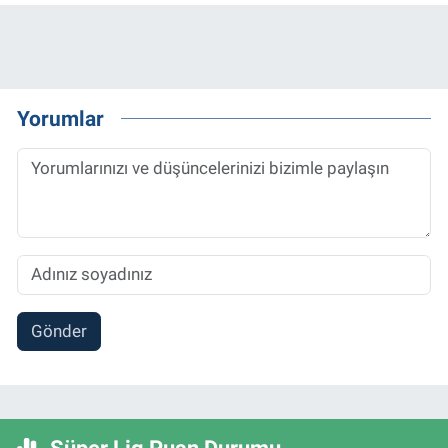
Yorumlar
Gönder