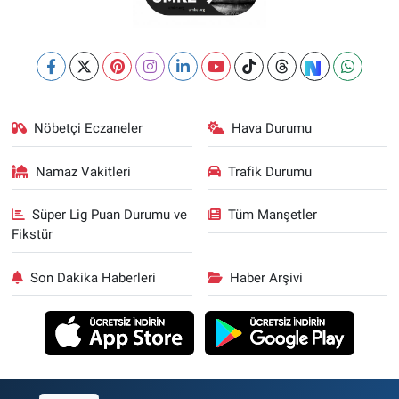
Nöbetçi Eczaneler
Hava Durumu
Namaz Vakitleri
Trafik Durumu
Süper Lig Puan Durumu ve
Tüm Manşetler
Fikstür
Son Dakika Haberleri
Haber Arşivi