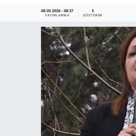
08.05.2026 - 08:37
5
YAYINLANMA
GÖSTERIM