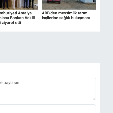
umhuriyeti Antalya
ABB'den mevsimlik tarım
losu Başkan Vekili
işçilerine sağlık buluşması
 ziyaret etti