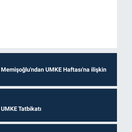
 Memişoğlu'ndan UMKE Haftası'na ilişkin
 UMKE Tatbikatı