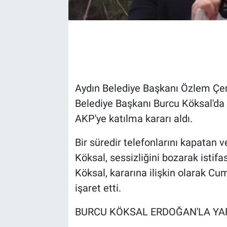
Aydın Belediye Başkanı Özlem Çer
Belediye Başkanı Burcu Köksal'da 
AKP'ye katılma kararı aldı.
Bir süredir telefonlarını kapatan
Köksal, sessizliğini bozarak istifa
Köksal, kararına ilişkin olarak C
işaret etti.
BURCU KÖKSAL ERDOĞAN'LA YA