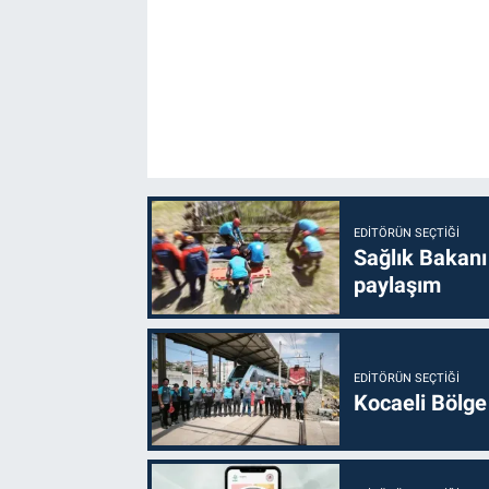
EDITÖRÜN SEÇTIĞI
Sağlık Bakanı
paylaşım
EDITÖRÜN SEÇTIĞI
Kocaeli Bölge