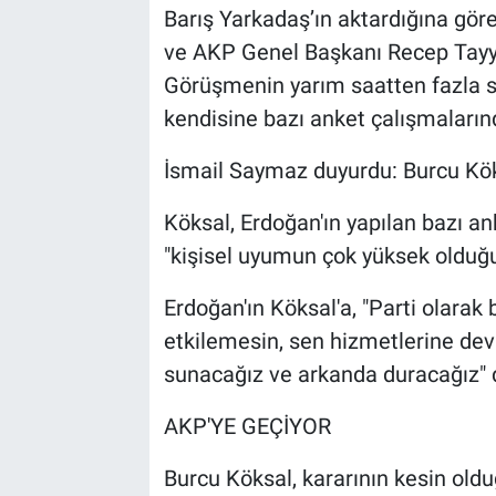
Barış Yarkadaş’ın aktardığına gö
ve AKP Genel Başkanı Recep Tayyip 
Görüşmenin yarım saatten fazla s
kendisine bazı anket çalışmalarınd
İsmail Saymaz duyurdu: Burcu Kök
Köksal, Erdoğan'ın yapılan bazı an
"kişisel uyumun çok yüksek olduğun
Erdoğan'ın Köksal'a, "Parti olarak b
etkilemesin, sen hizmetlerine deva
sunacağız ve arkanda duracağız" 
AKP'YE GEÇİYOR
Burcu Köksal, kararının kesin oldu