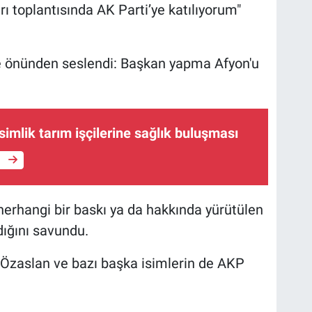
rı toplantısında AK Parti’ye katılıyorum"
ye önünden seslendi: Başkan yapma Afyon'u
mlik tarım işçilerine sağlık buluşması
e
herhangi bir baskı ya da hakkında yürütülen
ığını savundu.
 Özaslan ve bazı başka isimlerin de AKP