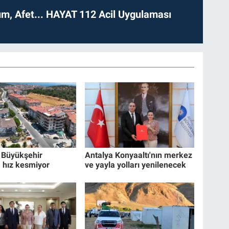
dım, Afet... HAYAT 112 Acil Uygulaması
r Büyükşehir
Antalya Konyaaltı'nın merkez
a hız kesmiyor
ve yayla yolları yenilenecek