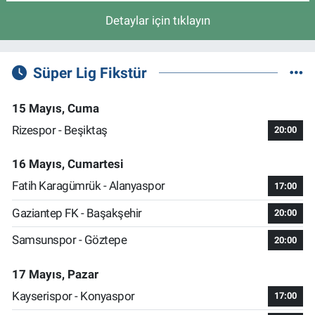
Detaylar için tıklayın
Süper Lig Fikstür
15 Mayıs, Cuma
Rizespor - Beşiktaş
20:00
16 Mayıs, Cumartesi
Fatih Karagümrük - Alanyaspor
17:00
Gaziantep FK - Başakşehir
20:00
Samsunspor - Göztepe
20:00
17 Mayıs, Pazar
Kayserispor - Konyaspor
17:00