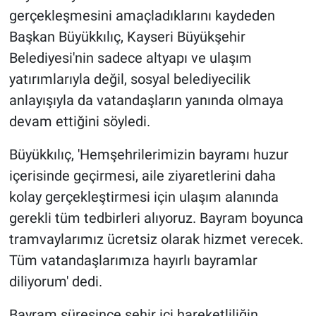
gerçekleşmesini amaçladıklarını kaydeden
Başkan Büyükkılıç, Kayseri Büyükşehir
Belediyesi'nin sadece altyapı ve ulaşım
yatırımlarıyla değil, sosyal belediyecilik
anlayışıyla da vatandaşların yanında olmaya
devam ettiğini söyledi.
Büyükkılıç, 'Hemşehrilerimizin bayramı huzur
içerisinde geçirmesi, aile ziyaretlerini daha
kolay gerçekleştirmesi için ulaşım alanında
gerekli tüm tedbirleri alıyoruz. Bayram boyunca
tramvaylarımız ücretsiz olarak hizmet verecek.
Tüm vatandaşlarımıza hayırlı bayramlar
diliyorum' dedi.
Bayram süresince şehir içi hareketliliğin