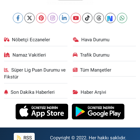
Nöbetçi Eczaneler
Hava Durumu
Namaz Vakitleri
Trafik Durumu
Süper Lig Puan Durumu ve
Tüm Manşetler
Fikstür
Son Dakika Haberleri
Haber Arşivi
RSS
Copyright © 2022. Her hakkı saklıdır.