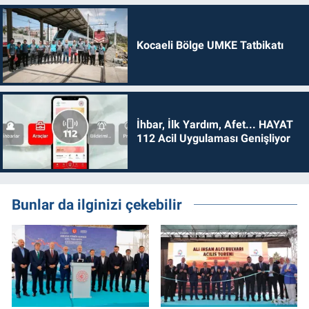
Kocaeli Bölge UMKE Tatbikatı
İhbar, İlk Yardım, Afet... HAYAT
112 Acil Uygulaması Genişliyor
Bunlar da ilginizi çekebilir