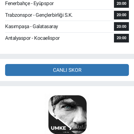
Fenerbahçe - Eyüpspor
20:00
Trabzonspor - Gençlerbirliği S.K.
20:00
Kasımpaşa - Galatasaray
20:00
Antalyaspor - Kocaelispor
20:00
CANLI SKOR