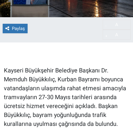
A
-
Paylaş
A
+
Kayseri Büyükşehir Belediye Başkanı Dr.
Memduh Büyükkılıç, Kurban Bayramı boyunca
vatandaşların ulaşımda rahat etmesi amacıyla
tramvayların 27-30 Mayıs tarihleri arasında
ücretsiz hizmet vereceğini açıkladı. Başkan
Büyükkılıç, bayram yoğunluğunda trafik
kurallarına uyulması çağrısında da bulundu.