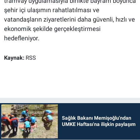
tramvay uygulamasıyla birlikte bayram boyunca
şehir içi ulaşımın rahatlatılması ve
vatandaşların ziyaretlerini daha güvenli, hızlı ve
ekonomik şekilde gerçekleştirmesi
hedefleniyor.
Kaynak:
RSS
Sağlık Bakanı Memişoğlu'ndan
UMKE Haftası'na ilişkin paylaşım