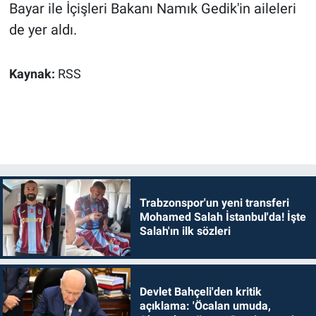
Bayar ile İçişleri Bakanı Namık Gedik'in aileleri
de yer aldı.
Kaynak:
RSS
Trabzonspor'un yeni transferi
Mohamed Salah İstanbul'da! İşte
Salah'ın ilk sözleri
Devlet Bahçeli'den kritik
açıklama: 'Öcalan umuda,