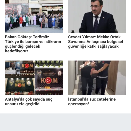
Bakan Göktaş: Terörsüz
Cevdet Yılmaz: Mekke Ortak
Türkiye ile barışın ve istikrarın
Savunma Anlaşması bölgesel
güçlendiği gelecek
güvenliğe katkı sağlayacak
hedefliyoruz
Antalya'da çok sayıda suç
İstanbul'da suç çetelerine
unsuru ele geçirildi
operasyon!