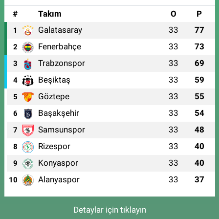
#
Takım
O
P
Galatasaray
33
77
1
Fenerbahçe
33
73
2
Trabzonspor
33
69
3
Beşiktaş
33
59
4
Göztepe
33
55
5
Başakşehir
33
54
6
Samsunspor
33
48
7
Rizespor
33
40
8
Konyaspor
33
40
9
Alanyaspor
33
37
10
Detaylar için tıklayın