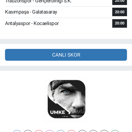
Trabzonspor - Gençlerbirliği S.K.
20:00
Kasımpaşa - Galatasaray
20:00
Antalyaspor - Kocaelispor
20:00
CANLI SKOR