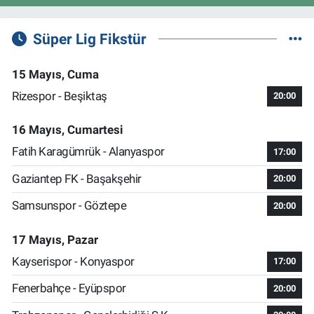
Süper Lig Fikstür
15 Mayıs, Cuma
Rizespor - Beşiktaş
20:00
16 Mayıs, Cumartesi
Fatih Karagümrük - Alanyaspor
17:00
Gaziantep FK - Başakşehir
20:00
Samsunspor - Göztepe
20:00
17 Mayıs, Pazar
Kayserispor - Konyaspor
17:00
Fenerbahçe - Eyüpspor
20:00