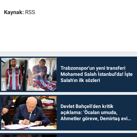
Kaynak:
RSS
Trabzonspor'un yeni transferi
Mohamed Salah İstanbul'da! İşte
Salah'ın ilk sözleri
Devlet Bahçeli'den kritik
açıklama: 'Öcalan umuda,
Ahmetler göreve, Demirtaş evine
dönmelidir'