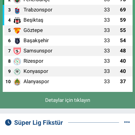
Trabzonspor
33
69
3
Beşiktaş
33
59
4
Göztepe
33
55
5
Başakşehir
33
54
6
Samsunspor
33
48
7
Rizespor
33
40
8
Konyaspor
33
40
9
Alanyaspor
33
37
10
Detaylar için tıklayın
Süper Lig Fikstür