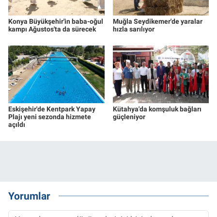
Konya Büyükşehir'in baba-oğul
Muğla Seydikemer'de yaralar
kampı Ağustos'ta da sürecek
hızla sarılıyor
Eskişehir'de Kentpark Yapay
Kütahya'da komşuluk bağları
Plajı yeni sezonda hizmete
güçleniyor
açıldı
Yorumlar