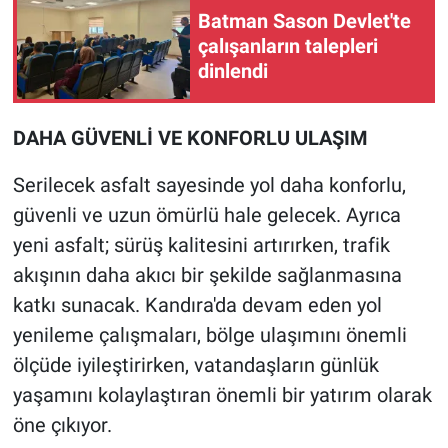
Batman Sason Devlet'te
çalışanların talepleri
dinlendi
DAHA GÜVENLİ VE KONFORLU ULAŞIM
Serilecek asfalt sayesinde yol daha konforlu,
güvenli ve uzun ömürlü hale gelecek. Ayrıca
yeni asfalt; sürüş kalitesini artırırken, trafik
akışının daha akıcı bir şekilde sağlanmasına
katkı sunacak. Kandıra'da devam eden yol
yenileme çalışmaları, bölge ulaşımını önemli
ölçüde iyileştirirken, vatandaşların günlük
yaşamını kolaylaştıran önemli bir yatırım olarak
öne çıkıyor.