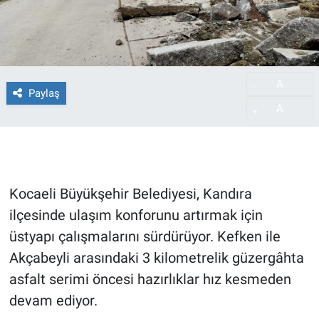
A
-
Paylaş
A
+
Kocaeli Büyükşehir Belediyesi, Kandıra
ilçesinde ulaşım konforunu artırmak için
üstyapı çalışmalarını sürdürüyor. Kefken ile
Akçabeyli arasındaki 3 kilometrelik güzergâhta
asfalt serimi öncesi hazırlıklar hız kesmeden
devam ediyor.