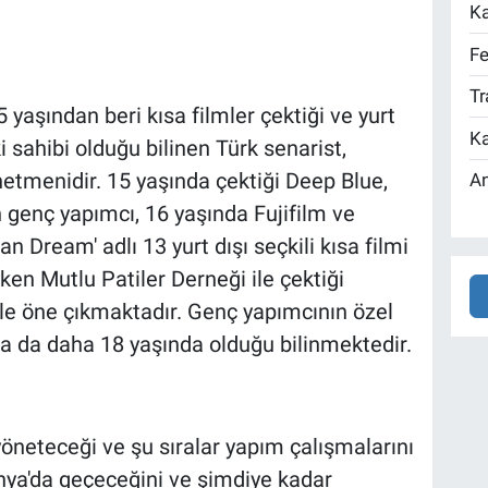
Ka
Fe
Tr
yaşından beri kısa filmler çektiği ve yurt
Ka
i sahibi olduğu bilinen Türk senarist,
etmenidir. 15 yaşında çektiği Deep Blue,
An
n genç yapımcı, 16 yaşında Fujifilm ve
n Dream' adlı 13 yurt dışı seçkili kısa filmi
en Mutlu Patiler Derneği ile çektiği
yle öne çıkmaktadır. Genç yapımcının özel
sa da daha 18 yaşında olduğu bilinmektedir.
 yöneteceği ve şu sıralar yapım çalışmalarını
ya'da geçeceğini ve şimdiye kadar