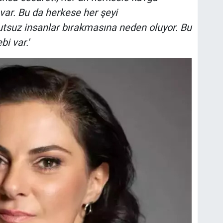
var. Bu da herkese her şeyi
tsuz insanlar bırakmasına neden oluyor. Bu
i var.'