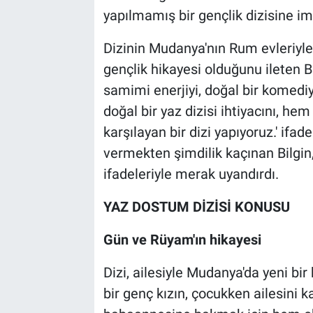
yapılmamış bir gençlik dizisine im
Dizinin Mudanya'nın Rum evleriyle
gençlik hikayesi olduğunu ileten B
samimi enerjiyi, doğal bir komed
doğal bir yaz dizisi ihtiyacını, hem 
karşılayan bir dizi yapıyoruz.' ifadel
vermekten şimdilik kaçınan Bilgin, 
ifadeleriyle merak uyandırdı.
YAZ DOSTUM DİZİSİ KONUSU
Gün ve Rüyam'ın hikayesi
Dizi, ailesiyle Mudanya'da yeni bi
bir genç kızın, çocukken ailesini