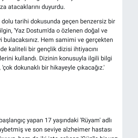
za atacaklarını duyurdu.
 dolu tarihi dokusunda geçen benzersiz bir
ilgin, 'Yaz Dostum'da o özlenen doğal ve
iyi bulacaksınız. Hem samimi ve gerçekten
de kaliteli bir gençlik dizisi ihtiyacını
erini kullandı. Dizinin konusuyla ilgili bilgi
'çok dokunaklı bir hikayeyle çıkacağız.'
r başlangıç yapan 17 yaşındaki 'Rüyam' adlı
 kaybetmiş ve son seviye alzheimer hastası