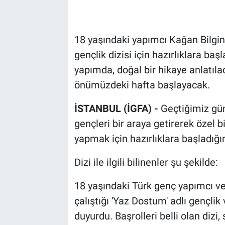
18 yaşındaki yapımcı Kağan Bilgin
gençlik dizisi için hazırlıklara ba
yapımda, doğal bir hikaye anlatıla
önümüzdeki hafta başlayacak.
İSTANBUL (İGFA) -
Geçtiğimiz gü
gençleri bir araya getirerek özel b
yapmak için hazırlıklara başladığın
Dizi ile ilgili bilinenler şu şekilde:
18 yaşındaki Türk genç yapımcı ve
çalıştığı 'Yaz Dostum' adlı gençlik
duyurdu. Başrolleri belli olan di