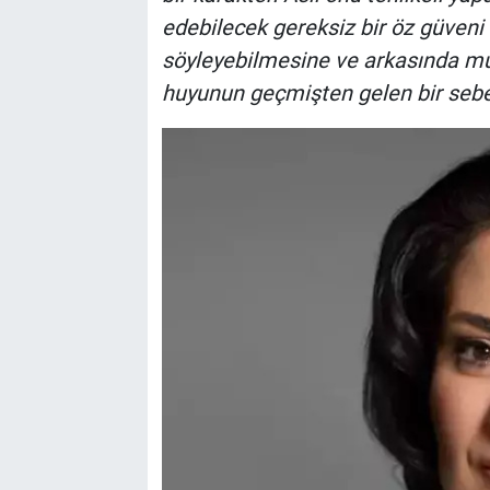
edebilecek gereksiz bir öz güveni 
söyleyebilmesine ve arkasında mu
huyunun geçmişten gelen bir sebeb