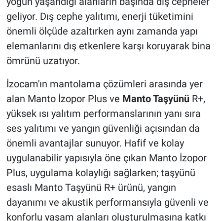
yoğun yaşandığı alanların başında dış cepheler
geliyor. Dış cephe yalıtımı, enerji tüketimini
önemli ölçüde azaltırken aynı zamanda yapı
elemanlarını dış etkenlere karşı koruyarak bina
ömrünü uzatıyor.
İzocam'ın mantolama çözümleri arasında yer
alan Manto İzopor Plus ve
Manto Taşyünü
R+,
yüksek ısı yalıtım performanslarının yanı sıra
ses yalıtımı ve yangın güvenliği açısından da
önemli avantajlar sunuyor. Hafif ve kolay
uygulanabilir yapısıyla öne çıkan Manto İzopor
Plus, uygulama kolaylığı sağlarken; taşyünü
esaslı Manto Taşyünü R+ ürünü, yangın
dayanımı ve akustik performansıyla güvenli ve
konforlu yaşam alanları oluşturulmasına katkı