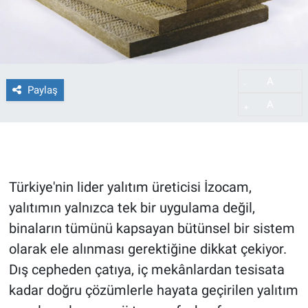
A
-
Paylaş
A
+
Türkiye'nin lider yalıtım üreticisi İzocam,
yalıtımın yalnızca tek bir uygulama değil,
binaların tümünü kapsayan bütünsel bir sistem
olarak ele alınması gerektiğine dikkat çekiyor.
Dış cepheden çatıya, iç mekânlardan tesisata
kadar doğru çözümlerle hayata geçirilen yalıtım