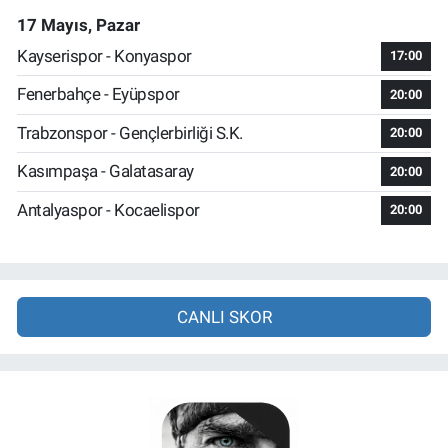
17 Mayıs, Pazar
Kayserispor - Konyaspor
17:00
Fenerbahçe - Eyüpspor
20:00
Trabzonspor - Gençlerbirliği S.K.
20:00
Kasımpaşa - Galatasaray
20:00
Antalyaspor - Kocaelispor
20:00
CANLI SKOR