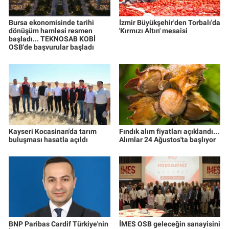
Bursa ekonomisinde tarihi
İzmir Büyükşehir'den Torbalı'da
dönüşüm hamlesi resmen
'Kırmızı Altın' mesaisi
başladı... TEKNOSAB KOBİ
OSB'de başvurular başladı
Kayseri Kocasinan'da tarım
Fındık alım fiyatları açıklandı...
buluşması hasatla açıldı
Alımlar 24 Ağustos'ta başlıyor
BNP Paribas Cardif Türkiye'nin
İMES OSB geleceğin sanayisini