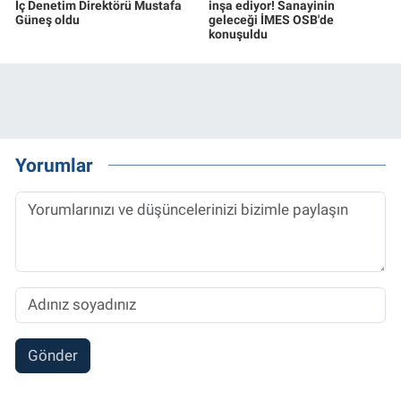
İç Denetim Direktörü Mustafa
inşa ediyor! Sanayinin
Güneş oldu
geleceği İMES OSB'de
konuşuldu
Yorumlar
Gönder