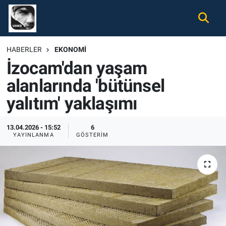
Gündem
Nöbetçi Eczaneler
HABERLER
EKONOMI
İzocam'dan yaşam
Ekonomi
Hava Durumu
alanlarında 'bütünsel
Spor
Namaz Vakitleri
yalıtım' yaklaşımı
Magazin
Trafik Durumu
13.04.2026 - 15:52
6
YAYINLANMA
GÖSTERIM
Tüm Haberler
Süper Lig Puan Durumu ve Fikstür
İletişim
Tüm Manşetler
Künye
Son Dakika Haberleri
Haber Arşivi