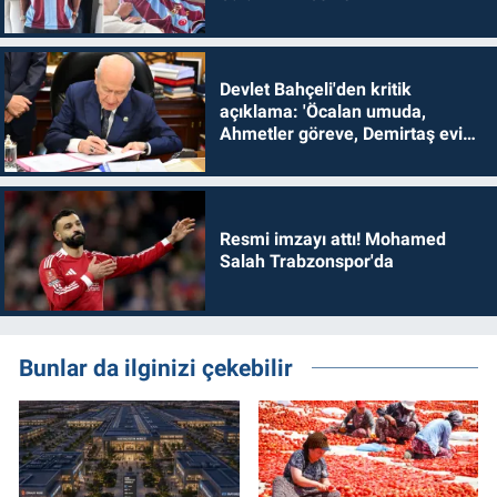
Devlet Bahçeli'den kritik
açıklama: 'Öcalan umuda,
Ahmetler göreve, Demirtaş evine
dönmelidir'
Resmi imzayı attı! Mohamed
Salah Trabzonspor'da
Bunlar da ilginizi çekebilir