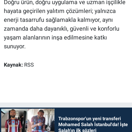
Doğru ürün, doğru uygulama ve uzman işçilikle
hayata geçirilen yalıtım çözümleri; yalnızca
enerji tasarrufu sağlamakla kalmıyor, aynı
zamanda daha dayanıklı, güvenli ve konforlu
yaşam alanlarının inşa edilmesine katkı
sunuyor.
Kaynak:
RSS
Trabzonspor'un yeni transferi
Mohamed Salah İstanbul'da! İşte
Salah'ın ilk sözleri