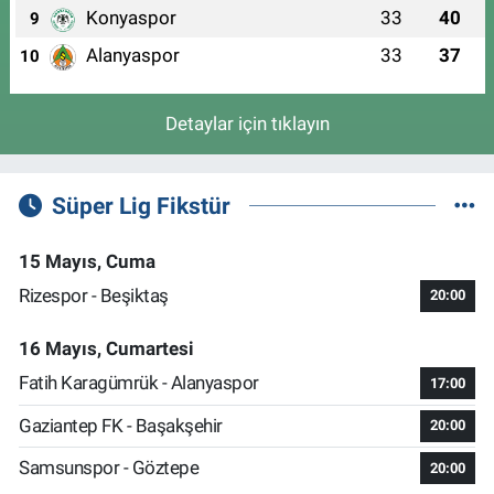
Konyaspor
33
40
9
Alanyaspor
33
37
10
Detaylar için tıklayın
Süper Lig Fikstür
15 Mayıs, Cuma
Rizespor - Beşiktaş
20:00
16 Mayıs, Cumartesi
Fatih Karagümrük - Alanyaspor
17:00
Gaziantep FK - Başakşehir
20:00
Samsunspor - Göztepe
20:00