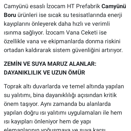
Camyünü esaslı İzocam HT Prefabrik
Camyünü
Boru
ürünleri ise sıcak su tesisatlarında enerji
kayıplarını önleyerek daha hızlı ve verimli
ısınma sağlıyor. İzocam Vana Ceketi ise
özellikle vana ve ekipmanlarda donma riskini
ortadan kaldırarak sistem güvenliğini artırıyor.
ZEMİN VE SUYA MARUZ ALANLAR:
DAYANIKLILIK VE UZUN ÖMÜR
Toprak altı duvarlarda ve temel altında yapılan
su yalıtımı, bina dayanıklılığı açısından kritik
önem taşıyor. Aynı zamanda bu alanlarda
yapılan doğru ısı yalıtımı uygulamaları ile hem
ısı kayıpları önleniyor hem de yapı
elemanlarının yoğuşmaya ve suya karşı