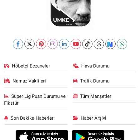
Nöbetçi Eczaneler
Hava Durumu
Namaz Vakitleri
Trafik Durumu
Süper Lig Puan Durumu ve
Tüm Manşetler
Fikstür
Son Dakika Haberleri
Haber Arşivi