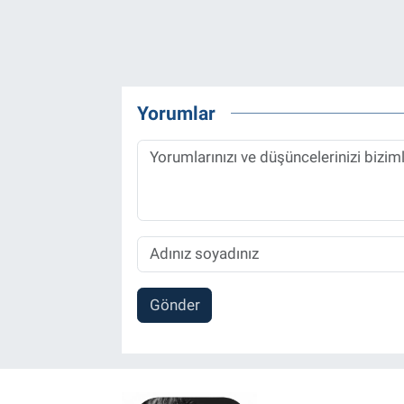
Yorumlar
Gönder