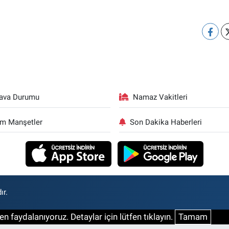
ava Durumu
Namaz Vakitleri
m Manşetler
Son Dakika Haberleri
ır.
n faydalanıyoruz. Detaylar için lütfen tıklayın.
Tamam