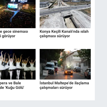
de gece sineması
Konya Keçili Kanalı'nda ıslah
i görüyor
çalışması sürüyor
Opera ve Bale
İstanbul Maltepe'de ilaçlama
de 'Kuğu Gölü'
çalışmaları sürüyor