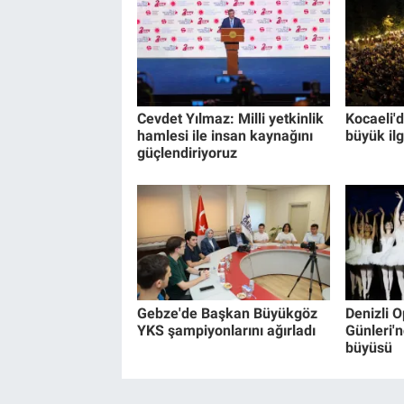
Cevdet Yılmaz: Milli yetkinlik
Kocaeli'
hamlesi ile insan kaynağını
büyük ilg
güçlendiriyoruz
Gebze'de Başkan Büyükgöz
Denizli 
YKS şampiyonlarını ağırladı
Günleri'n
büyüsü