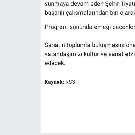
sunmaya devam eden Şehir Tiyatro
başarılı çalışmalarından biri olar
Program sonunda emeği geçenlere
Sanatın toplumla buluşmasını ön
vatandaşımızı kültür ve sanat etki
edecek.
Kaynak:
RSS