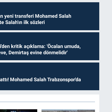
n yeni transferi Mohamed Salah
te Salah'ın ilk sözleri
i'den kritik açıklama: 'Öcalan umuda,
ve, Demirtaş evine dönmelidir'
 attı! Mohamed Salah Trabzonspor'da