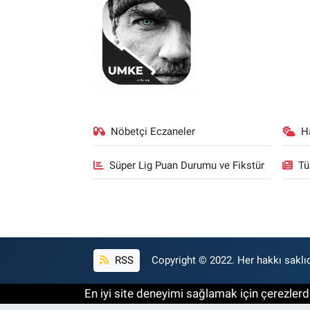
Nöbetçi Eczaneler
H
Süper Lig Puan Durumu ve Fikstür
Tü
RSS
Copyright © 2022. Her hakkı saklıd
En iyi site deneyimi sağlamak için çerezlerde