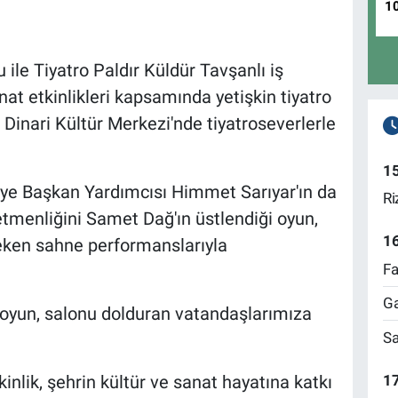
1
 ile Tiyatro Paldır Küldür Tavşanlı iş
nat etkinlikleri kapsamında yetişkin tiyatro
 Dinari Kültür Merkezi'nde tiyatroseverlerle
1
ye Başkan Yardımcısı Himmet Sarıyar'ın da
Ri
etmenliğini Samet Dağ'ın üstlendiği oyun,
1
eken sahne performanslarıyla
Fa
Ga
n oyun, salonu dolduran vatandaşlarımıza
Sa
17
kinlik, şehrin kültür ve sanat hayatına katkı