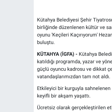
Kütahya Belediyesi Şehir Tiyatrosu
birliğinde düzenlenen kültür ve sa
oyunu 'Keçileri Kaçırıyorum' Hezar
buluştu.
KÜTAHYA (İGFA) -
Kütahya Beledi
katıldığı programda, yazar ve yön
güçlü oyuncu kadrosu ve dikkat ç
vatandaşlarımızdan tam not aldı.
Etkileyici bir kurguyla sahnelene
keyifli bir akşam yaşattı.
Ücretsiz olarak gerçekleştirilen et