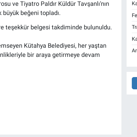
su ve Tiyatro Paldır Küldür Tavşanlı'nın
Ka
ak büyük beğeni topladı.
Fe
 teşekkür belgesi takdiminde bulunuldu.
Tr
Ka
emseyen Kütahya Belediyesi, her yaştan
An
nlikleriyle bir araya getirmeye devam