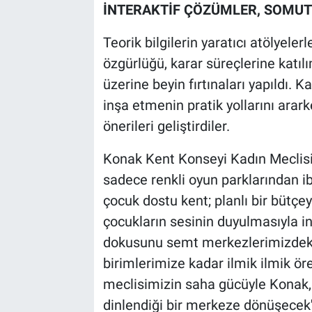
İNTERAKTİF ÇÖZÜMLER, SOMUT
Teorik bilgilerin yaratıcı atölyele
özgürlüğü, karar süreçlerine katılı
üzerine beyin fırtınaları yapıldı. K
inşa etmenin pratik yollarını ara
önerileri geliştirdiler.
Konak Kent Konseyi Kadın Meclisi
sadece renkli oyun parklarından ib
çocuk dostu kent; planlı bir bütçe
çocukların sesinin duyulmasıyla in
dokusunu semt merkezlerimizdeki
birimlerimize kadar ilmik ilmik ö
meclisimizin saha gücüyle Konak,
dinlendiği bir merkeze dönüşecek'