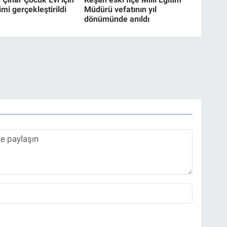
mi gerçekleştirildi
Müdürü vefatının yıl
dönümünde anıldı