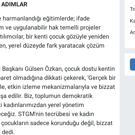
 ADIMLAR
Tr
rle harmanlandığı eğitimlerde; ifade
Ka
m ve uygulanabilir hak temelli projeler
An
atılımcılar, bir kenti çocuk gözüyle yeniden
rken, yerel düzeyde fark yaratacak çözüm
 Başkanı Gülsen Özkan, çocuk dostu kentin
aret olmadığına dikkati çekerek, 'Gerçek bir
yle, etkin izleme mekanizmalarıyla ve bizzat
şa edilir. Biz, toplumun demokratik
 kadınlarımızdan yerel yönetim
receğiz. STGM'nin tecrübesi ve kadın
 çocukların sadece korunduğu değil, bizzat
 dedi.