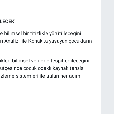
İLECEK
 bilimsel bir titizlikle yürütüleceğini
ı Analizi' ile Konak'ta yaşayan çocukların
ikleri bilimsel verilerle tespit edileceğini
ütçesinde çocuk odaklı kaynak tahsisi
izleme sistemleri ile atılan her adım