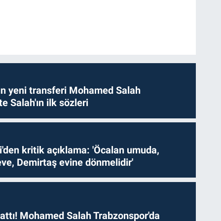
n yeni transferi Mohamed Salah
te Salah'ın ilk sözleri
i'den kritik açıklama: 'Öcalan umuda,
ve, Demirtaş evine dönmelidir'
 attı! Mohamed Salah Trabzonspor'da