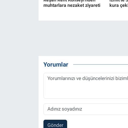
muhtarlara nezaket ziyareti
kura çeki
Yorumlar
Gönder