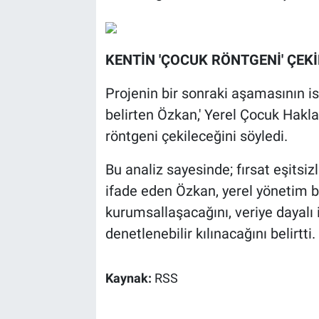
KENTİN 'ÇOCUK RÖNTGENİ' ÇEK
Projenin bir sonraki aşamasının ise
belirten Özkan,' Yerel Çocuk Haklar
röntgeni çekileceğini söyledi.
Bu analiz sayesinde; fırsat eşitsizl
ifade eden Özkan, yerel yönetim b
kurumsallaşacağını, veriye dayalı 
denetlenebilir kılınacağını belirtti.
Kaynak:
RSS