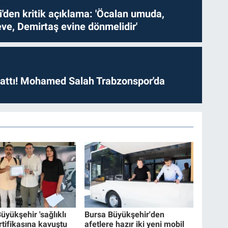
i'den kritik açıklama: 'Öcalan umuda,
ve, Demirtaş evine dönmelidir'
 attı! Mohamed Salah Trabzonspor'da
yükşehir 'sağlıklı
Bursa Büyükşehir'den
ertifikasına kavuştu
afetlere hazır iki yeni mobil