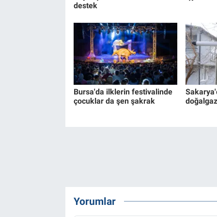
destek
Bursa'da ilklerin festivalinde
Sakarya'
çocuklar da şen şakrak
doğalgaz
Yorumlar