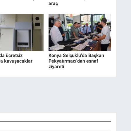
araç
da ücretsiz
Konya Selçuklu'da Başkan
a kavuşacaklar
Pekyatırmacı'dan esnaf
ziyareti