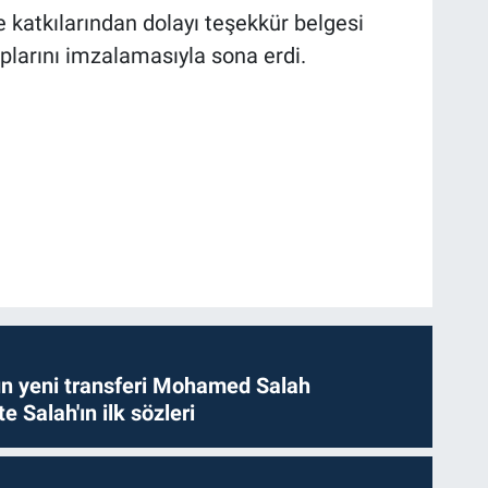
katkılarından dolayı teşekkür belgesi
taplarını imzalamasıyla sona erdi.
n yeni transferi Mohamed Salah
te Salah'ın ilk sözleri