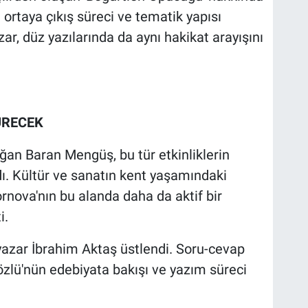
n ortaya çıkış süreci ve tematik yapısı
r, düz yazılarında da aynı hakikat arayışını
ÜRECEK
an Baran Mengüş, bu tür etkinliklerin
ı. Kültür ve sanatın kent yaşamındaki
nova'nın bu alanda daha da aktif bir
i.
yazar İbrahim Aktaş üstlendi. Soru-cevap
özlü'nün edebiyata bakışı ve yazım süreci