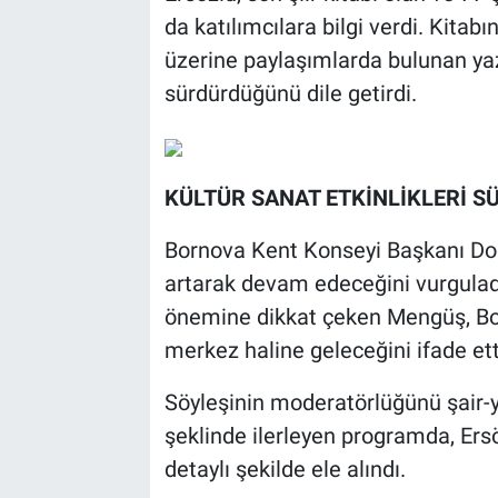
da katılımcılara bilgi verdi. Kitabı
üzerine paylaşımlarda bulunan yaza
sürdürdüğünü dile getirdi.
KÜLTÜR SANAT ETKİNLİKLERİ S
Bornova Kent Konseyi Başkanı Doğ
artarak devam edeceğini vurgulad
önemine dikkat çeken Mengüş, Bor
merkez haline geleceğini ifade ett
Söyleşinin moderatörlüğünü şair-
şeklinde ilerleyen programda, Ers
detaylı şekilde ele alındı.