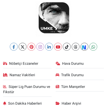
Nöbetçi Eczaneler
Hava Durumu
Namaz Vakitleri
Trafik Durumu
Süper Lig Puan Durumu ve
Tüm Manşetler
Fikstür
Son Dakika Haberleri
Haber Arşivi