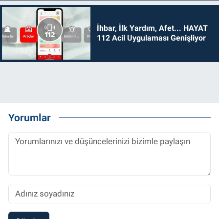
İhbar, İlk Yardım, Afet... HAYAT
112 Acil Uygulaması Genişliyor
Yorumlar