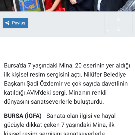
A
-
Paylaş
A
+
Bursa'da 7 yaşındaki Mina, 20 eserinin yer aldığı
ilk kişisel resim sergisini açtı. Nilüfer Belediye
Başkanı Şadi Özdemir ve çok sayıda davetlinin
katıldığı AVM'deki sergi, Mina'nın renkli
dünyasını sanatseverlerle buluşturdu.
BURSA (İGFA)
- Sanata olan ilgisi ve hayal
gücüyle dikkat çeken 7 yaşındaki Mina, ilk
kişisel resim sergisini sanatseverlerle