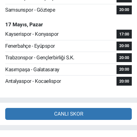
Samsunspor - Göztepe
20:00
17 Mayıs, Pazar
Kayserispor - Konyaspor
17:00
Fenerbahçe - Eyüpspor
20:00
Trabzonspor - Gençlerbirliği S.K.
20:00
Kasımpaşa - Galatasaray
20:00
Antalyaspor - Kocaelispor
20:00
CANLI SKOR