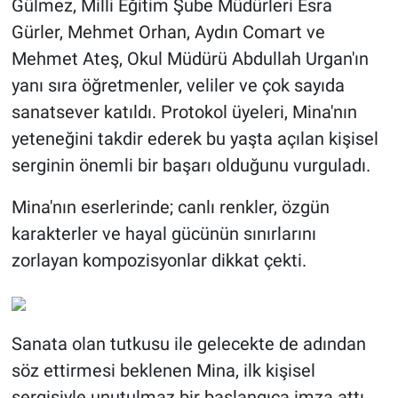
Gülmez, Milli Eğitim Şube Müdürleri Esra
Gürler, Mehmet Orhan, Aydın Comart ve
Mehmet Ateş, Okul Müdürü Abdullah Urgan'ın
yanı sıra öğretmenler, veliler ve çok sayıda
sanatsever katıldı. Protokol üyeleri, Mina'nın
yeteneğini takdir ederek bu yaşta açılan kişisel
serginin önemli bir başarı olduğunu vurguladı.
Mina'nın eserlerinde; canlı renkler, özgün
karakterler ve hayal gücünün sınırlarını
zorlayan kompozisyonlar dikkat çekti.
Sanata olan tutkusu ile gelecekte de adından
söz ettirmesi beklenen Mina, ilk kişisel
sergisiyle unutulmaz bir başlangıca imza attı.