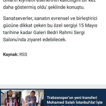
onların kıymetli eserlerinin kalıcılığını bir kez
daha göstermiş oldu' şeklinde konuştu.
Sanatseverler, sanatın evrensel ve birleştirici
gücüne dikkat çeken bu özel sergiyi 15 Mayıs
tarihine kadar Galeri Bedri Rahmi Sergi
Salonu'nda ziyaret edebilecek.
Kaynak:
RSS
Trabzonspor'un yeni transferi
Mohamed Salah İstanbul'da! İşte