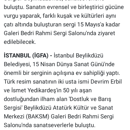
buluştu. Sanatın evrensel ve birleştirici gücüne
vurgu yaparak, farklı kuşak ve kültürleri aynı
çatı altında buluşturan sergi 15 Mayıs'a kadar
Galeri Bedri Rahmi Sergi Salonu'nda ziyaret
edilebilecek.
İSTANBUL (İGFA) -
İstanbul Beylikdüzü
Belediyesi, 15 Nisan Dünya Sanat Günü'nde
önemli bir serginin açılışına ev sahipliği yaptı.
Türk resim sanatının iki usta ismi Devrim Erbil
ve İsmet Yedikardeş'in 50 yılı aşan
dostluğundan ilham alan 'Dostluk ve Barış
Sergisi' Beylikdüzü Atatürk Kültür ve Sanat
Merkezi (BAKSM) Galeri Bedri Rahmi Sergi
Salonu'nda sanatseverlerle buluştu.