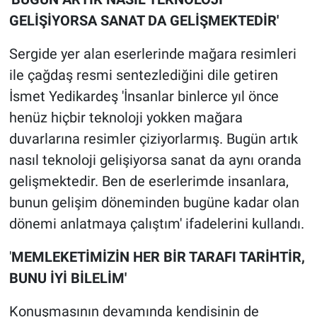
GELİŞİYORSA SANAT DA GELİŞMEKTEDİR'
Sergide yer alan eserlerinde mağara resimleri
ile çağdaş resmi sentezlediğini dile getiren
İsmet Yedikardeş 'İnsanlar binlerce yıl önce
henüz hiçbir teknoloji yokken mağara
duvarlarına resimler çiziyorlarmış. Bugün artık
nasıl teknoloji gelişiyorsa sanat da aynı oranda
gelişmektedir. Ben de eserlerimde insanlara,
bunun gelişim döneminden bugüne kadar olan
dönemi anlatmaya çalıştım' ifadelerini kullandı.
'
MEMLEKETİMİZİN HER BİR TARAFI TARİHTİR,
BUNU İYİ BİLELİM'
Konuşmasının devamında kendisinin de