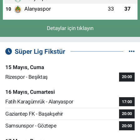
Alanyaspor
33
37
10
Detaylar için tıklayın
Süper Lig Fikstür
15 Mayıs, Cuma
Rizespor - Beşiktaş
20:00
16 Mayıs, Cumartesi
Fatih Karagümrük - Alanyaspor
17:00
Gaziantep FK - Başakşehir
20:00
Samsunspor - Göztepe
20:00