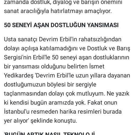
zamanda dostluk, diyalog ve barışın önemini
sanat aracılığıyla hatırlatmayı amaçlıyor.
50 SENEYİ AŞAN DOSTLUĞUN YANSIMASI
Usta sanatçı Devrim Erbil'in rahatsızlığından
dolayı açılışa katılamadığını ve Dostluk ve Barış
Sergisi'nin Erbil'le 50 seneyi aşan dostluklarının
bir yansıması olduğunu belirten İsmet
Yedikardeş 'Devrim Erbil'le uzun yıllara dayanan
dostluğumuzun böylesi bir sergiyle
taçlanmasından dolayı çok mutluyum. Ne yazık
ki kendisi bugün aramızda yok. Fakat onun
İstanbul'u resmeden harika resimleri burada
yer alıyor' şeklinde konuştu.
'
BUGÜN ARTIK NASIL TEKNOLOJİ