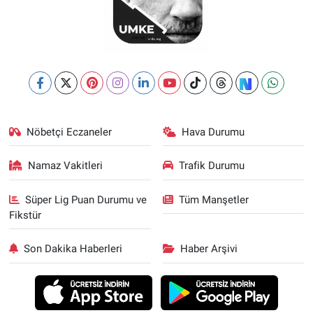
Nöbetçi Eczaneler
Hava Durumu
Namaz Vakitleri
Trafik Durumu
Süper Lig Puan Durumu ve
Tüm Manşetler
Fikstür
Son Dakika Haberleri
Haber Arşivi