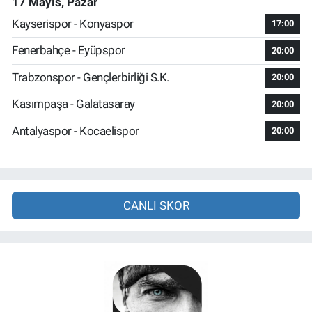
17 Mayıs, Pazar
Kayserispor - Konyaspor
17:00
Fenerbahçe - Eyüpspor
20:00
Trabzonspor - Gençlerbirliği S.K.
20:00
Kasımpaşa - Galatasaray
20:00
Antalyaspor - Kocaelispor
20:00
CANLI SKOR