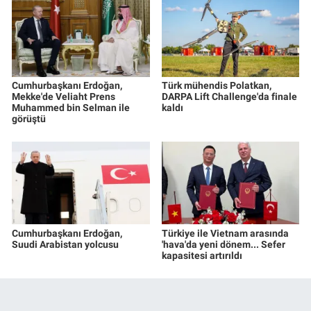
Cumhurbaşkanı Erdoğan,
Türk mühendis Polatkan,
Mekke'de Veliaht Prens
DARPA Lift Challenge'da finale
Muhammed bin Selman ile
kaldı
görüştü
Cumhurbaşkanı Erdoğan,
Türkiye ile Vietnam arasında
Suudi Arabistan yolcusu
'hava'da yeni dönem... Sefer
kapasitesi artırıldı