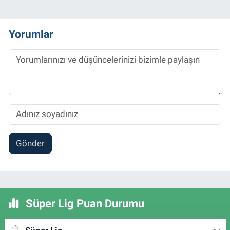
Yorumlar
Gönder
Süper Lig Puan Durumu