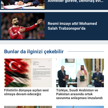
Ahmetler göreve, Demirtaş evine
dönmelidir'
Resmi imzayı attı! Mohamed
Salah Trabzonspor'da
Bunlar da ilginizi çekebilir
Filistin'in dünyaya açılan sesi
Türkiye, Suudi Arabistan ve
olmaya devam edeceğiz
Pakistan arasında ortak
savunma anlaşması imzalandı