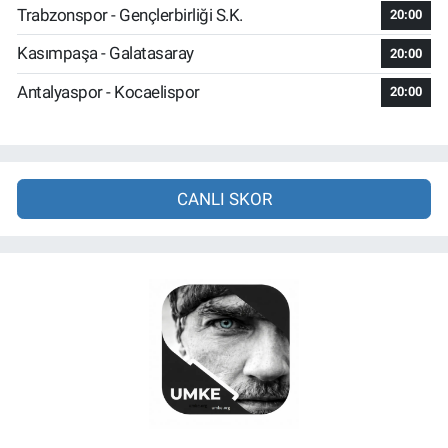
Trabzonspor - Gençlerbirliği S.K.
20:00
Kasımpaşa - Galatasaray
20:00
Antalyaspor - Kocaelispor
20:00
CANLI SKOR