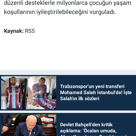
düzenli desteklerle milyonlarca çocuğun yaşam
koşullarının iyileştirilebileceğini vurguladı.
Kaynak:
RSS
Trabzonspor'un yeni transferi
Mohamed Salah İstanbul'da! İşte
Salah'ın ilk sözleri
Devlet Bahçeli'den kritik
açıklama: 'Öcalan umuda,