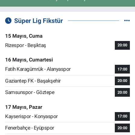
Süper Lig Fikstür
15 Mayıs, Cuma
Rizespor - Beşiktaş
20:00
16 Mayıs, Cumartesi
Fatih Karagümrük - Alanyaspor
17:00
Gaziantep FK - Başakşehir
20:00
Samsunspor - Göztepe
20:00
17 Mayıs, Pazar
Kayserispor - Konyaspor
17:00
Fenerbahçe - Eyüpspor
20:00