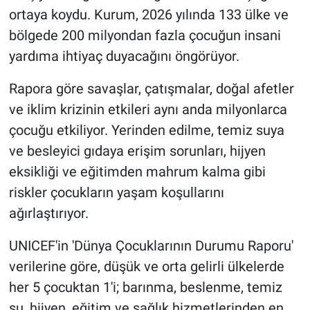
ortaya koydu. Kurum, 2026 yılında 133 ülke ve
bölgede 200 milyondan fazla çocuğun insani
yardıma ihtiyaç duyacağını öngörüyor.
Rapora göre savaşlar, çatışmalar, doğal afetler
ve iklim krizinin etkileri aynı anda milyonlarca
çocuğu etkiliyor. Yerinden edilme, temiz suya
ve besleyici gıdaya erişim sorunları, hijyen
eksikliği ve eğitimden mahrum kalma gibi
riskler çocukların yaşam koşullarını
ağırlaştırıyor.
UNICEF'in 'Dünya Çocuklarının Durumu Raporu'
verilerine göre, düşük ve orta gelirli ülkelerde
her 5 çocuktan 1'i; barınma, beslenme, temiz
su, hijyen, eğitim ve sağlık hizmetlerinden en