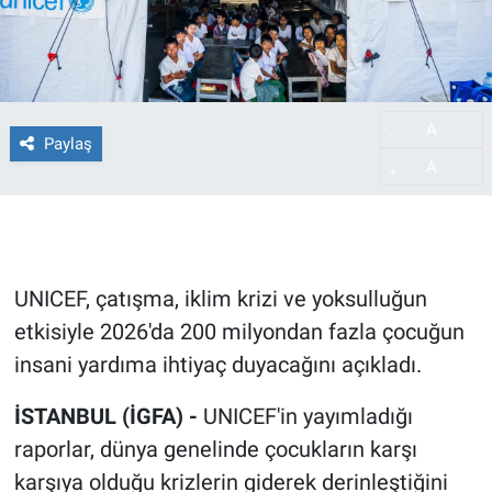
A
-
Paylaş
A
+
UNICEF, çatışma, iklim krizi ve yoksulluğun
etkisiyle 2026'da 200 milyondan fazla çocuğun
insani yardıma ihtiyaç duyacağını açıkladı.
İSTANBUL (İGFA) -
UNICEF'in yayımladığı
raporlar, dünya genelinde çocukların karşı
karşıya olduğu krizlerin giderek derinleştiğini