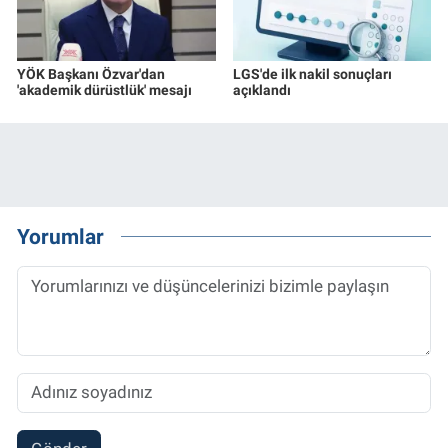
YÖK Başkanı Özvar'dan
LGS'de ilk nakil sonuçları
'akademik dürüstlük' mesajı
açıklandı
Yorumlar