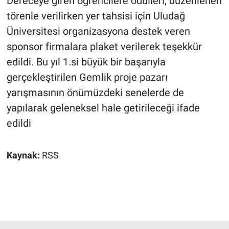
Dereceye giren öğrencilere ödülleri; düzenlenen
törenle verilirken yer tahsisi için Uludağ
Üniversitesi organizasyona destek veren
sponsor firmalara plaket verilerek teşekkür
edildi. Bu yıl 1.si büyük bir başarıyla
gerçekleştirilen Gemlik proje pazarı
yarışmasının önümüzdeki senelerde de
yapılarak geleneksel hale getirileceği ifade
edildi
Kaynak:
RSS