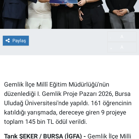
A
-
Paylaş
A
+
Gemlik İlçe Millî Eğitim Müdürlüğü'nün
düzenlediği I. Gemlik Proje Pazarı 2026, Bursa
Uludağ Üniversitesi'nde yapıldı. 161 öğrencinin
katıldığı yarışmada, dereceye giren 9 projeye
toplam 145 bin TL ödül verildi.
Tarık ŞEKER / BURSA (İGFA) -
Gemlik İlçe Milli