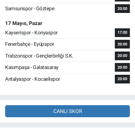
Samsunspor - Göztepe
20:00
17 Mayıs, Pazar
Kayserispor - Konyaspor
17:00
Fenerbahçe - Eyüpspor
20:00
Trabzonspor - Gençlerbirliği S.K.
20:00
Kasımpaşa - Galatasaray
20:00
Antalyaspor - Kocaelispor
20:00
CANLI SKOR