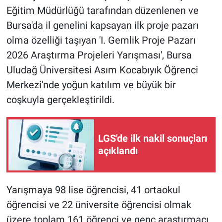
Eğitim Müdürlüğü tarafından düzenlenen ve
Bursa'da il genelini kapsayan ilk proje pazarı
olma özelliği taşıyan 'I. Gemlik Proje Pazarı
2026 Araştırma Projeleri Yarışması', Bursa
Uludağ Üniversitesi Asım Kocabıyık Öğrenci
Merkezi'nde yoğun katılım ve büyük bir
coşkuyla gerçekleştirildi.
LGS'de ilk nakil sonuçları
açıklandı
Yarışmaya 98 lise öğrencisi, 41 ortaokul
öğrencisi ve 22 üniversite öğrencisi olmak
üzere toplam 161 öğrenci ve genç araştırmacı