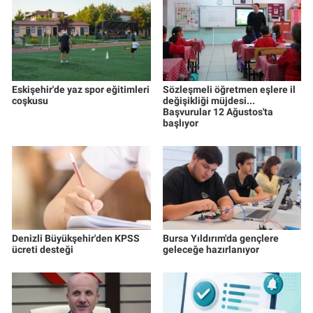
Eskişehir'de yaz spor eğitimleri
Sözleşmeli öğretmen eşlere il
coşkusu
değişikliği müjdesi...
Başvurular 12 Ağustos'ta
başlıyor
Denizli Büyükşehir'den KPSS
Bursa Yıldırım'da gençlere
ücreti desteği
geleceğe hazırlanıyor