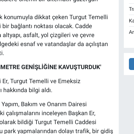
Tr
jik konumuyla dikkat çeken Turgut Temelli
Ka
 bir bağlantı noktası olacak. Cadde
An
tyapı, asfalt, yol çizgileri ve çevre
gedeki esnaf ve vatandaşlar da açılıştan
i.
5 METRE GENİŞLİĞİNE KAVUŞTURDUK'
 Er, Turgut Temelli ve Emeksiz
 hakkında bilgi aldı.
l Yapım, Bakım ve Onarım Dairesi
eki çalışmalarını inceleyen Başkan Er,
olarak bildiği Turgut Temelli Caddesi
 park yapmalarından dolayı trafik, bir gidiş