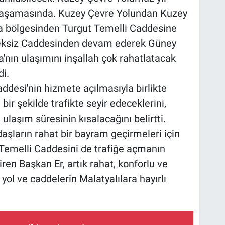
l aşamasında. Kuzey Çevre Yolundan Kuzey
a bölgesinden Turgut Temelli Caddesine
eksiz Caddesinden devam ederek Güney
nın ulaşımını inşallah çok rahatlatacak
di.
ddesi'nin hizmete açılmasıyla birlikte
bir şekilde trafikte seyir edeceklerini,
laşım süresinin kısalacağını belirtti.
şların rahat bir bayram geçirmeleri için
Temelli Caddesini de trafiğe açmanın
ren Başkan Er, artık rahat, konforlu ve
 yol ve caddelerin Malatyalılara hayırlı