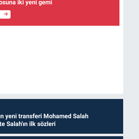
losuna iki yeni gemi
e
n yeni transferi Mohamed Salah
te Salah'ın ilk sözleri