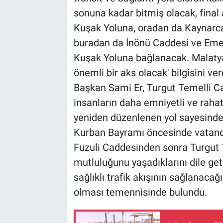
sonuna kadar bitmiş olacak, fina
Kuşak Yoluna, oradan da Kaynarc
buradan da İnönü Caddesi ve Em
Kuşak Yoluna bağlanacak. Malatya'
önemli bir aks olacak' bilgisini ver
Başkan Sami Er, Turgut Temelli Ca
insanların daha emniyetli ve rahat 
yeniden düzenlenen yol sayesinde u
Kurban Bayramı öncesinde vatanda
Fuzuli Caddesinden sonra Turgut 
mutluluğunu yaşadıklarını dile geti
sağlıklı trafik akışının sağlanacağı
olması temennisinde bulundu.