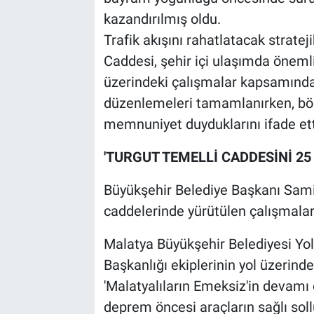
kazandırılmış oldu.
Trafik akışını rahatlatacak strate
Caddesi, şehir içi ulaşımda önemli
üzerindeki çalışmalar kapsamında al
düzenlemeleri tamamlanırken, böl
memnuniyet duyduklarını ifade ett
'TURGUT TEMELLİ CADDESİNİ 2
Büyükşehir Belediye Başkanı Sami
caddelerinde yürütülen çalışmaları
Malatya Büyükşehir Belediyesi Yo
Başkanlığı ekiplerinin yol üzerind
'Malatyalıların Emeksiz'in devamı 
deprem öncesi araçların sağlı sollu