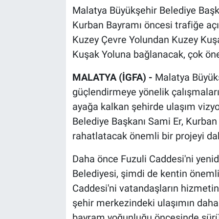
Malatya Büyükşehir Belediye Başka
Kurban Bayramı öncesi trafiğe açı
Kuzey Çevre Yolundan Kuzey Kuş
Kuşak Yoluna bağlanacak, çok önem
MALATYA (İGFA) -
Malatya Büyükş
güçlendirmeye yönelik çalışmalar
ayağa kalkan şehirde ulaşım vizyo
Belediye Başkanı Sami Er, Kurban 
rahatlatacak önemli bir projeyi da
Daha önce Fuzuli Caddesi'ni yenid
Belediyesi, şimdi de kentin önemli
Caddesi'ni vatandaşların hizmetin
şehir merkezindeki ulaşımın daha 
bayram yoğunluğu öncesinde sürüc