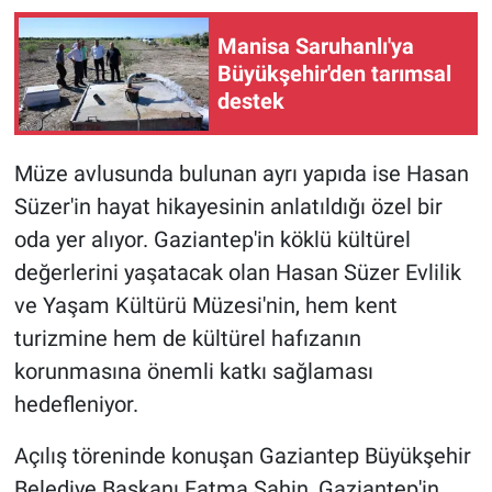
Manisa Saruhanlı'ya
Büyükşehir'den tarımsal
destek
Müze avlusunda bulunan ayrı yapıda ise Hasan
Süzer'in hayat hikayesinin anlatıldığı özel bir
oda yer alıyor. Gaziantep'in köklü kültürel
değerlerini yaşatacak olan Hasan Süzer Evlilik
ve Yaşam Kültürü Müzesi'nin, hem kent
turizmine hem de kültürel hafızanın
korunmasına önemli katkı sağlaması
hedefleniyor.
Açılış töreninde konuşan Gaziantep Büyükşehir
Belediye Başkanı Fatma Şahin, Gaziantep'in