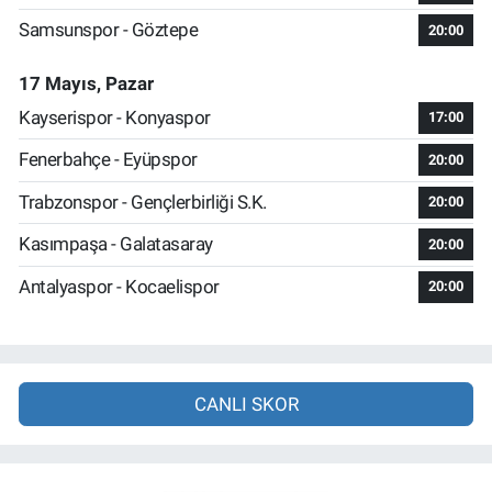
Samsunspor - Göztepe
20:00
17 Mayıs, Pazar
Kayserispor - Konyaspor
17:00
Fenerbahçe - Eyüpspor
20:00
Trabzonspor - Gençlerbirliği S.K.
20:00
Kasımpaşa - Galatasaray
20:00
Antalyaspor - Kocaelispor
20:00
CANLI SKOR