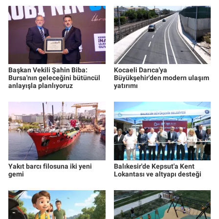
Başkan Vekili Şahin Biba:
Kocaeli Darıca'ya
Bursa'nın geleceğini bütüncül
Büyükşehir'den modern ulaşım
anlayışla planlıyoruz
yatırımı
Yakıt barcı filosuna iki yeni
Balıkesir'de Kepsut'a Kent
gemi
Lokantası ve altyapı desteği