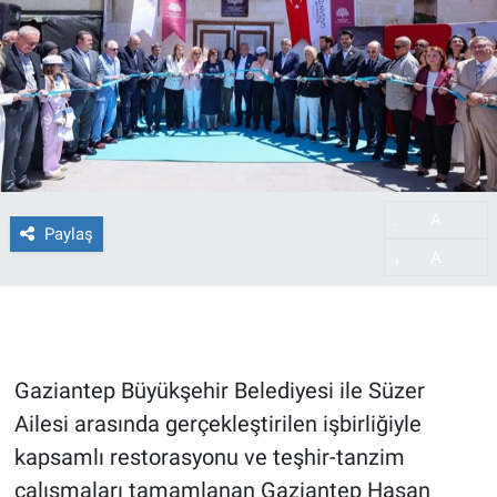
A
-
Paylaş
A
+
Gaziantep Büyükşehir Belediyesi ile Süzer
Ailesi arasında gerçekleştirilen işbirliğiyle
kapsamlı restorasyonu ve teşhir-tanzim
çalışmaları tamamlanan Gaziantep Hasan