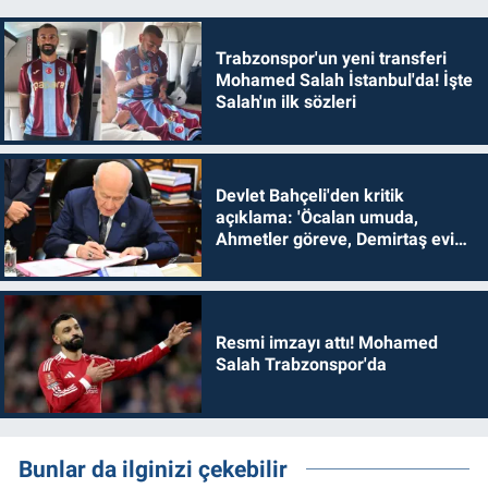
Trabzonspor'un yeni transferi
Mohamed Salah İstanbul'da! İşte
Salah'ın ilk sözleri
Devlet Bahçeli'den kritik
açıklama: 'Öcalan umuda,
Ahmetler göreve, Demirtaş evine
dönmelidir'
Resmi imzayı attı! Mohamed
Salah Trabzonspor'da
Bunlar da ilginizi çekebilir