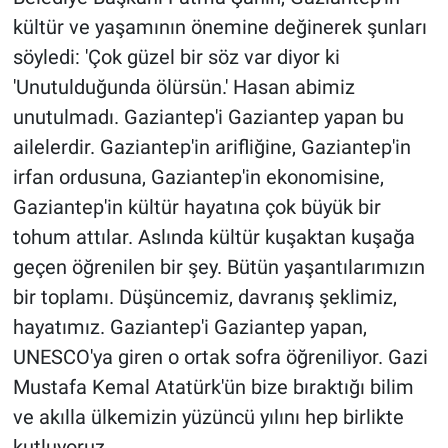
kültür ve yaşamının önemine değinerek şunları
söyledi: 'Çok güzel bir söz var diyor ki
'Unutulduğunda ölürsün.' Hasan abimiz
unutulmadı. Gaziantep'i Gaziantep yapan bu
ailelerdir. Gaziantep'in arifliğine, Gaziantep'in
irfan ordusuna, Gaziantep'in ekonomisine,
Gaziantep'in kültür hayatına çok büyük bir
tohum attılar. Aslında kültür kuşaktan kuşağa
geçen öğrenilen bir şey. Bütün yaşantılarımızın
bir toplamı. Düşüncemiz, davranış şeklimiz,
hayatımız. Gaziantep'i Gaziantep yapan,
UNESCO'ya giren o ortak sofra öğreniliyor. Gazi
Mustafa Kemal Atatürk'ün bize bıraktığı bilim
ve akılla ülkemizin yüzüncü yılını hep birlikte
kutluyoruz.