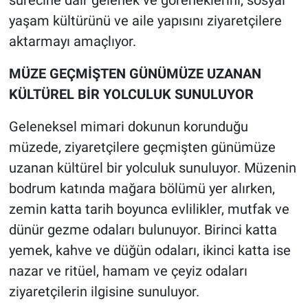
sürecine dair gelenek ve göreneklerini, sosyal
yaşam kültürünü ve aile yapısını ziyaretçilere
aktarmayı amaçlıyor.
MÜZE GEÇMİŞTEN GÜNÜMÜZE UZANAN
KÜLTÜREL BİR YOLCULUK SUNULUYOR
Geleneksel mimari dokunun korunduğu
müzede, ziyaretçilere geçmişten günümüze
uzanan kültürel bir yolculuk sunuluyor. Müzenin
bodrum katında mağara bölümü yer alırken,
zemin katta tarih boyunca evlilikler, mutfak ve
dünür gezme odaları bulunuyor. Birinci katta
yemek, kahve ve düğün odaları, ikinci katta ise
nazar ve ritüel, hamam ve çeyiz odaları
ziyaretçilerin ilgisine sunuluyor.