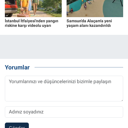
İstanbul İtfaiyesi'nden yangın
Samsun'da Alaçam'a yeni
riskine karşı videolu uyarı
yaşam alanı kazandırıldı
Yorumlar