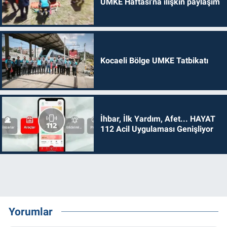
UMKE Haftası'na ilişkin paylaşım
Kocaeli Bölge UMKE Tatbikatı
İhbar, İlk Yardım, Afet... HAYAT
112 Acil Uygulaması Genişliyor
Yorumlar