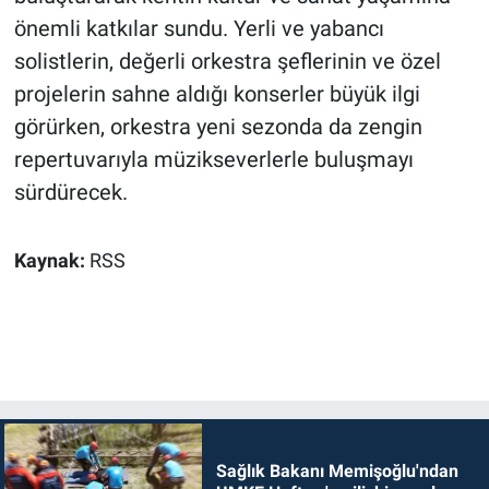
önemli katkılar sundu. Yerli ve yabancı
solistlerin, değerli orkestra şeflerinin ve özel
projelerin sahne aldığı konserler büyük ilgi
görürken, orkestra yeni sezonda da zengin
repertuvarıyla müzikseverlerle buluşmayı
sürdürecek.
Kaynak:
RSS
Sağlık Bakanı Memişoğlu'ndan