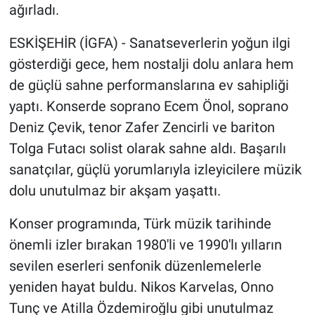
ağırladı.
ESKİŞEHİR (İGFA) - Sanatseverlerin yoğun ilgi
gösterdiği gece, hem nostalji dolu anlara hem
de güçlü sahne performanslarına ev sahipliği
yaptı. Konserde soprano Ecem Önol, soprano
Deniz Çevik, tenor Zafer Zencirli ve bariton
Tolga Futacı solist olarak sahne aldı. Başarılı
sanatçılar, güçlü yorumlarıyla izleyicilere müzik
dolu unutulmaz bir akşam yaşattı.
Konser programında, Türk müzik tarihinde
önemli izler bırakan 1980'li ve 1990'lı yılların
sevilen eserleri senfonik düzenlemelerle
yeniden hayat buldu. Nikos Karvelas, Onno
Tunç ve Atilla Özdemiroğlu gibi unutulmaz