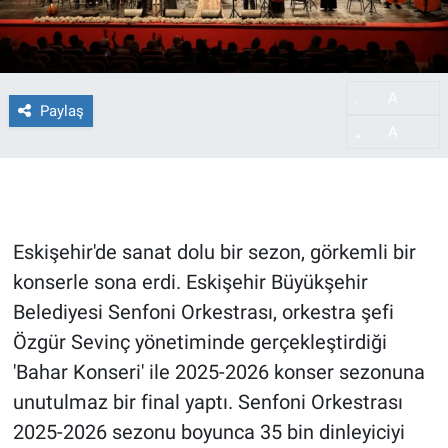
A
-
Paylaş
A
+
Eskişehir'de sanat dolu bir sezon, görkemli bir
konserle sona erdi. Eskişehir Büyükşehir
Belediyesi Senfoni Orkestrası, orkestra şefi
Özgür Sevinç yönetiminde gerçekleştirdiği
'Bahar Konseri' ile 2025-2026 konser sezonuna
unutulmaz bir final yaptı. Senfoni Orkestrası
2025-2026 sezonu boyunca 35 bin dinleyiciyi