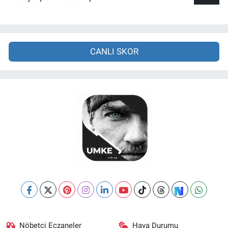
CANLI SKOR
Nöbetçi Eczaneler
Hava Durumu