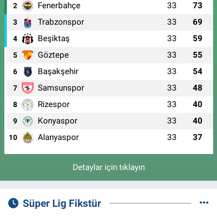
Fenerbahçe
33
73
2
Trabzonspor
33
69
3
Beşiktaş
33
59
4
Göztepe
33
55
5
Başakşehir
33
54
6
Samsunspor
33
48
7
Rizespor
33
40
8
Konyaspor
33
40
9
Alanyaspor
33
37
10
Detaylar için tıklayın
Süper Lig Fikstür