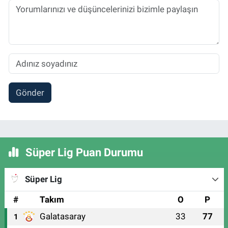
Gönder
Süper Lig Puan Durumu
Süper Lig
#
Takım
O
P
Galatasaray
33
77
1