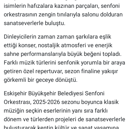
isimlerin hafızalara kazınan parçaları, senfoni
orkestrasının zengin tınılarıyla salonu dolduran
sanatseverlerle buluştu.
Dinleyicilerin zaman zaman şarkılara eşlik
ettiği konser, nostaljik atmosferi ve enerjik
sahne performanslarıyla büyük beğeni topladı.
Farklı müzik türlerini senfonik yorumla bir araya
getiren özel repertuvar, sezon finaline yakışır
görkemli bir geceye dönüştü.
Eskişehir Büyükşehir Belediyesi Senfoni
Orkestrası, 2025-2026 sezonu boyunca klasik
müziğin seçkin eserlerinin yanı sıra farklı
dönem ve türlerden projeleri de sanatseverlerle
buluşturarak kentin kültür ve sanat yaşamına