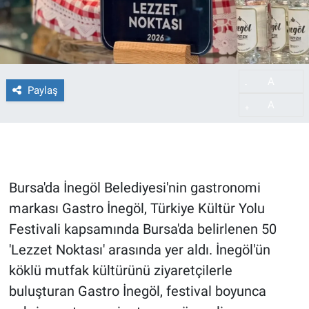
A
-
Paylaş
A
+
Bursa'da İnegöl Belediyesi'nin gastronomi
markası Gastro İnegöl, Türkiye Kültür Yolu
Festivali kapsamında Bursa'da belirlenen 50
'Lezzet Noktası' arasında yer aldı. İnegöl'ün
köklü mutfak kültürünü ziyaretçilerle
buluşturan Gastro İnegöl, festival boyunca