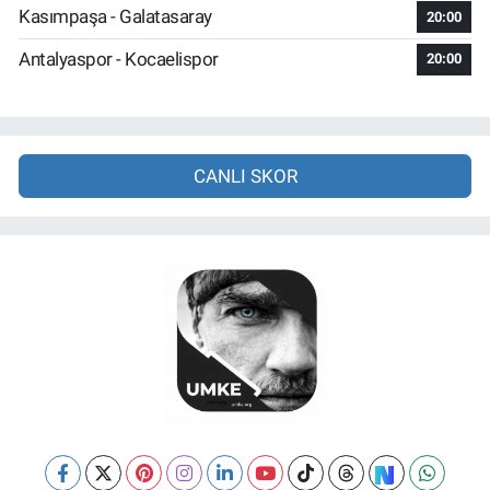
Kasımpaşa - Galatasaray
20:00
Antalyaspor - Kocaelispor
20:00
CANLI SKOR