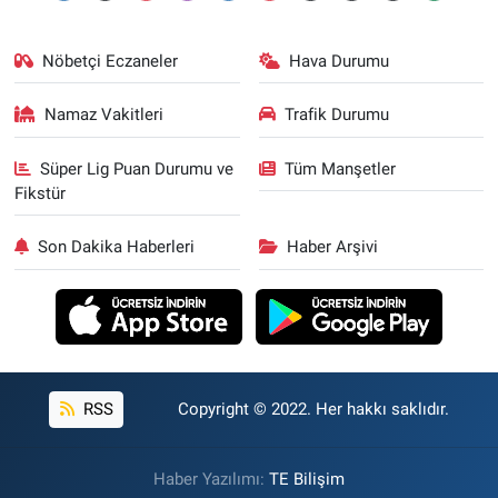
Nöbetçi Eczaneler
Hava Durumu
Namaz Vakitleri
Trafik Durumu
Süper Lig Puan Durumu ve
Tüm Manşetler
Fikstür
Son Dakika Haberleri
Haber Arşivi
RSS
Copyright © 2022. Her hakkı saklıdır.
Haber Yazılımı:
TE Bilişim