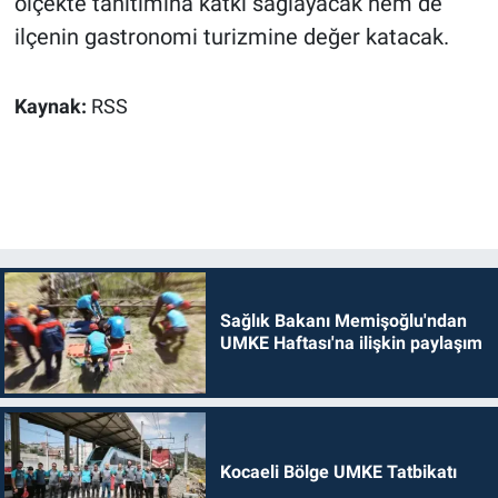
ölçekte tanıtımına katkı sağlayacak hem de
ilçenin gastronomi turizmine değer katacak.
Kaynak:
RSS
Sağlık Bakanı Memişoğlu'ndan
UMKE Haftası'na ilişkin paylaşım
Kocaeli Bölge UMKE Tatbikatı