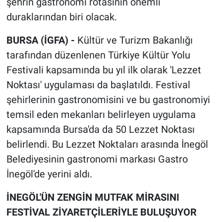
şehrin gastronomi rotasının önemli
duraklarından biri olacak.
BURSA (İGFA) -
Kültür ve Turizm Bakanlığı
tarafından düzenlenen Türkiye Kültür Yolu
Festivali kapsamında bu yıl ilk olarak 'Lezzet
Noktası' uygulaması da başlatıldı. Festival
şehirlerinin gastronomisini ve bu gastronomiyi
temsil eden mekanları belirleyen uygulama
kapsamında Bursa'da da 50 Lezzet Noktası
belirlendi. Bu Lezzet Noktaları arasında İnegöl
Belediyesinin gastronomi markası Gastro
İnegöl'de yerini aldı.
İNEGÖL'ÜN ZENGİN MUTFAK MİRASINI
FESTİVAL ZİYARETÇİLERİYLE BULUŞUYOR