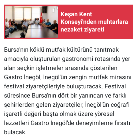
Keşan Kent
Konseyi'nden muhtarlara
nezaket ziyareti
Bursa'nın köklü mutfak kültürünü tanıtmak
amacıyla oluşturulan gastronomi rotasında yer
alan seçkin işletmeler arasında gösterilen
Gastro İnegöl, İnegöl'ün zengin mutfak mirasını
festival ziyaretçileriyle buluşturacak. Festival
süresince Bursa'nın dört bir yanından ve farklı
şehirlerden gelen ziyaretçiler, İnegöl'ün coğrafi
işaretli değeri başta olmak üzere yöresel
lezzetleri Gastro İnegöl'de deneyimleme fırsatı
bulacak.