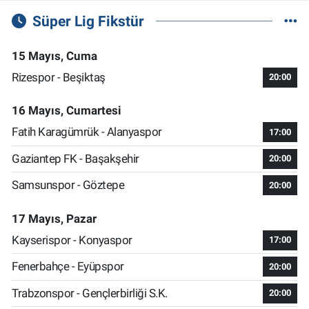
Süper Lig Fikstür
15 Mayıs, Cuma
Rizespor - Beşiktaş
20:00
16 Mayıs, Cumartesi
Fatih Karagümrük - Alanyaspor
17:00
Gaziantep FK - Başakşehir
20:00
Samsunspor - Göztepe
20:00
17 Mayıs, Pazar
Kayserispor - Konyaspor
17:00
Fenerbahçe - Eyüpspor
20:00
Trabzonspor - Gençlerbirliği S.K.
20:00