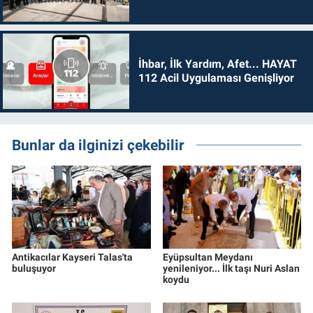
İhbar, İlk Yardım, Afet... HAYAT
112 Acil Uygulaması Genişliyor
Bunlar da ilginizi çekebilir
Antikacılar Kayseri Talas'ta
Eyüpsultan Meydanı
buluşuyor
yenileniyor... İlk taşı Nuri Aslan
koydu