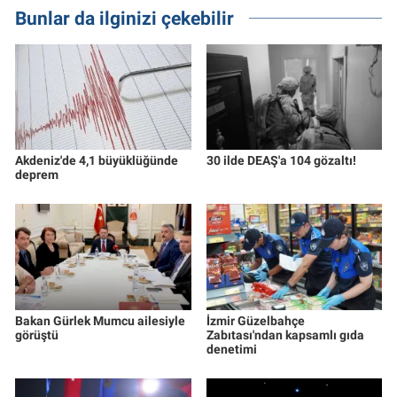
Bunlar da ilginizi çekebilir
Akdeniz'de 4,1 büyüklüğünde
30 ilde DEAŞ'a 104 gözaltı!
deprem
Bakan Gürlek Mumcu ailesiyle
İzmir Güzelbahçe
görüştü
Zabıtası'ndan kapsamlı gıda
denetimi