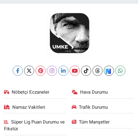
Nöbetçi Eczaneler
Hava Durumu
Namaz Vakitleri
Trafik Durumu
Süper Lig Puan Durumu ve
Tüm Manşetler
Fikstür