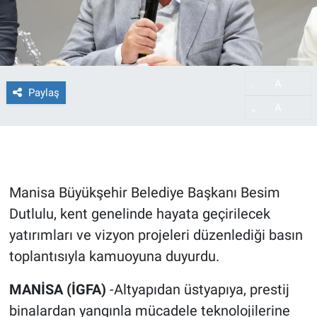
A
-
Paylaş
A
+
Manisa Büyükşehir Belediye Başkanı Besim
Dutlulu, kent genelinde hayata geçirilecek
yatırımları ve vizyon projeleri düzenlediği basın
toplantısıyla kamuoyuna duyurdu.
MANİSA (İGFA)
-Altyapıdan üstyapıya, prestij
binalardan yangınla mücadele teknolojilerine