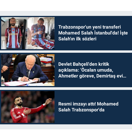
Trabzonspor'un yeni transferi
Mohamed Salah İstanbul'da! İşte
Salah'ın ilk sözleri
Devlet Bahçeli'den kritik
açıklama: 'Öcalan umuda,
Ahmetler göreve, Demirtaş evine
dönmelidir'
Resmi imzayı attı! Mohamed
Salah Trabzonspor'da