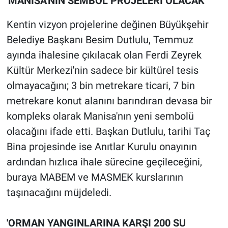
'MANİSA'NIN SEMBOL PROJELERİ OLACAK'
Kentin vizyon projelerine değinen Büyükşehir
Belediye Başkanı Besim Dutlulu, Temmuz
ayında ihalesine çıkılacak olan Ferdi Zeyrek
Kültür Merkezi'nin sadece bir kültürel tesis
olmayacağını; 3 bin metrekare ticari, 7 bin
metrekare konut alanını barındıran devasa bir
kompleks olarak Manisa'nın yeni sembolü
olacağını ifade etti. Başkan Dutlulu, tarihi Taç
Bina projesinde ise Anıtlar Kurulu onayının
ardından hızlıca ihale sürecine geçileceğini,
buraya MABEM ve MASMEK kurslarının
taşınacağını müjdeledi.
'ORMAN YANGINLARINA KARŞI 200 SU