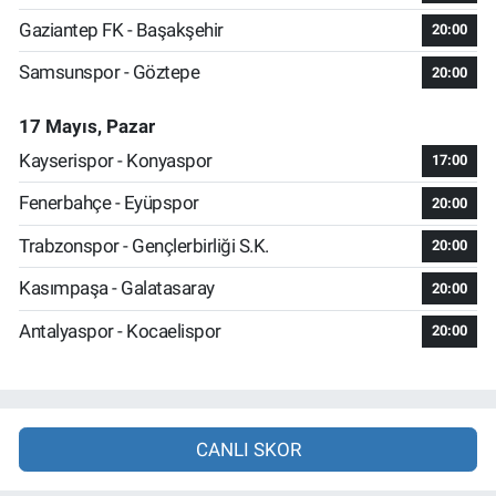
Gaziantep FK - Başakşehir
20:00
Samsunspor - Göztepe
20:00
17 Mayıs, Pazar
Kayserispor - Konyaspor
17:00
Fenerbahçe - Eyüpspor
20:00
Trabzonspor - Gençlerbirliği S.K.
20:00
Kasımpaşa - Galatasaray
20:00
Antalyaspor - Kocaelispor
20:00
CANLI SKOR