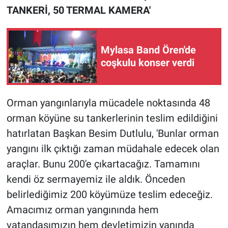
TANKERİ, 50 TERMAL KAMERA'
Mylasa Band Ören'de
coşkulu konser verdi
Orman yangınlarıyla mücadele noktasında 48
orman köyüne su tankerlerinin teslim edildiğini
hatırlatan Başkan Besim Dutlulu, 'Bunlar orman
yangını ilk çıktığı zaman müdahale edecek olan
araçlar. Bunu 200'e çıkartacağız. Tamamını
kendi öz sermayemiz ile aldık. Önceden
belirlediğimiz 200 köyümüze teslim edeceğiz.
Amacımız orman yangınında hem
vatandaşımızın hem devletimizin yanında