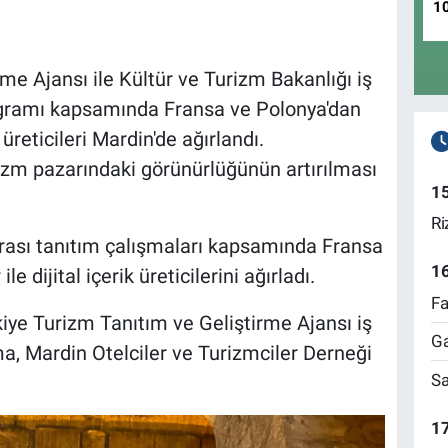
1
me Ajansı ile Kültür ve Turizm Bakanlığı iş
ogramı kapsamında Fransa ve Polonya'dan
 üreticileri Mardin'de ağırlandı.
izm pazarındaki görünürlüğünün artırılması
1
Ri
arası tanıtım çalışmaları kapsamında Fransa
1
e dijital içerik üreticilerini ağırladı.
Fa
kiye Turizm Tanıtım ve Geliştirme Ajansı iş
Ga
ma, Mardin Otelciler ve Turizmciler Derneği
Sa
17