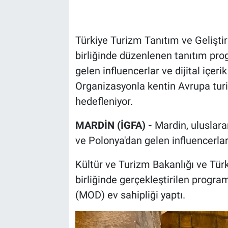
Türkiye Turizm Tanıtım ve Geliştir
birliğinde düzenlenen tanıtım pr
gelen influencerlar ve dijital içerik
Organizasyonla kentin Avrupa tur
hedefleniyor.
MARDİN (İGFA) -
Mardin, uluslar
ve Polonya'dan gelen influencerlar il
Kültür ve Turizm Bakanlığı ve Tür
birliğinde gerçekleştirilen progra
(MOD) ev sahipliği yaptı.