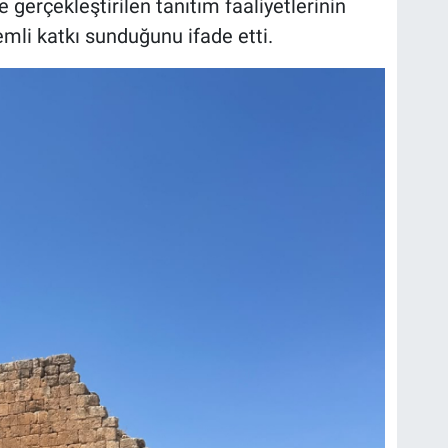
erçekleştirilen tanıtım faaliyetlerinin
nemli katkı sunduğunu ifade etti.