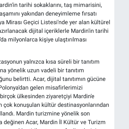
n'in tarihi sokaklarını, taş mimarisini,
yaşamını yakından deneyimleme fırsatı
 Mirası Geçici Listesi'nde yer alan kültürel
zırlanacak dijital içeriklerle Mardin'in tarihi
'da milyonlarca kişiye ulaştırılması
syonun yalnızca kısa süreli bir tanıtım
na yönelik uzun vadeli bir tanıtım
unu belirtti. Acar, dijital tanıtımın gücüne
Polonya'dan gelen misafirlerimizi
 birçok ülkesinden ziyaretçiyi Mardin'e
n çok konuşulan kültür destinasyonlarından
kullandı. Mardin turizmine yönelik son
 değinen Acar, Mardin İl Kültür ve Turizm