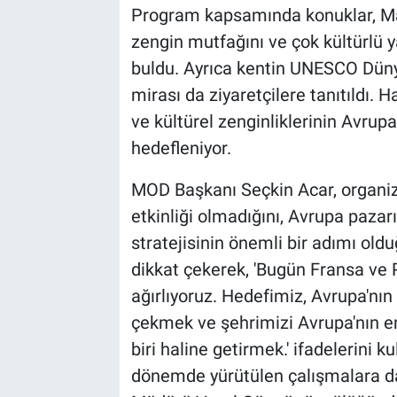
Program kapsamında konuklar, Mardi
zengin mutfağını ve çok kültürlü 
buldu. Ayrıca kentin UNESCO Dünya
mirası da ziyaretçilere tanıtıldı. Ha
ve kültürel zenginliklerinin Avrupa
hedefleniyor.
MOD Başkanı Seçkin Acar, organiza
etkinliği olmadığını, Avrupa pazarı
stratejisinin önemli bir adımı olduğ
dikkat çekerek, 'Bugün Fransa ve 
ağırlıyoruz. Hedefimiz, Avrupa'nın
çekmek ve şehrimizi Avrupa'nın e
biri haline getirmek.' ifadelerini 
dönemde yürütülen çalışmalara da