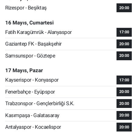
Rizespor - Beşiktaş
20:00
16 Mayıs, Cumartesi
Fatih Karagümrük - Alanyaspor
17:00
Gaziantep FK - Başakşehir
20:00
Samsunspor - Göztepe
20:00
17 Mayıs, Pazar
Kayserispor - Konyaspor
17:00
Fenerbahçe - Eyüpspor
20:00
Trabzonspor - Gençlerbirliği S.K.
20:00
Kasımpaşa - Galatasaray
20:00
Antalyaspor - Kocaelispor
20:00