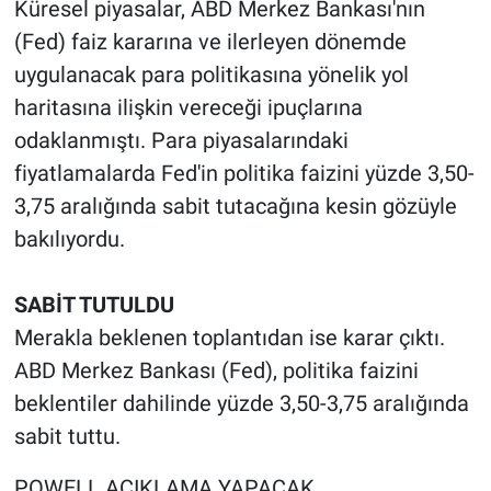
Küresel piyasalar, ABD Merkez Bankası'nın
(Fed) faiz kararına ve ilerleyen dönemde
uygulanacak para politikasına yönelik yol
haritasına ilişkin vereceği ipuçlarına
odaklanmıştı. Para piyasalarındaki
fiyatlamalarda Fed'in politika faizini yüzde 3,50-
3,75 aralığında sabit tutacağına kesin gözüyle
bakılıyordu.
SABİT TUTULDU
Merakla beklenen toplantıdan ise karar çıktı.
ABD Merkez Bankası (Fed), politika faizini
beklentiler dahilinde yüzde 3,50-3,75 aralığında
sabit tuttu.
POWELL AÇIKLAMA YAPACAK