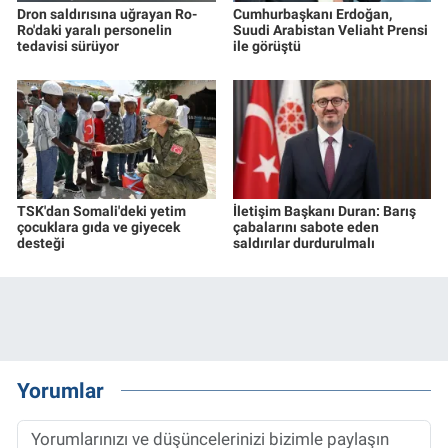
Dron saldırısına uğrayan Ro-
Cumhurbaşkanı Erdoğan,
Ro'daki yaralı personelin
Suudi Arabistan Veliaht Prensi
tedavisi sürüyor
ile görüştü
TSK'dan Somali'deki yetim
İletişim Başkanı Duran: Barış
çocuklara gıda ve giyecek
çabalarını sabote eden
desteği
saldırılar durdurulmalı
Yorumlar