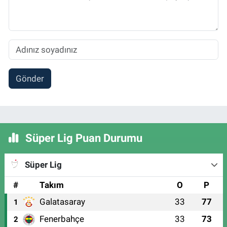
Gönder
Süper Lig Puan Durumu
Süper Lig
#
Takım
O
P
Galatasaray
33
77
1
Fenerbahçe
33
73
2