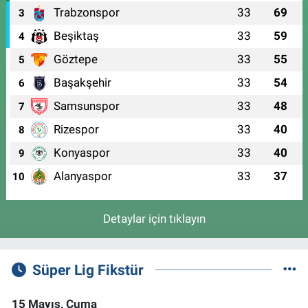
Trabzonspor
33
69
3
Beşiktaş
33
59
4
Göztepe
33
55
5
Başakşehir
33
54
6
Samsunspor
33
48
7
Rizespor
33
40
8
Konyaspor
33
40
9
Alanyaspor
33
37
10
Detaylar için tıklayın
Süper Lig Fikstür
15 Mayıs, Cuma