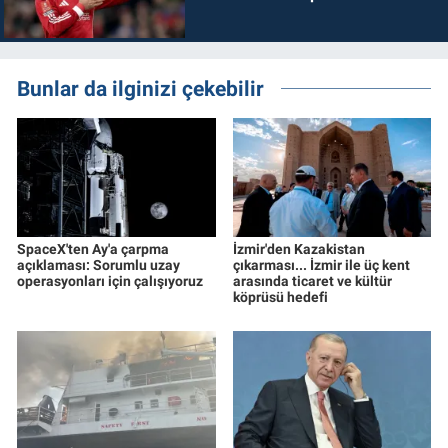
Bunlar da ilginizi çekebilir
SpaceX'ten Ay'a çarpma
İzmir'den Kazakistan
açıklaması: Sorumlu uzay
çıkarması... İzmir ile üç kent
operasyonları için çalışıyoruz
arasında ticaret ve kültür
köprüsü hedefi