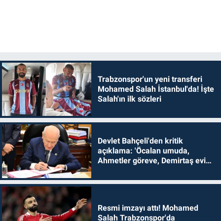
Trabzonspor'un yeni transferi
Mohamed Salah İstanbul'da! İşte
Salah'ın ilk sözleri
Devlet Bahçeli'den kritik
açıklama: 'Öcalan umuda,
Ahmetler göreve, Demirtaş evine
dönmelidir'
Resmi imzayı attı! Mohamed
Salah Trabzonspor'da