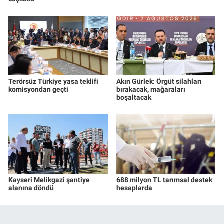
Terörsüz Türkiye yasa teklifi
Akın Gürlek: Örgüt silahları
komisyondan geçti
bırakacak, mağaraları
boşaltacak
Kayseri Melikgazi şantiye
688 milyon TL tarımsal destek
alanına döndü
hesaplarda