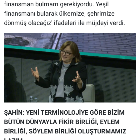
finansman bulmam gerekiyordu. Yeşil
finansmanı bularak ülkemize, şehrimize
dönmüş olacağız' ifadeleri ile müjdeyi verdi.
ŞAHİN: YENİ TERMİNOLOJİYE GÖRE BİZİM
BÜTÜN DÜNYAYLA FİKİR BİRLİĞİ, EYLEM
BİRLİĞİ, SÖYLEM BİRLİĞİ OLUŞTURMAMIZ