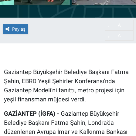
A
-
Paylaş
A
+
Gaziantep Büyükşehir Belediye Başkanı Fatma
Şahin, EBRD Yeşil Şehirler Konferansı'nda
Gaziantep Modeli'ni tanıttı, metro projesi için
yeşil finansman müjdesi verdi.
GAZİANTEP (İGFA) -
Gaziantep Büyükşehir
Belediye Başkanı Fatma Şahin, Londra'da
düzenlenen Avrupa İmar ve Kalkınma Bankası