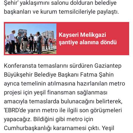
Şehir' yaklaşımını salonu dolduran belediye
başkanları ve kurum temsilcileriyle paylaştı.
Kayseri Melikgazi
şantiye alanına döndü
Konferansta temaslarını sürdüren Gaziantep
Büyükşehir Belediye Başkanı Fatma Şahin
ayrıca temelinin atılmasına hazırlanılan metro
projesi için yeşil finansman sağlanması
amacıyla temaslarda bulunacağını belirterek,
'EBRD'de yarın metro ile ilgili son görüşmeleri
yapacağız. Bildiğini gibi metro için
Cumhurbaşkanlığı kararnamesi çıktı. Yeşil