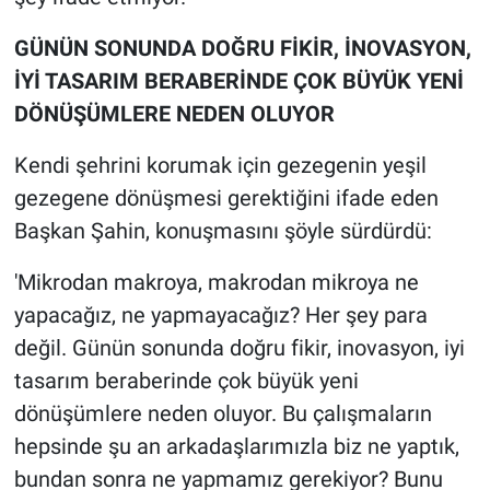
GÜNÜN SONUNDA DOĞRU FİKİR, İNOVASYON,
İYİ TASARIM BERABERİNDE ÇOK BÜYÜK YENİ
DÖNÜŞÜMLERE NEDEN OLUYOR
Kendi şehrini korumak için gezegenin yeşil
gezegene dönüşmesi gerektiğini ifade eden
Başkan Şahin, konuşmasını şöyle sürdürdü:
'Mikrodan makroya, makrodan mikroya ne
yapacağız, ne yapmayacağız? Her şey para
değil. Günün sonunda doğru fikir, inovasyon, iyi
tasarım beraberinde çok büyük yeni
dönüşümlere neden oluyor. Bu çalışmaların
hepsinde şu an arkadaşlarımızla biz ne yaptık,
bundan sonra ne yapmamız gerekiyor? Bunu