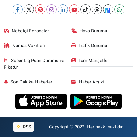
Nöbetçi Eczaneler
Hava Durumu
Namaz Vakitleri
Trafik Durumu
Süper Lig Puan Durumu ve
Tüm Manşetler
Fikstür
Son Dakika Haberleri
Haber Arşivi
RSS
Copyright © 2022. Her hakkı saklıdır.