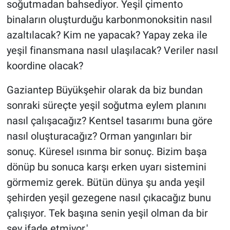
soğutmadan bahsediyor. Yeşil çimento
binaların oluşturduğu karbonmonoksitin nasıl
azaltılacak? Kim ne yapacak? Yapay zeka ile
yeşil finansmana nasıl ulaşılacak? Veriler nasıl
koordine olacak?
Gaziantep Büyükşehir olarak da biz bundan
sonraki süreçte yeşil soğutma eylem planını
nasıl çalışacağız? Kentsel tasarımı buna göre
nasıl oluşturacağız? Orman yangınları bir
sonuç. Küresel ısınma bir sonuç. Bizim başa
dönüp bu sonuca karşı erken uyarı sistemini
görmemiz gerek. Bütün dünya şu anda yeşil
şehirden yeşil gezegene nasıl çıkacağız bunu
çalışıyor. Tek başına senin yeşil olman da bir
şey ifade etmiyor.'