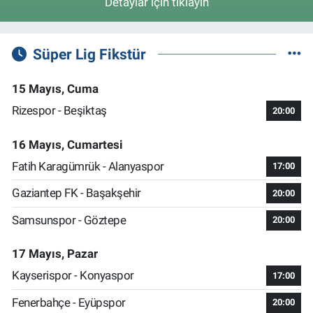
Detaylar için tıklayın
Süper Lig Fikstür
15 Mayıs, Cuma
Rizespor - Beşiktaş
20:00
16 Mayıs, Cumartesi
Fatih Karagümrük - Alanyaspor
17:00
Gaziantep FK - Başakşehir
20:00
Samsunspor - Göztepe
20:00
17 Mayıs, Pazar
Kayserispor - Konyaspor
17:00
Fenerbahçe - Eyüpspor
20:00