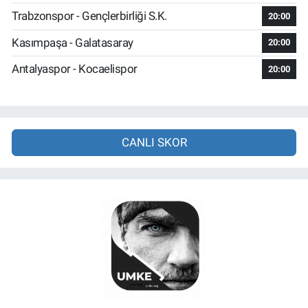
Trabzonspor - Gençlerbirliği S.K.
20:00
Kasımpaşa - Galatasaray
20:00
Antalyaspor - Kocaelispor
20:00
CANLI SKOR