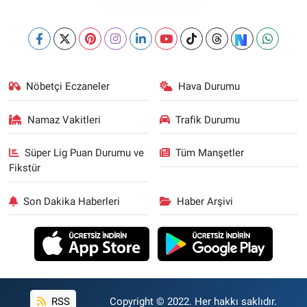
Nöbetçi Eczaneler
Hava Durumu
Namaz Vakitleri
Trafik Durumu
Süper Lig Puan Durumu ve
Tüm Manşetler
Fikstür
Son Dakika Haberleri
Haber Arşivi
RSS
Copyright © 2022. Her hakkı saklıdır.