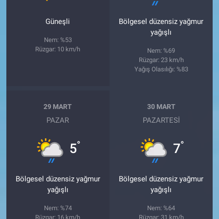
Güneşli
Bölgesel düzensiz yağmur
yağışlı
Nem: %53
Rüzgar: 10 km/h
Nem: %69
Rüzgar: 23 km/h
Yağış Olasılığı: %83
29 MART
30 MART
PAZAR
PAZARTESI
°
°
5
7
Bölgesel düzensiz yağmur
Bölgesel düzensiz yağmur
yağışlı
yağışlı
Nem: %74
Nem: %64
Rüzgar: 16 km/h
Rüzgar: 31 km/h