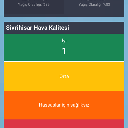
Yağış Olasılığı: %89
Yağış Olasılığı: %83
Sivrihisar Hava Kalitesi
İyi
1
Orta
Hassaslar için sağlıksız