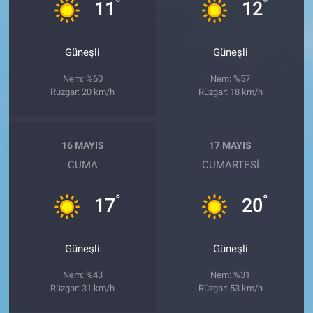
°
°
11
12
Güneşli
Güneşli
Nem: %60
Nem: %57
Rüzgar: 20 km/h
Rüzgar: 18 km/h
16 MAYIS
17 MAYIS
CUMA
CUMARTESI
°
°
17
20
Güneşli
Güneşli
Nem: %43
Nem: %31
Rüzgar: 31 km/h
Rüzgar: 53 km/h