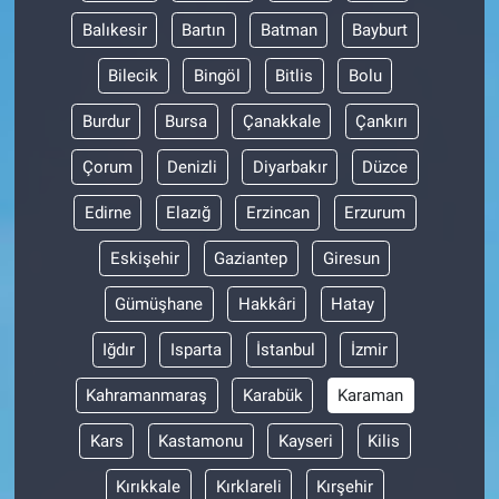
Balıkesir
Bartın
Batman
Bayburt
Bilecik
Bingöl
Bitlis
Bolu
Burdur
Bursa
Çanakkale
Çankırı
Çorum
Denizli
Diyarbakır
Düzce
Edirne
Elazığ
Erzincan
Erzurum
Eskişehir
Gaziantep
Giresun
Gümüşhane
Hakkâri
Hatay
Iğdır
Isparta
İstanbul
İzmir
Kahramanmaraş
Karabük
Karaman
Kars
Kastamonu
Kayseri
Kilis
Kırıkkale
Kırklareli
Kırşehir