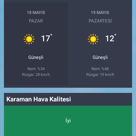
18 MAYIS
19 MAYIS
PAZAR
PAZARTESI
°
°
17
12
Güneşli
Güneşli
Nem: %34
Nem: %48
Rüzgar: 28 km/h
Rüzgar: 19 km/h
Karaman Hava Kalitesi
İyi