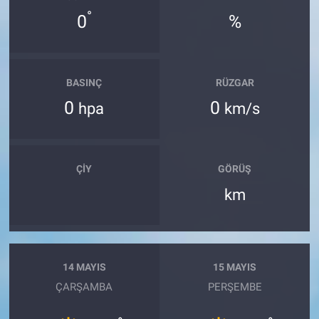
°
0
%
BASINÇ
RÜZGAR
0
0
hpa
km/s
ÇIY
GÖRÜŞ
km
14 MAYIS
15 MAYIS
ÇARŞAMBA
PERŞEMBE