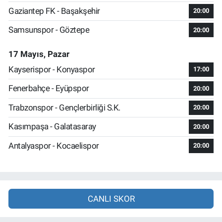
Gaziantep FK - Başakşehir
20:00
Samsunspor - Göztepe
20:00
17 Mayıs, Pazar
Kayserispor - Konyaspor
17:00
Fenerbahçe - Eyüpspor
20:00
Trabzonspor - Gençlerbirliği S.K.
20:00
Kasımpaşa - Galatasaray
20:00
Antalyaspor - Kocaelispor
20:00
CANLI SKOR