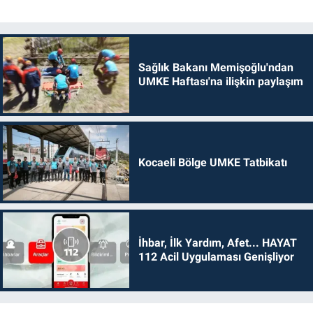
Sağlık Bakanı Memişoğlu'ndan
UMKE Haftası'na ilişkin paylaşım
Kocaeli Bölge UMKE Tatbikatı
İhbar, İlk Yardım, Afet... HAYAT
112 Acil Uygulaması Genişliyor