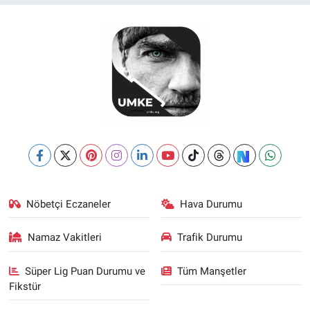
Nöbetçi Eczaneler
Hava Durumu
Namaz Vakitleri
Trafik Durumu
Süper Lig Puan Durumu ve
Tüm Manşetler
Fikstür