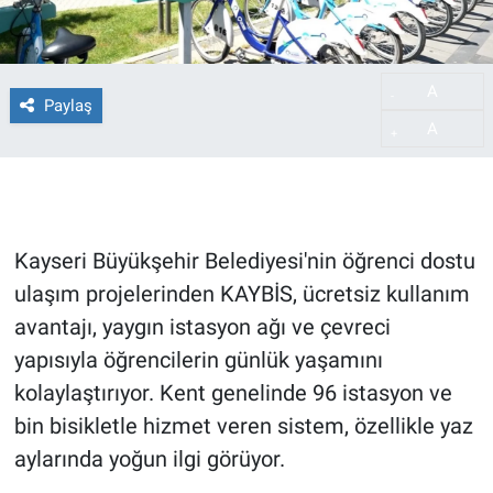
A
-
Paylaş
A
+
Kayseri Büyükşehir Belediyesi'nin öğrenci dostu
ulaşım projelerinden KAYBİS, ücretsiz kullanım
avantajı, yaygın istasyon ağı ve çevreci
yapısıyla öğrencilerin günlük yaşamını
kolaylaştırıyor. Kent genelinde 96 istasyon ve
bin bisikletle hizmet veren sistem, özellikle yaz
aylarında yoğun ilgi görüyor.