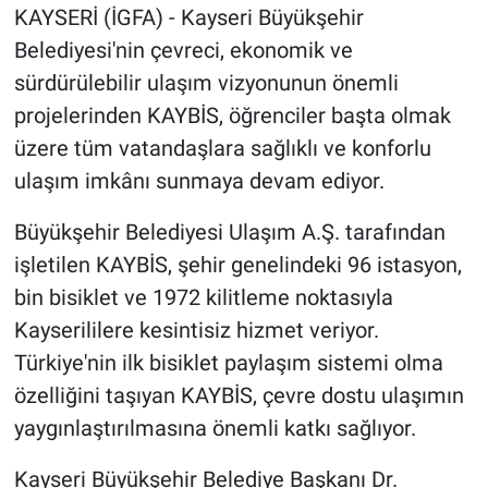
KAYSERİ (İGFA) - Kayseri Büyükşehir
Belediyesi'nin çevreci, ekonomik ve
sürdürülebilir ulaşım vizyonunun önemli
projelerinden KAYBİS, öğrenciler başta olmak
üzere tüm vatandaşlara sağlıklı ve konforlu
ulaşım imkânı sunmaya devam ediyor.
Büyükşehir Belediyesi Ulaşım A.Ş. tarafından
işletilen KAYBİS, şehir genelindeki 96 istasyon,
bin bisiklet ve 1972 kilitleme noktasıyla
Kayserililere kesintisiz hizmet veriyor.
Türkiye'nin ilk bisiklet paylaşım sistemi olma
özelliğini taşıyan KAYBİS, çevre dostu ulaşımın
yaygınlaştırılmasına önemli katkı sağlıyor.
Kayseri Büyükşehir Belediye Başkanı Dr.