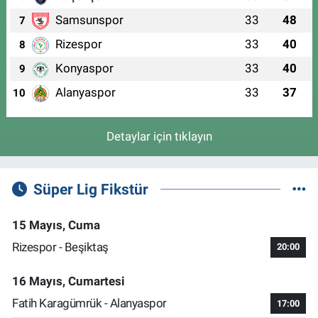
Samsunspor
33
48
7
Rizespor
33
40
8
Konyaspor
33
40
9
Alanyaspor
33
37
10
Detaylar için tıklayın
Süper Lig Fikstür
15 Mayıs, Cuma
Rizespor - Beşiktaş
20:00
16 Mayıs, Cumartesi
Fatih Karagümrük - Alanyaspor
17:00