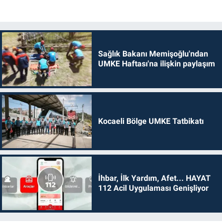
Sağlık Bakanı Memişoğlu'ndan
UMKE Haftası'na ilişkin paylaşım
Kocaeli Bölge UMKE Tatbikatı
İhbar, İlk Yardım, Afet... HAYAT
112 Acil Uygulaması Genişliyor