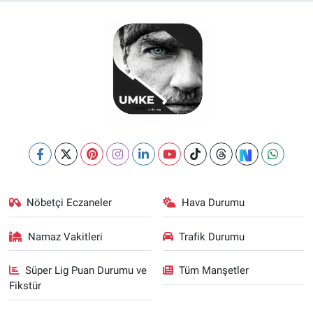
Nöbetçi Eczaneler
Hava Durumu
Namaz Vakitleri
Trafik Durumu
Süper Lig Puan Durumu ve
Tüm Manşetler
Fikstür