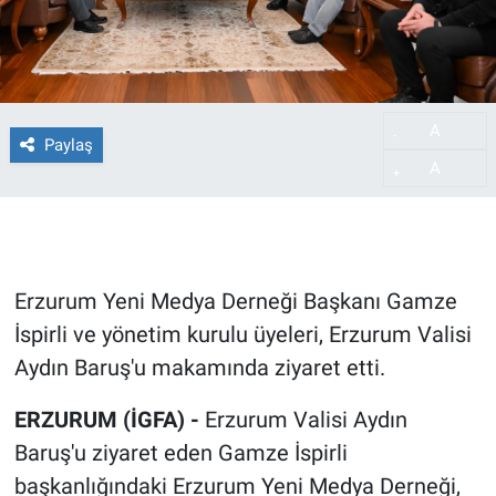
A
-
Paylaş
A
+
Erzurum Yeni Medya Derneği Başkanı Gamze
İspirli ve yönetim kurulu üyeleri, Erzurum Valisi
Aydın Baruş'u makamında ziyaret etti.
ERZURUM (İGFA) -
Erzurum Valisi Aydın
Baruş'u ziyaret eden Gamze İspirli
başkanlığındaki Erzurum Yeni Medya Derneği,