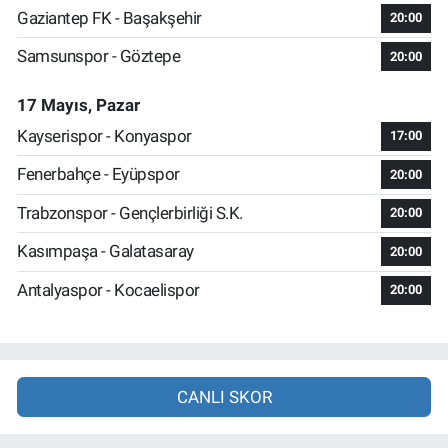
Gaziantep FK - Başakşehir
20:00
Samsunspor - Göztepe
20:00
17 Mayıs, Pazar
Kayserispor - Konyaspor
17:00
Fenerbahçe - Eyüpspor
20:00
Trabzonspor - Gençlerbirliği S.K.
20:00
Kasımpaşa - Galatasaray
20:00
Antalyaspor - Kocaelispor
20:00
CANLI SKOR