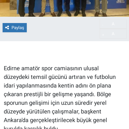
A
-
Paylaş
A
+
Edirne amatör spor camiasının ulusal
düzeydeki temsil gücünü artıran ve futbolun
idari yapılanmasında kentin adını ön plana
çıkaran prestijli bir gelişme yaşandı. Bölge
sporunun gelişimi için uzun süredir yerel
düzeyde yürütülen çalışmalar, başkent
Ankara'da gerçekleştirilecek büyük genel
kurulda karşılık buldu.