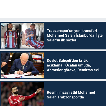
Trabzonspor'un yeni transferi
Mohamed Salah İstanbul'da! İşte
Salah'ın ilk sözleri
Devlet Bahçeli'den kritik
açıklama: 'Öcalan umuda,
Ahmetler göreve, Demirtaş evine
dönmelidir'
Resmi imzayı attı! Mohamed
Salah Trabzonspor'da