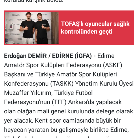
TOFAŞ'lı oyuncular sağlık
kontrolünden geçti
Erdoğan DEMİR / EDİRNE (İGFA) -
Edirne
Amatör Spor Kulüpleri Federasyonu (ASKF)
Başkanı ve Türkiye Amatör Spor Kulüpleri
Konfederasyonu (TASKK) Yönetim Kurulu Üyesi
Muzaffer Yıldırım, Türkiye Futbol
Federasyonu'nun (TFF) Ankara'da yapılacak
olan olağan mali genel kurulunda delege olarak
yer alacak. Kent spor camiasında büyük bir
heyecan yaratan bu gelişmeyle birlikte Edirne,