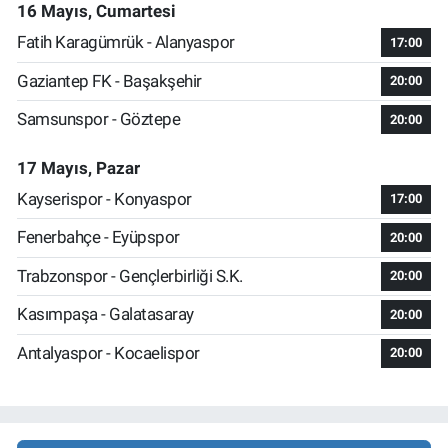
16 Mayıs, Cumartesi
Fatih Karagümrük - Alanyaspor
17:00
Gaziantep FK - Başakşehir
20:00
Samsunspor - Göztepe
20:00
17 Mayıs, Pazar
Kayserispor - Konyaspor
17:00
Fenerbahçe - Eyüpspor
20:00
Trabzonspor - Gençlerbirliği S.K.
20:00
Kasımpaşa - Galatasaray
20:00
Antalyaspor - Kocaelispor
20:00