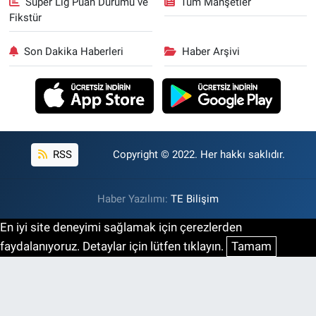
Süper Lig Puan Durumu ve
Tüm Manşetler
Fikstür
Son Dakika Haberleri
Haber Arşivi
RSS
Copyright © 2022. Her hakkı saklıdır.
Haber Yazılımı:
TE Bilişim
En iyi site deneyimi sağlamak için çerezlerden
faydalanıyoruz. Detaylar için lütfen tıklayın.
Tamam