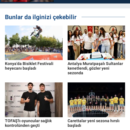
Bunlar da ilginizi çekebilir
Konya'da Bisiklet Festivali
Antalya Muratpaşalı Sultanlar
heyecanı başladı
kenetlendi, gözler yeni
sezonda
TOFAŞ'lı oyuncular sağlık
Carettalar yeni sezona hırslı
kontrolünden geçti
başladı