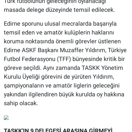
Türk futbolunun geleceğinin oylanacağı
masada delege düzeyinde temsil edilecek.
Edirne sporunu ulusal mecralarda başarıyla
temsil eden ve amatör kulüplerin haklarını
koruma noktasında önemli görevler üstlenen
Edirne ASKF Başkanı Muzaffer Yıldırım, Türkiye
Futbol Federasyonu (TFF) bünyesinde kritik bir
göreve seçildi. Aynı zamanda TASKK Yönetim
Kurulu Üyeliği görevini de yürüten Yıldırım,
şampiyonaların ve amatör liglerin geleceğini
yakından ilgilendiren büyük kurulda oy hakkına
sahip olacak.
TASKK'IN 9 DELEGESİ ARASINA GİRMEYİ