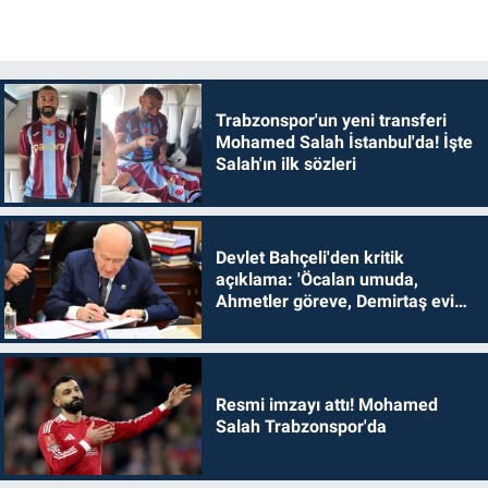
Trabzonspor'un yeni transferi
Mohamed Salah İstanbul'da! İşte
Salah'ın ilk sözleri
Devlet Bahçeli'den kritik
açıklama: 'Öcalan umuda,
Ahmetler göreve, Demirtaş evine
dönmelidir'
Resmi imzayı attı! Mohamed
Salah Trabzonspor'da