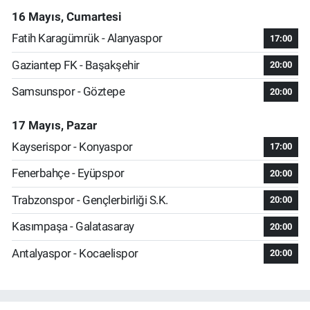
16 Mayıs, Cumartesi
Fatih Karagümrük - Alanyaspor
17:00
Gaziantep FK - Başakşehir
20:00
Samsunspor - Göztepe
20:00
17 Mayıs, Pazar
Kayserispor - Konyaspor
17:00
Fenerbahçe - Eyüpspor
20:00
Trabzonspor - Gençlerbirliği S.K.
20:00
Kasımpaşa - Galatasaray
20:00
Antalyaspor - Kocaelispor
20:00