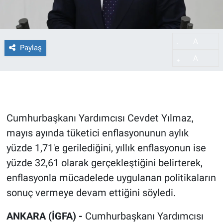
A
-
Paylaş
A
+
Cumhurbaşkanı Yardımcısı Cevdet Yılmaz,
mayıs ayında tüketici enflasyonunun aylık
yüzde 1,71'e gerilediğini, yıllık enflasyonun ise
yüzde 32,61 olarak gerçekleştiğini belirterek,
enflasyonla mücadelede uygulanan politikaların
sonuç vermeye devam ettiğini söyledi.
ANKARA (İGFA) -
Cumhurbaşkanı Yardımcısı