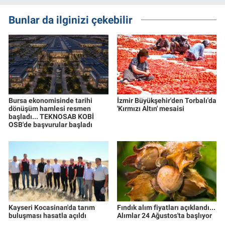
Bunlar da ilginizi çekebilir
Bursa ekonomisinde tarihi
İzmir Büyükşehir'den Torbalı'da
dönüşüm hamlesi resmen
'Kırmızı Altın' mesaisi
başladı... TEKNOSAB KOBİ
OSB'de başvurular başladı
Kayseri Kocasinan'da tarım
Fındık alım fiyatları açıklandı...
buluşması hasatla açıldı
Alımlar 24 Ağustos'ta başlıyor