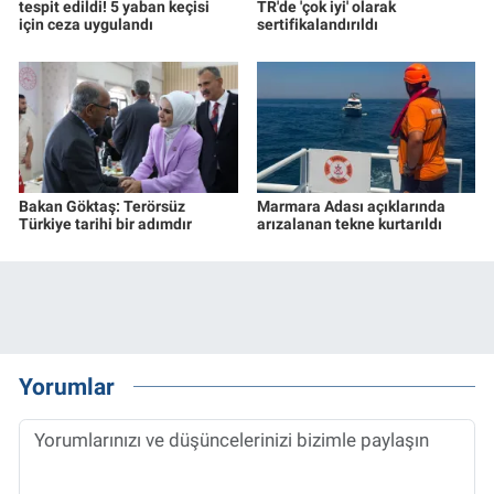
tespit edildi! 5 yaban keçisi
TR'de 'çok iyi' olarak
için ceza uygulandı
sertifikalandırıldı
Bakan Göktaş: Terörsüz
Marmara Adası açıklarında
Türkiye tarihi bir adımdır
arızalanan tekne kurtarıldı
Yorumlar