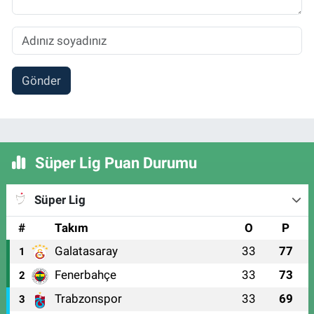
Gönder
Süper Lig Puan Durumu
Süper Lig
#
Takım
O
P
Galatasaray
33
77
1
Fenerbahçe
33
73
2
Trabzonspor
33
69
3