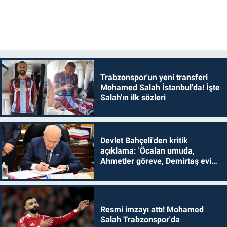
Trabzonspor'un yeni transferi
Mohamed Salah İstanbul'da! İşte
Salah'ın ilk sözleri
Devlet Bahçeli'den kritik
açıklama: 'Öcalan umuda,
Ahmetler göreve, Demirtaş evine
dönmelidir'
Resmi imzayı attı! Mohamed
Salah Trabzonspor'da