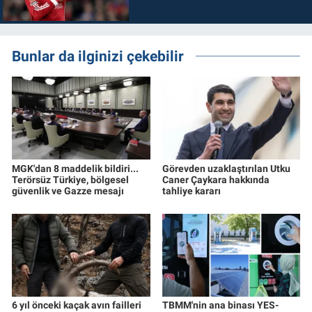
Bunlar da ilginizi çekebilir
MGK'dan 8 maddelik bildiri...
Görevden uzaklaştırılan Utku
Terörsüz Türkiye, bölgesel
Caner Çaykara hakkında
güvenlik ve Gazze mesajı
tahliye kararı
6 yıl önceki kaçak avın failleri
TBMM'nin ana binası YES-