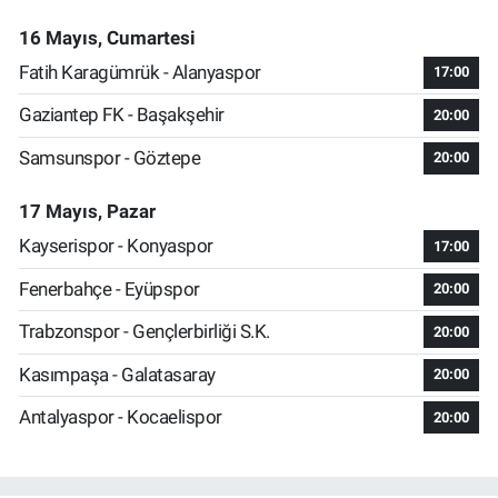
16 Mayıs, Cumartesi
Fatih Karagümrük - Alanyaspor
17:00
Gaziantep FK - Başakşehir
20:00
Samsunspor - Göztepe
20:00
17 Mayıs, Pazar
Kayserispor - Konyaspor
17:00
Fenerbahçe - Eyüpspor
20:00
Trabzonspor - Gençlerbirliği S.K.
20:00
Kasımpaşa - Galatasaray
20:00
Antalyaspor - Kocaelispor
20:00