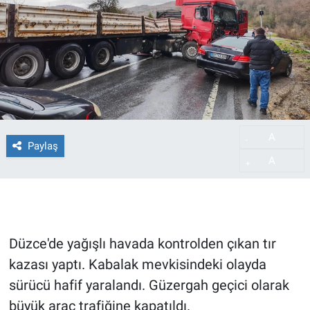
A
-
Paylaş
A
+
Düzce'de yağışlı havada kontrolden çıkan tır
kazası yaptı. Kabalak mevkisindeki olayda
sürücü hafif yaralandı. Güzergah geçici olarak
büyük araç trafiğine kapatıldı.