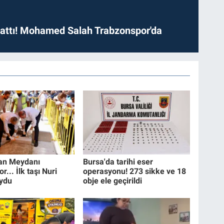
 attı! Mohamed Salah Trabzonspor'da
an Meydanı
Bursa'da tarihi eser
r... İlk taşı Nuri
operasyonu! 273 sikke ve 18
ydu
obje ele geçirildi