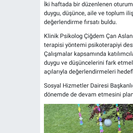
İki haftada bir düzenlenen oturuml
duygu, düşünce, aile ve toplum iliş
değerlendirme fırsatı buldu.
Klinik Psikolog Çiğdem Çan Aslan
terapisi yöntemi psikoterapiyi dest
Çalışmalar kapsamında katılımcıla
duygu ve düşüncelerini fark etmel
açılarıyla değerlendirmeleri hedef
Sosyal Hizmetler Dairesi Başkanlığ
dönemde de devam etmesini planla