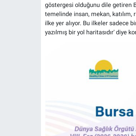
göstergesi olduğunu dile getiren
temelinde insan, mekan, katılım, re
ilke yer alıyor. Bu ilkeler sadece b
yazılmış bir yol haritasıdır' diye k