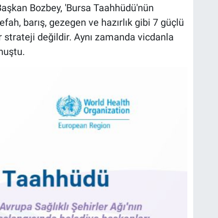
 Başkan Bozbey, 'Bursa Taahhüdü'nün
fah, barış, gezegen ve hazırlık gibi 7 güçlü
ir strateji değildir. Aynı zamanda vicdanla
onuştu.