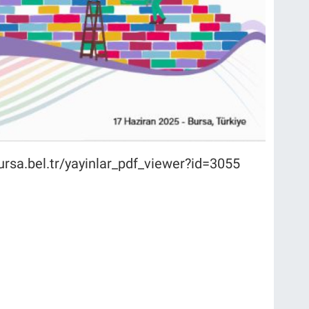
rsa.bel.tr/yayinlar_pdf_viewer?id=3055