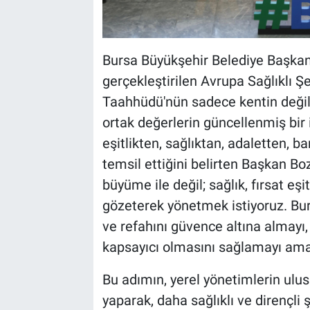
Bursa Büyükşehir Belediye Başkanı
gerçekleştirilen Avrupa Sağlıklı Şe
Taahhüdü'nün sadece kentin değil,
ortak değerlerin güncellenmiş bir
eşitlikten, sağlıktan, adaletten, b
temsil ettiğini belirten Başkan Boz
büyüme ile değil; sağlık, fırsat eşi
gözeterek yönetmek istiyoruz. Bur
ve refahını güvence altına almayı, 
kapsayıcı olmasını sağlamayı amaç
Bu adımın, yerel yönetimlerin ulusl
yaparak, daha sağlıklı ve dirençli 