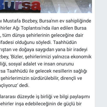
 Mustafa Bozbey, Bursa'nın ev sahipliğinde
hirler Ağı Toplantısı'nda ilan edilen Bursa
 tüm dünya şehirlerinin geleceğine dair
 ifadesi olduğunu söyledi. Taahhüdün
arıştan ve doğaya saygıdan yana bir iradeyi
bey, 'Bizler, şehirlerimizi yalnızca ekonomik
tliği, sosyal adalet ve insan onurunu
sa Taahhüdü ile gelecek nesillerin sağlığı
şehirlerimizin sürdürülebilir, dirençli ve
lıyoruz' dedi.
ararası düzeyde iş birliği ve bilgi paylaşımı
şehirler inşa edebileceğinin de güçlü bir