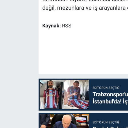
değil, mezunlara ve iş arayanlara 
Kaynak:
RSS
EDITÖRÜN SEÇTIĞI
Trabzonspor'u
İstanbul'da! İş
EDITÖRÜN SEÇTIĞI