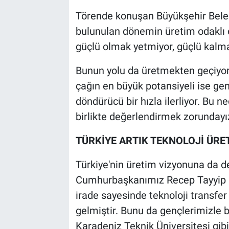
Törende konuşan Büyükşehir Bele
bulunulan dönemin üretim odaklı o
güçlü olmak yetmiyor, güçlü kalma
Bunun yolu da üretmekten geçiyor.
çağın en büyük potansiyeli ise genç
döndürücü bir hızla ilerliyor. Bu n
birlikte değerlendirmek zorundayız. 
TÜRKİYE ARTIK TEKNOLOJİ ÜRE
Türkiye'nin üretim vizyonuna da d
Cumhurbaşkanımız Recep Tayyip Er
irade sayesinde teknoloji transfer
gelmiştir. Bunu da gençlerimizle b
Karadeniz Teknik Üniversitesi gib