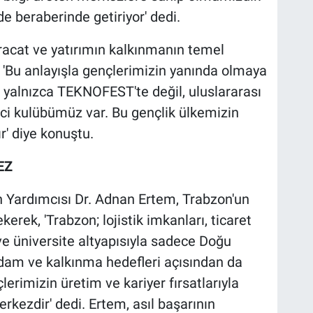
de beraberinde getiriyor' dedi.
racat ve yatırımın kalkınmanın temel
 'Bu anlayışla gençlerimizin yanında olmaya
alnızca TEKNOFEST'te değil, uluslararası
ci kulübümüz var. Bu gençlik ülkemizin
' diye konuştu.
EZ
 Yardımcısı Dr. Adnan Ertem, Trabzon'un
erek, 'Trabzon; lojistik imkanları, ticaret
ve üniversite altyapısıyla sadece Doğu
ihdam ve kalkınma hedefleri açısından da
lerimizin üretim ve kariyer fırsatlarıyla
kezdir' dedi. Ertem, asıl başarının