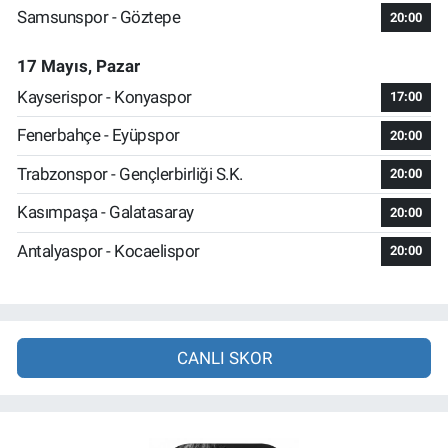
Samsunspor - Göztepe
20:00
17 Mayıs, Pazar
Kayserispor - Konyaspor
17:00
Fenerbahçe - Eyüpspor
20:00
Trabzonspor - Gençlerbirliği S.K.
20:00
Kasımpaşa - Galatasaray
20:00
Antalyaspor - Kocaelispor
20:00
CANLI SKOR