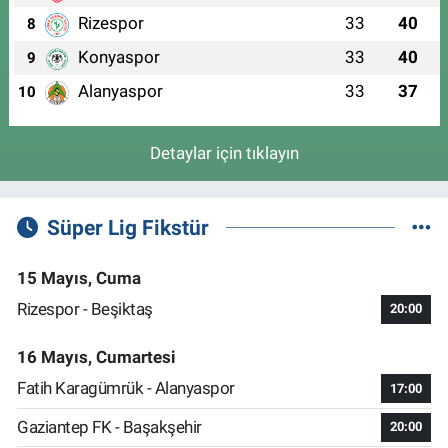
Rizespor
33
40
8
Konyaspor
33
40
9
Alanyaspor
33
37
10
Detaylar için tıklayın
Süper Lig Fikstür
15 Mayıs, Cuma
Rizespor - Beşiktaş
20:00
16 Mayıs, Cumartesi
Fatih Karagümrük - Alanyaspor
17:00
Gaziantep FK - Başakşehir
20:00