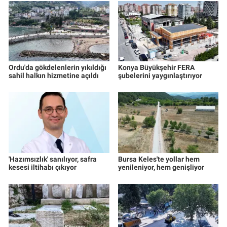
Ordu'da gökdelenlerin yıkıldığı
Konya Büyükşehir FERA
sahil halkın hizmetine açıldı
şubelerini yaygınlaştırıyor
'Hazımsızlık' sanılıyor, safra
Bursa Keles'te yollar hem
kesesi iltihabı çıkıyor
yenileniyor, hem genişliyor