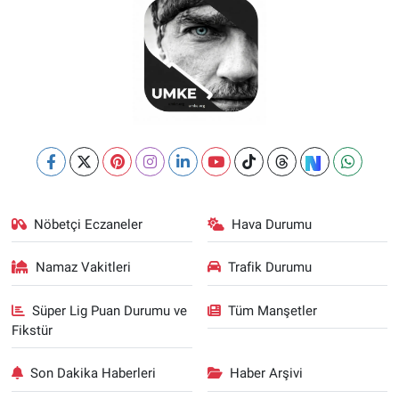
Nöbetçi Eczaneler
Hava Durumu
Namaz Vakitleri
Trafik Durumu
Süper Lig Puan Durumu ve
Tüm Manşetler
Fikstür
Son Dakika Haberleri
Haber Arşivi