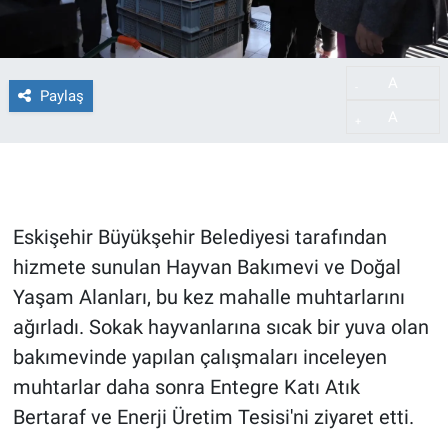
A
-
Paylaş
A
+
Eskişehir Büyükşehir Belediyesi tarafından
hizmete sunulan Hayvan Bakımevi ve Doğal
Yaşam Alanları, bu kez mahalle muhtarlarını
ağırladı. Sokak hayvanlarına sıcak bir yuva olan
bakımevinde yapılan çalışmaları inceleyen
muhtarlar daha sonra Entegre Katı Atık
Bertaraf ve Enerji Üretim Tesisi'ni ziyaret etti.