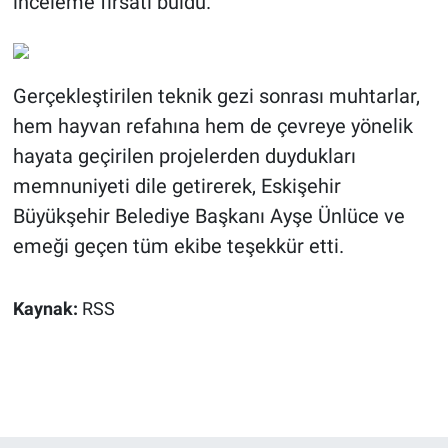
inceleme fırsatı buldu.
Gerçekleştirilen teknik gezi sonrası muhtarlar,
hem hayvan refahına hem de çevreye yönelik
hayata geçirilen projelerden duydukları
memnuniyeti dile getirerek, Eskişehir
Büyükşehir Belediye Başkanı Ayşe Ünlüce ve
emeği geçen tüm ekibe teşekkür etti.
Kaynak:
RSS