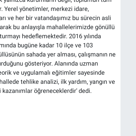
. Yerel yönetimler, merkezi idare,
ları ve her bir vatandaşımız bu sürecin asli
larak bu anlayışla mahallelerimizde gönüllü
luşturmayı hedeflemektedir. 2016 yılında
amında bugüne kadar 10 ilçe ve 103
llüsünün sahada yer alması, çalışmanın ne
turduğunu gösteriyor. Alanında uzman
teorik ve uygulamalı eğitimler sayesinde
hallede tehlike analizi, ilk yardım, yangın ve
 kazanımlar öğreneceklerdir' dedi.