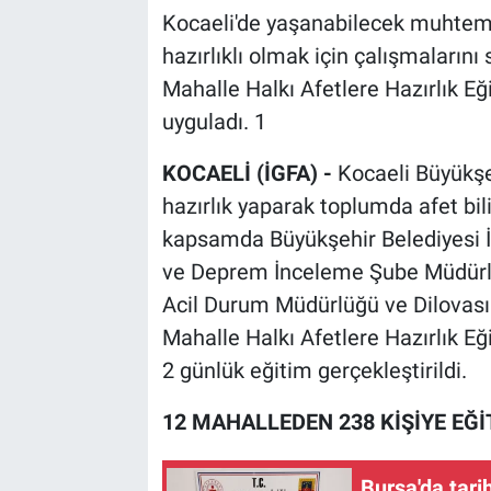
Kocaeli'de yaşanabilecek muhtemel
hazırlıklı olmak için çalışmalarını
Mahalle Halkı Afetlere Hazırlık Eği
uyguladı. 1
KOCAELİ (İGFA) -
Kocaeli Büyükşeh
hazırlık yaparak toplumda afet bi
kapsamda Büyükşehir Belediyesi İm
ve Deprem İnceleme Şube Müdürlüğü
Acil Durum Müdürlüğü ve Dilovası 
Mahalle Halkı Afetlere Hazırlık Eğ
2 günlük eğitim gerçekleştirildi.
12 MAHALLEDEN 238 KİŞİYE EĞİ
Bursa'da tari