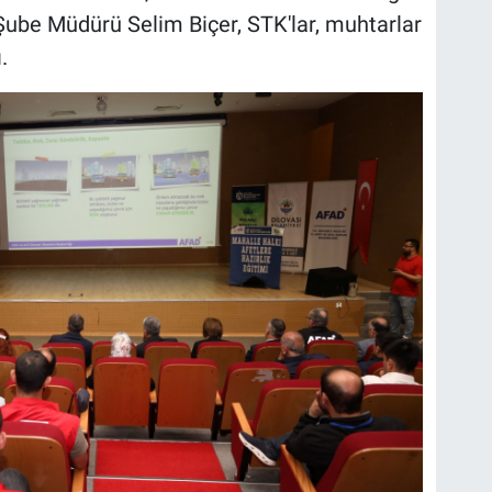
 Şube Müdürü Selim Biçer, STK'lar, muhtarlar
.