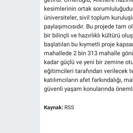
kesimlerinin ortak sorumluluğudur
üniversiteler, sivil toplum kuruluş
paylaşımcısıdır. Bu projede tam o
bir bilinçli ve hazırlıklı kültürü o
başlatılan bu kıymetli proje kaps
mahallede 2 bin 313 mahalle gönü
kadar güçlü ve yeni bir zemine o
eğitimcileri tarafından verilecek 
katılımcıların afet farkındalığı, ma
güvenli yaşam konularında önemli
Kaynak:
RSS