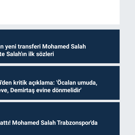
n yeni transferi Mohamed Salah
te Salah'ın ilk sözleri
i'den kritik açıklama: 'Öcalan umuda,
ve, Demirtaş evine dönmelidir'
 attı! Mohamed Salah Trabzonspor'da