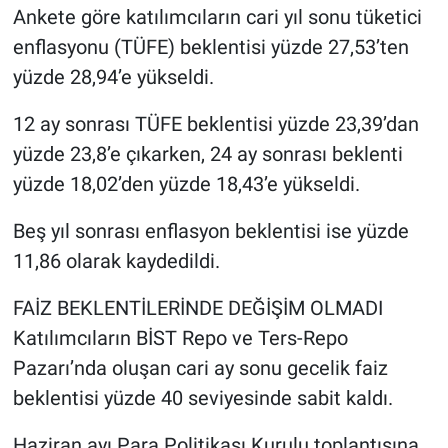
Ankete göre katılımcıların cari yıl sonu tüketici
enflasyonu (TÜFE) beklentisi yüzde 27,53’ten
yüzde 28,94’e yükseldi.
12 ay sonrası TÜFE beklentisi yüzde 23,39’dan
yüzde 23,8’e çıkarken, 24 ay sonrası beklenti
yüzde 18,02’den yüzde 18,43’e yükseldi.
Beş yıl sonrası enflasyon beklentisi ise yüzde
11,86 olarak kaydedildi.
FAİZ BEKLENTİLERİNDE DEĞİŞİM OLMADI
Katılımcıların BİST Repo ve Ters-Repo
Pazarı’nda oluşan cari ay sonu gecelik faiz
beklentisi yüzde 40 seviyesinde sabit kaldı.
Haziran ayı Para Politikası Kurulu toplantısına