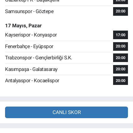
Samsunspor - Göztepe
20:00
17 Mayıs, Pazar
Kayserispor - Konyaspor
17:00
Fenerbahçe - Eyüpspor
20:00
Trabzonspor - Gençlerbirliği S.K.
20:00
Kasımpaşa - Galatasaray
20:00
Antalyaspor - Kocaelispor
20:00
CANLI SKOR