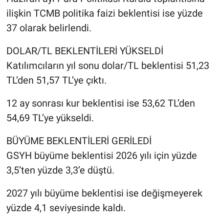
ilişkin TCMB politika faizi beklentisi ise yüzde
37 olarak belirlendi.
DOLAR/TL BEKLENTİLERİ YÜKSELDİ
Katılımcıların yıl sonu dolar/TL beklentisi 51,23
TL’den 51,57 TL’ye çıktı.
12 ay sonrası kur beklentisi ise 53,62 TL’den
54,69 TL’ye yükseldi.
BÜYÜME BEKLENTİLERİ GERİLEDİ
GSYH büyüme beklentisi 2026 yılı için yüzde
3,5’ten yüzde 3,3’e düştü.
2027 yılı büyüme beklentisi ise değişmeyerek
yüzde 4,1 seviyesinde kaldı.