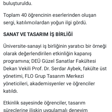
buluşturuldu.
Toplam 40 öğrencinin eserlerinden oluşan
sergi, katılımcılardan yoğun ilgi gördü.
SANAT VE TASARIM İŞ BİRLİĞİ
Üniversite-sanayi iş birliğinin yaratıcı bir örneği
olarak değerlendirilen etkinliğin kapanış
programına; DEÜ Güzel Sanatlar Fakültesi
Dekan Vekili Prof. Dr. Serdar Aybek, fakülte üst
yönetimi, FLO Grup Tasarım Merkezi
yöneticileri, akademisyenler ve öğrenciler
katıldı.
Etkinlik sayesinde öğrenciler, tasarım
süreçlerine ilişkin uygulamalı deneyim