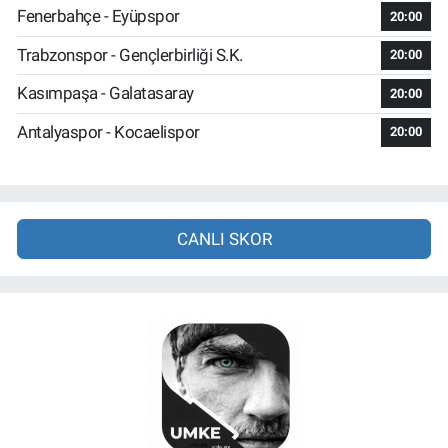
Fenerbahçe - Eyüpspor
20:00
Trabzonspor - Gençlerbirliği S.K.
20:00
Kasımpaşa - Galatasaray
20:00
Antalyaspor - Kocaelispor
20:00
CANLI SKOR