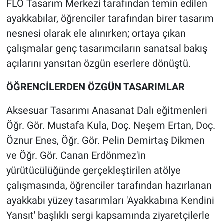
FLO Tasarım Merkezi tarafından temin edilen
ayakkabılar, öğrenciler tarafından birer tasarım
nesnesi olarak ele alınırken; ortaya çıkan
çalışmalar genç tasarımcıların sanatsal bakış
açılarını yansıtan özgün eserlere dönüştü.
ÖĞRENCİLERDEN ÖZGÜN TASARIMLAR
Aksesuar Tasarımı Anasanat Dalı eğitmenleri
Öğr. Gör. Mustafa Kula, Doç. Neşem Ertan, Doç.
Öznur Enes, Öğr. Gör. Pelin Demirtaş Dikmen
ve Öğr. Gör. Canan Erdönmez'in
yürütücülüğünde gerçekleştirilen atölye
çalışmasında, öğrenciler tarafından hazırlanan
ayakkabı yüzey tasarımları 'Ayakkabına Kendini
Yansıt' başlıklı sergi kapsamında ziyaretçilerle