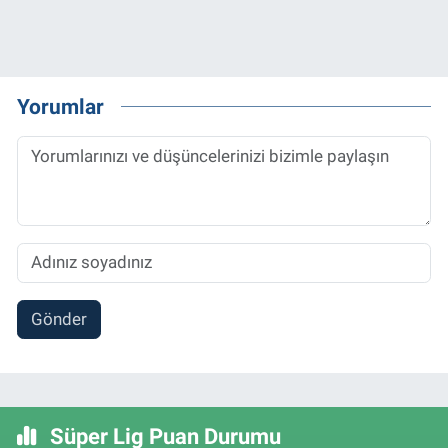
Yorumlar
Gönder
Süper Lig Puan Durumu