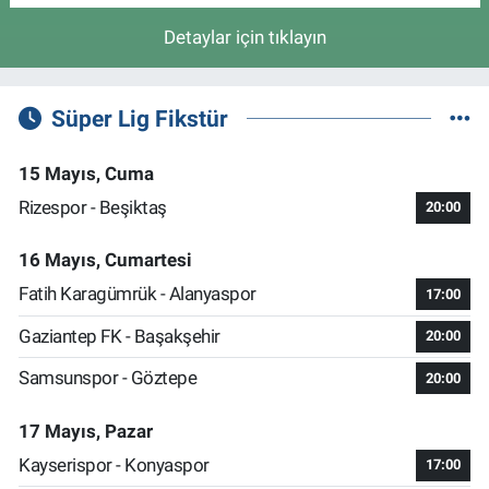
Detaylar için tıklayın
Süper Lig Fikstür
15 Mayıs, Cuma
Rizespor - Beşiktaş
20:00
16 Mayıs, Cumartesi
Fatih Karagümrük - Alanyaspor
17:00
Gaziantep FK - Başakşehir
20:00
Samsunspor - Göztepe
20:00
17 Mayıs, Pazar
Kayserispor - Konyaspor
17:00