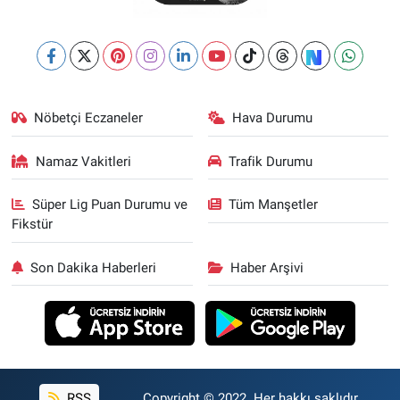
Nöbetçi Eczaneler
Hava Durumu
Namaz Vakitleri
Trafik Durumu
Süper Lig Puan Durumu ve
Tüm Manşetler
Fikstür
Son Dakika Haberleri
Haber Arşivi
RSS
Copyright © 2022. Her hakkı saklıdır.