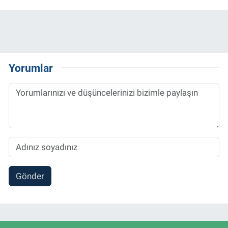
Yorumlar
Gönder