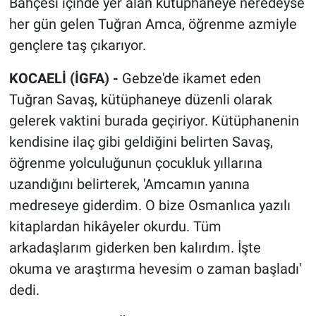
Bahçesi içinde yer alan kütüphaneye neredeyse
her gün gelen Tuğran Amca, öğrenme azmiyle
gençlere taş çıkarıyor.
KOCAELİ (İGFA) -
Gebze'de ikamet eden
Tuğran Savaş, kütüphaneye düzenli olarak
gelerek vaktini burada geçiriyor. Kütüphanenin
kendisine ilaç gibi geldiğini belirten Savaş,
öğrenme yolculuğunun çocukluk yıllarına
uzandığını belirterek, 'Amcamın yanına
medreseye giderdim. O bize Osmanlıca yazılı
kitaplardan hikâyeler okurdu. Tüm
arkadaşlarım giderken ben kalırdım. İşte
okuma ve araştırma hevesim o zaman başladı'
dedi.