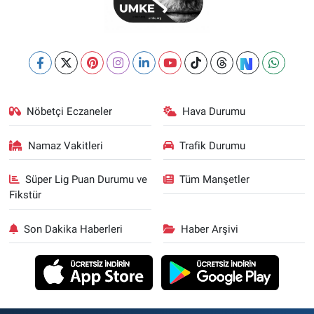
Nöbetçi Eczaneler
Hava Durumu
Namaz Vakitleri
Trafik Durumu
Süper Lig Puan Durumu ve
Tüm Manşetler
Fikstür
Son Dakika Haberleri
Haber Arşivi