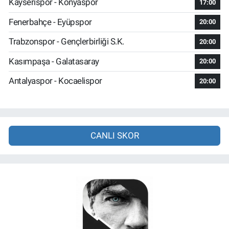
Kayserispor - Konyaspor
17:00
Fenerbahçe - Eyüpspor
20:00
Trabzonspor - Gençlerbirliği S.K.
20:00
Kasımpaşa - Galatasaray
20:00
Antalyaspor - Kocaelispor
20:00
CANLI SKOR