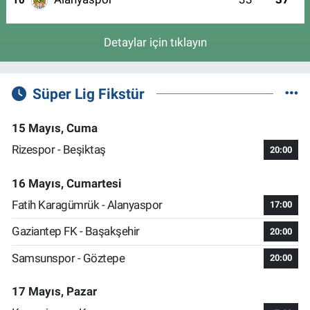
Detaylar için tıklayın
Süper Lig Fikstür
15 Mayıs, Cuma
Rizespor - Beşiktaş
20:00
16 Mayıs, Cumartesi
Fatih Karagümrük - Alanyaspor
17:00
Gaziantep FK - Başakşehir
20:00
Samsunspor - Göztepe
20:00
17 Mayıs, Pazar