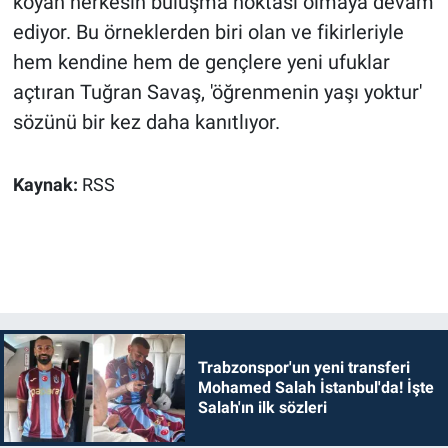
koyan herkesin buluşma noktası olmaya devam
ediyor. Bu örneklerden biri olan ve fikirleriyle
hem kendine hem de gençlere yeni ufuklar
açtıran Tuğran Savaş, 'öğrenmenin yaşı yoktur'
sözünü bir kez daha kanıtlıyor.
Kaynak:
RSS
Trabzonspor'un yeni transferi
Mohamed Salah İstanbul'da! İşte
Salah'ın ilk sözleri