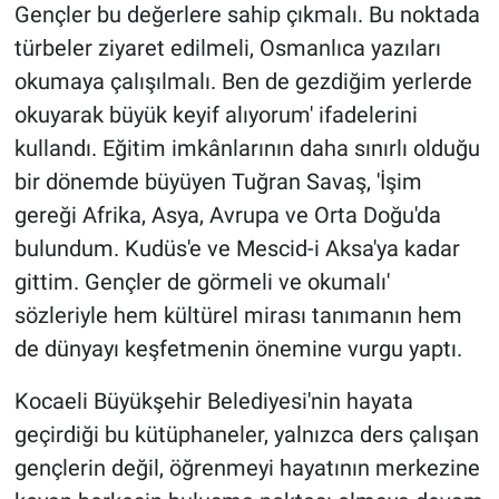
Gençler bu değerlere sahip çıkmalı. Bu noktada
türbeler ziyaret edilmeli, Osmanlıca yazıları
okumaya çalışılmalı. Ben de gezdiğim yerlerde
okuyarak büyük keyif alıyorum' ifadelerini
kullandı. Eğitim imkânlarının daha sınırlı olduğu
bir dönemde büyüyen Tuğran Savaş, 'İşim
gereği Afrika, Asya, Avrupa ve Orta Doğu'da
bulundum. Kudüs'e ve Mescid-i Aksa'ya kadar
gittim. Gençler de görmeli ve okumalı'
sözleriyle hem kültürel mirası tanımanın hem
de dünyayı keşfetmenin önemine vurgu yaptı.
Kocaeli Büyükşehir Belediyesi'nin hayata
geçirdiği bu kütüphaneler, yalnızca ders çalışan
gençlerin değil, öğrenmeyi hayatının merkezine