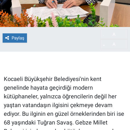
A
-
Paylaş
A
+
Kocaeli Büyükşehir Belediyesi'nin kent
genelinde hayata geçirdiği modern
kütüphaneler, yalnızca öğrencilerin değil her
yaştan vatandaşın ilgisini çekmeye devam
ediyor. Bu ilginin en güzel örneklerinden biri ise
68 yaşındaki Tuğran Savaş. Gebze Millet