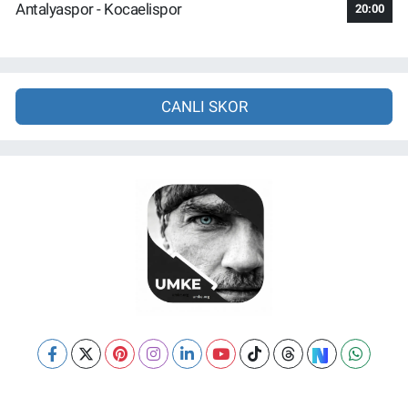
Antalyaspor - Kocaelispor
20:00
CANLI SKOR