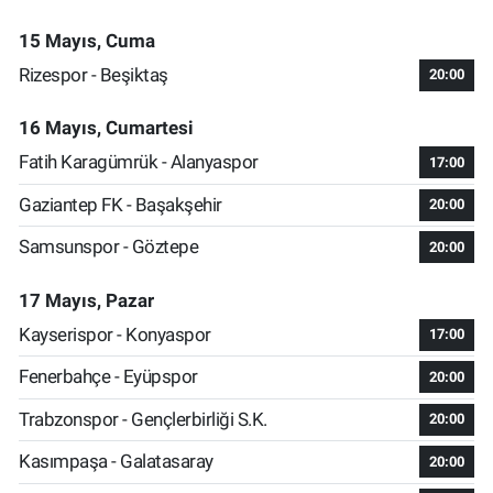
15 Mayıs, Cuma
Rizespor - Beşiktaş
20:00
16 Mayıs, Cumartesi
Fatih Karagümrük - Alanyaspor
17:00
Gaziantep FK - Başakşehir
20:00
Samsunspor - Göztepe
20:00
17 Mayıs, Pazar
Kayserispor - Konyaspor
17:00
Fenerbahçe - Eyüpspor
20:00
Trabzonspor - Gençlerbirliği S.K.
20:00
Kasımpaşa - Galatasaray
20:00