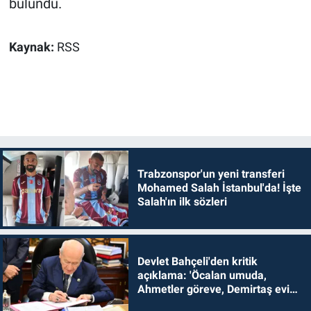
bulundu.
Kaynak:
RSS
Trabzonspor'un yeni transferi
Mohamed Salah İstanbul'da! İşte
Salah'ın ilk sözleri
Devlet Bahçeli'den kritik
açıklama: 'Öcalan umuda,
Ahmetler göreve, Demirtaş evine
dönmelidir'