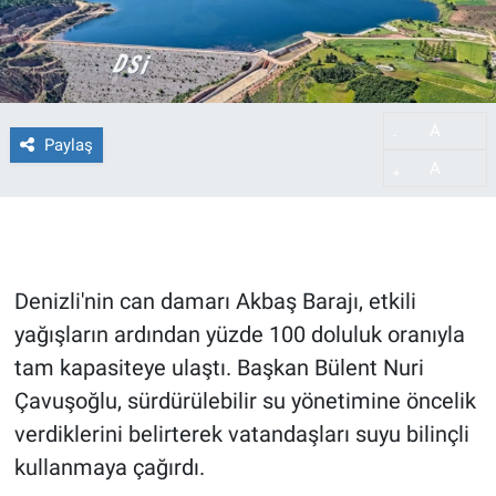
A
-
Paylaş
A
+
Denizli'nin can damarı Akbaş Barajı, etkili
yağışların ardından yüzde 100 doluluk oranıyla
tam kapasiteye ulaştı. Başkan Bülent Nuri
Çavuşoğlu, sürdürülebilir su yönetimine öncelik
verdiklerini belirterek vatandaşları suyu bilinçli
kullanmaya çağırdı.