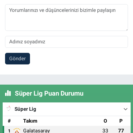
Gönder
Süper Lig Puan Durumu
Süper Lig
#
Takım
O
P
Galatasaray
33
77
1