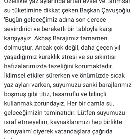
Özellikle yaz aylarında artan evsel ve tarımsal
su tüketimine dikkat çeken Başkan Çavuşoğlu,
'Bugün geleceğimiz adına son derece
sevindirici ve bereketli bir tabloyla karşı
karşıyayız. Akbaş Barajımız tamamen
dolmuştur. Ancak çok değil, daha geçen yıl
yaşadığımız kuraklık stresi ve su sıkıntısı
hafızalarımızda tazeliğini korumaktadır.
İklimsel etkiler sürerken ve önümüzde sıcak
yaz ayları varken, suyumuzu sanki barajlarımız
boşmuş gibi titiz, tasarruflu ve bilinçli
kullanmak zorundayız. Her bir damla su,
geleceğimizin teminatıdır. Lütfen suyumuzu
israf etmeyelim, kaynaklarımızı hep birlikte
koruyalım' diyerek vatandaşlara çağrıda