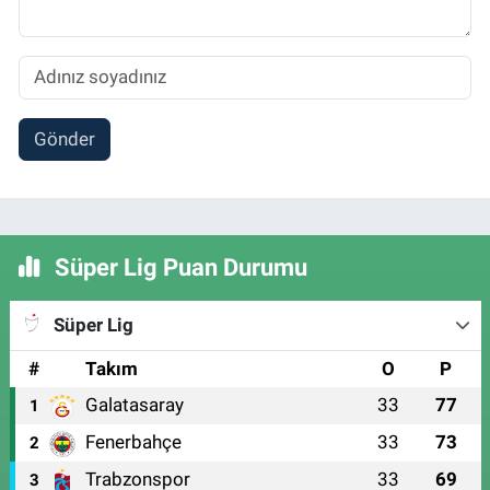
Gönder
Süper Lig Puan Durumu
Süper Lig
#
Takım
O
P
Galatasaray
33
77
1
Fenerbahçe
33
73
2
Trabzonspor
33
69
3