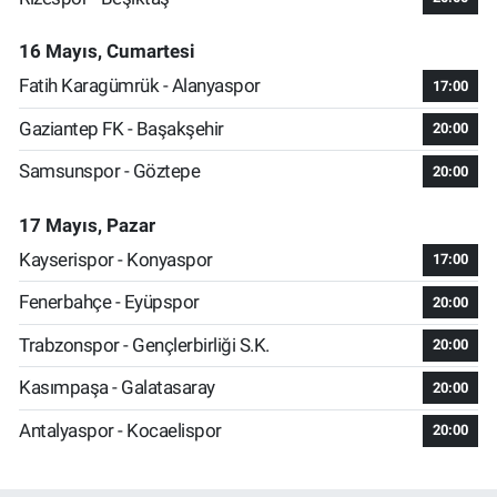
16 Mayıs, Cumartesi
Fatih Karagümrük - Alanyaspor
17:00
Gaziantep FK - Başakşehir
20:00
Samsunspor - Göztepe
20:00
17 Mayıs, Pazar
Kayserispor - Konyaspor
17:00
Fenerbahçe - Eyüpspor
20:00
Trabzonspor - Gençlerbirliği S.K.
20:00
Kasımpaşa - Galatasaray
20:00
Antalyaspor - Kocaelispor
20:00