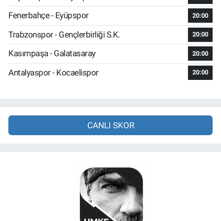
Fenerbahçe - Eyüpspor
20:00
Trabzonspor - Gençlerbirliği S.K.
20:00
Kasımpaşa - Galatasaray
20:00
Antalyaspor - Kocaelispor
20:00
CANLI SKOR