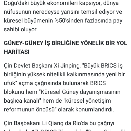
Doğu’daki büyük ekonomileri kapsıyor, dünya
nüfusunun neredeyse yarısını temsil ediyor ve
küresel büyümenin %50’sinden fazlasında pay
sahibi oluyor.
GÜNEY-GÜNEY İŞ BİRLİĞİNE YÖNELİK BİR YOL
HARİTASI
Çin Devlet Başkanı Xi Jinping, "Büyük BRICS iş
birliğinin yüksek nitelikli kalkınmasında yeni bir
ufuk" açma çağrısında bulunarak BRICS
blokunu hem "Küresel Güney dayanışmasının
başlıca kanalı" hem de "küresel yönetişim
reformunun öncüsü" olarak konumlandırdı.
Çin Başbakanı Li Qiang da Rio’da bu çağrıyı