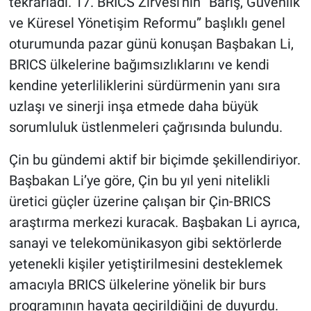
tekrarladı. 17. BRICS Zirvesi'nin “Barış, Güvenlik
ve Küresel Yönetişim Reformu” başlıklı genel
oturumunda pazar günü konuşan Başbakan Li,
BRICS ülkelerine bağımsızlıklarını ve kendi
kendine yeterliliklerini sürdürmenin yanı sıra
uzlaşı ve sinerji inşa etmede daha büyük
sorumluluk üstlenmeleri çağrısında bulundu.
Çin bu gündemi aktif bir biçimde şekillendiriyor.
Başbakan Li’ye göre, Çin bu yıl yeni nitelikli
üretici güçler üzerine çalışan bir Çin-BRICS
araştırma merkezi kuracak. Başbakan Li ayrıca,
sanayi ve telekomünikasyon gibi sektörlerde
yetenekli kişiler yetiştirilmesini desteklemek
amacıyla BRICS ülkelerine yönelik bir burs
programının hayata geçirildiğini de duyurdu.