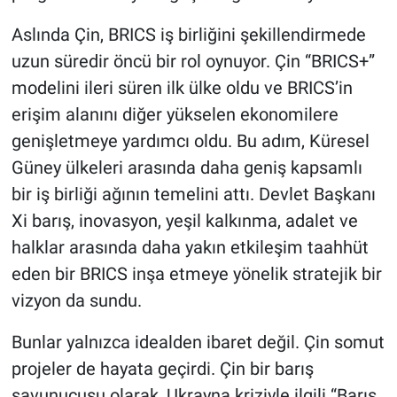
Aslında Çin, BRICS iş birliğini şekillendirmede
uzun süredir öncü bir rol oynuyor. Çin “BRICS+”
modelini ileri süren ilk ülke oldu ve BRICS’in
erişim alanını diğer yükselen ekonomilere
genişletmeye yardımcı oldu. Bu adım, Küresel
Güney ülkeleri arasında daha geniş kapsamlı
bir iş birliği ağının temelini attı. Devlet Başkanı
Xi barış, inovasyon, yeşil kalkınma, adalet ve
halklar arasında daha yakın etkileşim taahhüt
eden bir BRICS inşa etmeye yönelik stratejik bir
vizyon da sundu.
Bunlar yalnızca idealden ibaret değil. Çin somut
projeler de hayata geçirdi. Çin bir barış
savunucusu olarak, Ukrayna kriziyle ilgili “Barış