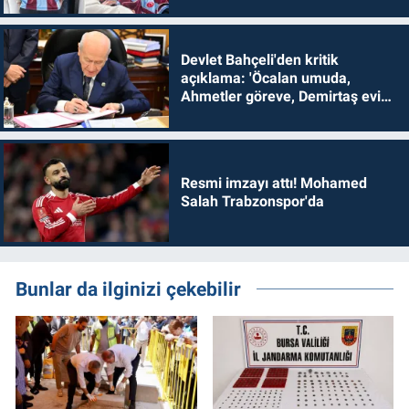
Devlet Bahçeli'den kritik
açıklama: 'Öcalan umuda,
Ahmetler göreve, Demirtaş evine
dönmelidir'
Resmi imzayı attı! Mohamed
Salah Trabzonspor'da
Bunlar da ilginizi çekebilir