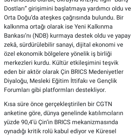
Dostları” girişimini başlatmaya yardımcı oldu ve
Orta Doğu’da ateşkes çağrısında bulundu. Bir
kalkınma ortağı olarak ise Yeni Kalkınma
Bankası’nı (NDB) kurmaya destek oldu ve yapay
zekâ, sürdürülebilir sanayi, dijital ekonomi ve
özel ekonomik bölgelere yönelik iş birliği
merkezleri kurdu. Kültür etkileşimini teşvik
eden bir aktör olarak Çin BRICS Medeniyetler
Diyaloğu, Mesleki Eğitim İttifakı ve Gençlik
Forumları gibi platformları destekliyor.
Kısa süre önce gerçekleştirilen bir CGTN
anketine göre, dünya genelinde katılımcıların
yüzde 90,4’ü Çin’in BRICS mekanizmasında
oynadığı kritik rolü kabul ediyor ve Küresel