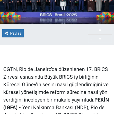
A
-
Paylaş
A
+
CGTN, Rio de Janeiro'da düzenlenen 17. BRICS
Zirvesi esnasında Büyük BRICS iş birliğinin
Küresel Güney’in sesini nasıl güçlendirdiğini ve
küresel yönetişimde reform sürecine nasıl yön
verdiğini inceleyen bir makale yayımladı.
PEKİN
(İGFA) -
Yeni Kalkınma Bankası (NDB), Rio de