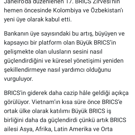
Janeiro’da düzenlenen 17. BRICS Zirvesi'nin
hemen öncesinde Kolombiya ve Özbekistan’ı
yeni üye olarak kabul etti.
Bankanın üye sayısındaki bu artış, büyüyen ve
kapsayıcı bir platform olan Büyük BRICS’in
gelişmekte olan ulusların sesini nasıl
güçlendirdiğini ve küresel yönetişimi yeniden
şekillendirmeye nasıl yardımcı olduğunu
vurguluyor.
BRICS'in giderek daha cazip hâle geldiği açıkça
görülüyor. Vietnam’ın kısa süre önce BRICS’e
ortak ülke olarak katılımı Büyük BRICS iş
birliğini daha da güçlendirdi çünkü artık BRICS
ailesi Asya, Afrika, Latin Amerika ve Orta