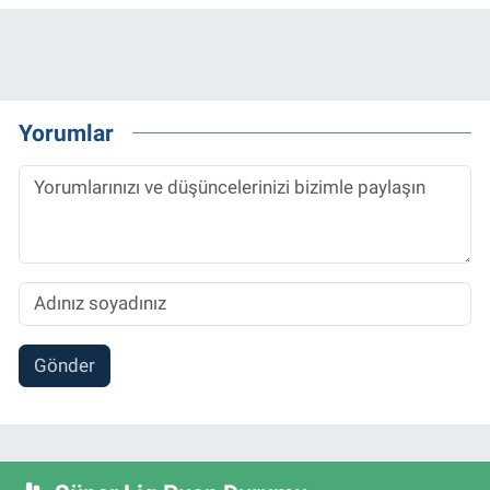
Yorumlar
Gönder