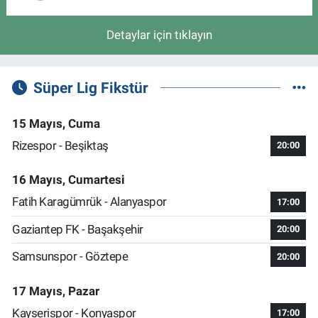
Detaylar için tıklayın
Süper Lig Fikstür
15 Mayıs, Cuma
Rizespor - Beşiktaş
20:00
16 Mayıs, Cumartesi
Fatih Karagümrük - Alanyaspor
17:00
Gaziantep FK - Başakşehir
20:00
Samsunspor - Göztepe
20:00
17 Mayıs, Pazar
Kayserispor - Konyaspor
17:00