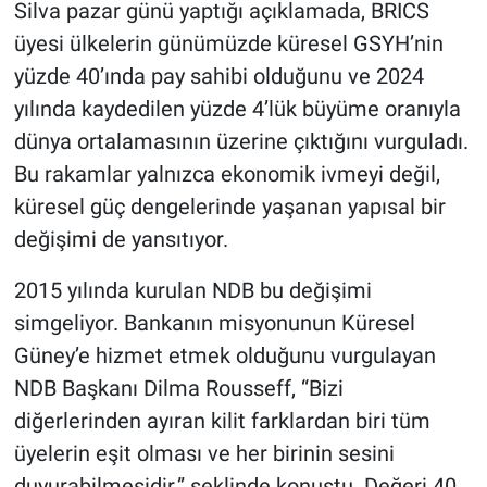
Silva pazar günü yaptığı açıklamada, BRICS
üyesi ülkelerin günümüzde küresel GSYH’nin
yüzde 40’ında pay sahibi olduğunu ve 2024
yılında kaydedilen yüzde 4’lük büyüme oranıyla
dünya ortalamasının üzerine çıktığını vurguladı.
Bu rakamlar yalnızca ekonomik ivmeyi değil,
küresel güç dengelerinde yaşanan yapısal bir
değişimi de yansıtıyor.
2015 yılında kurulan NDB bu değişimi
simgeliyor. Bankanın misyonunun Küresel
Güney’e hizmet etmek olduğunu vurgulayan
NDB Başkanı Dilma Rousseff, “Bizi
diğerlerinden ayıran kilit farklardan biri tüm
üyelerin eşit olması ve her birinin sesini
duyurabilmesidir.” şeklinde konuştu. Değeri 40