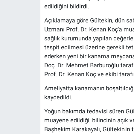
edildiğini bildirdi.
Açıklamaya göre Gültekin, dün sab
Uzmanı Prof. Dr. Kenan Koç'a mu
sağlık kurumunda yapılan değerl
tespit edilmesi üzerine gerekli te
ederken yeni bir kanama meydana ge
Doç. Dr. Mehmet Barburoğlu tarafı
Prof. Dr. Kenan Koç ve ekibi taraf
Ameliyatta kanamanın boşaltıldığı
kaydedildi.
Yoğun bakımda tedavisi süren Gül
muayene edildiği, bilincinin açık
Başhekim Karakayalı, Gültekin'in t