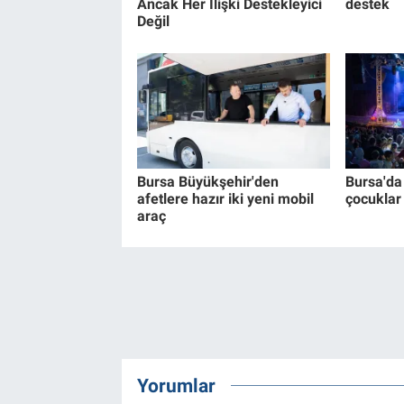
Ancak Her İlişki Destekleyici
destek
Değil
Bursa Büyükşehir'den
Bursa'da 
afetlere hazır iki yeni mobil
çocuklar
araç
Yorumlar