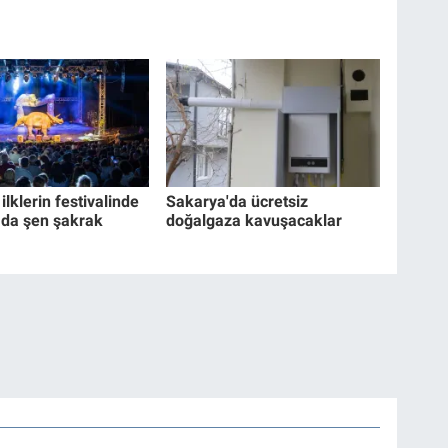
ilklerin festivalinde
Sakarya'da ücretsiz
 da şen şakrak
doğalgaza kavuşacaklar