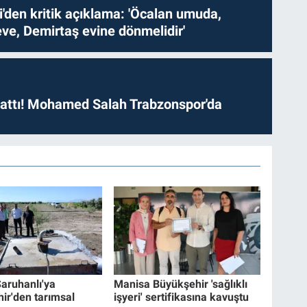
i'den kritik açıklama: 'Öcalan umuda,
ve, Demirtaş evine dönmelidir'
 attı! Mohamed Salah Trabzonspor'da
aruhanlı'ya
Manisa Büyükşehir 'sağlıklı
ir'den tarımsal
işyeri' sertifikasına kavuştu