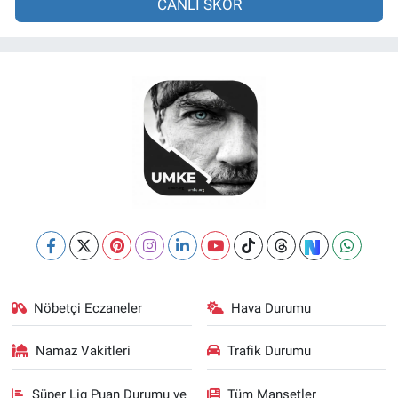
CANLI SKOR
Nöbetçi Eczaneler
Hava Durumu
Namaz Vakitleri
Trafik Durumu
Süper Lig Puan Durumu ve
Tüm Manşetler