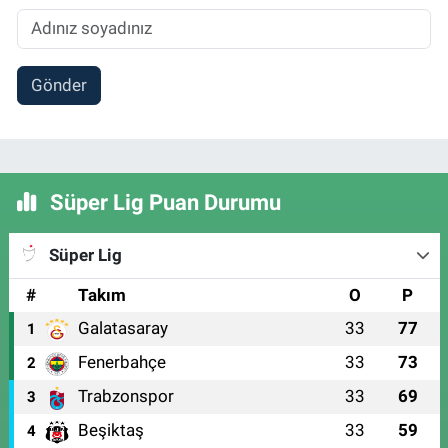
Gönder
Süper Lig Puan Durumu
Süper Lig
#
Takım
O
P
Galatasaray
33
77
1
Fenerbahçe
33
73
2
Trabzonspor
33
69
3
Beşiktaş
33
59
4