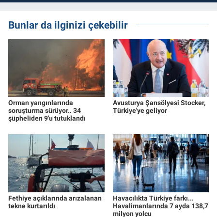
Bunlar da ilginizi çekebilir
Orman yangınlarında
Avusturya Şansölyesi Stocker,
soruşturma sürüyor.. 34
Türkiye'ye geliyor
şüpheliden 9'u tutuklandı
Fethiye açıklarında arızalanan
Havacılıkta Türkiye farkı...
tekne kurtarıldı
Havalimanlarında 7 ayda 138,7
milyon yolcu