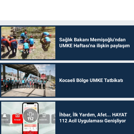
Sağlık Bakanı Memişoğlu'ndan
UMKE Haftası'na ilişkin paylaşım
Kocaeli Bölge UMKE Tatbikatı
İhbar, İlk Yardım, Afet... HAYAT
112 Acil Uygulaması Genişliyor