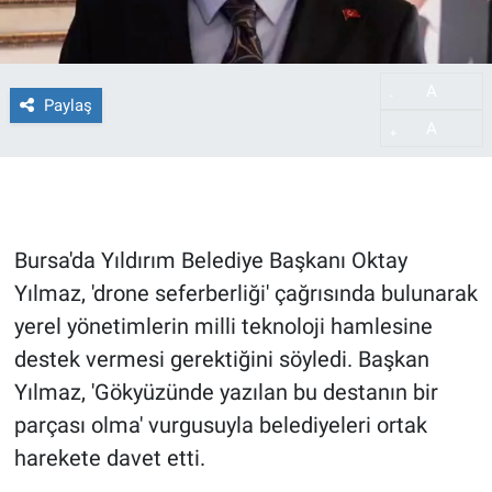
A
-
Paylaş
A
+
Bursa'da Yıldırım Belediye Başkanı Oktay
Yılmaz, 'drone seferberliği' çağrısında bulunarak
yerel yönetimlerin milli teknoloji hamlesine
destek vermesi gerektiğini söyledi. Başkan
Yılmaz, 'Gökyüzünde yazılan bu destanın bir
parçası olma' vurgusuyla belediyeleri ortak
harekete davet etti.