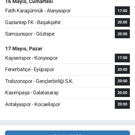
16 Mayıs, Cumartesi
Fatih Karagümrük - Alanyaspor
17:00
Gaziantep FK - Başakşehir
20:00
Samsunspor - Göztepe
20:00
17 Mayıs, Pazar
Kayserispor - Konyaspor
17:00
Fenerbahçe - Eyüpspor
20:00
Trabzonspor - Gençlerbirliği S.K.
20:00
Kasımpaşa - Galatasaray
20:00
Antalyaspor - Kocaelispor
20:00