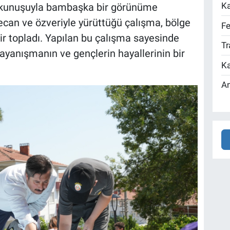
Ka
dokunuşuyla bambaşka bir görünüme
ecan ve özveriyle yürüttüğü çalışma, bölge
Fe
ir topladı. Yapılan bu çalışma sayesinde
Tr
 dayanışmanın ve gençlerin hayallerinin bir
Ka
An