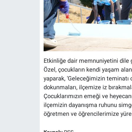
Etkinliğe dair memnuniyetini dile
Özel, çocukların kendi yaşam ala
yaparak, 'Geleceğimizin teminatı o
dokunmaları, ilçemize iz bırakmala
Çocuklarımızın emeği ve heyecanıy
ilçemizin dayanışma ruhunu simg
öğretmen ve öğrencilerimize yürek