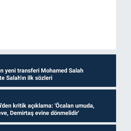
n yeni transferi Mohamed Salah
te Salah'ın ilk sözleri
i'den kritik açıklama: 'Öcalan umuda,
ve, Demirtaş evine dönmelidir'