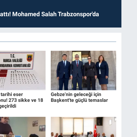
 attı! Mohamed Salah Trabzonspor'da
tarihi eser
Gebze'nin geleceği için
nu! 273 sikke ve 18
Başkent'te güçlü temaslar
geçirildi