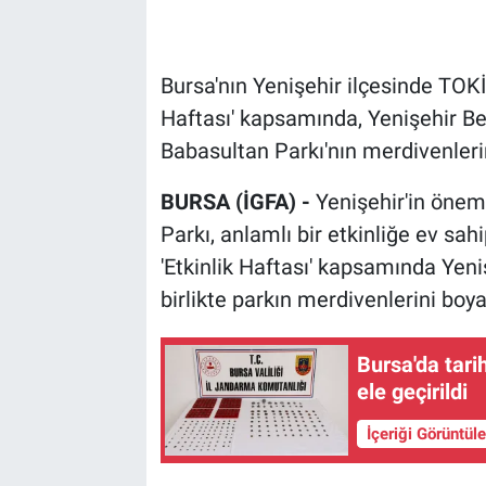
Bursa'nın Yenişehir ilçesinde TOKİ
Haftası' kapsamında, Yenişehir Be
Babasultan Parkı'nın merdivenleri
BURSA (İGFA) -
Yenişehir'in önem
Parkı, anlamlı bir etkinliğe ev sahi
'Etkinlik Haftası' kapsamında Yeni
birlikte parkın merdivenlerini boyay
Bursa'da tari
ele geçirildi
İçeriği Görüntül