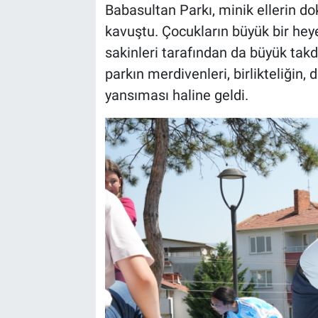
Babasultan Parkı, minik ellerin 
kavuştu. Çocukların büyük bir hey
sakinleri tarafından da büyük takd
parkın merdivenleri, birlikteliğin,
yansıması haline geldi.