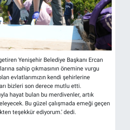
 getiren Yenişehir Belediye Başkanı Ercan
nlarına sahip çıkmasının önemine vurgu
lan evlatlarımızın kendi şehirlerine
rı bizleri son derece mutlu etti.
la hayat bulan bu merdivenler, artık
eleyecek. Bu güzel çalışmada emeği geçen
ten teşekkür ediyorum.' dedi.