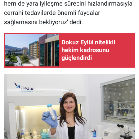
hem de yara iyileşme sürecini hızlandırmasıyla
cerrahi tedavilerde önemli faydalar
sağlamasını bekliyoruz' dedi.
Dokuz Eylül nitelikli
hekim kadrosunu
güçlendirdi