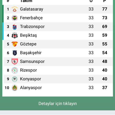
#
Takım
O
P
Galatasaray
33
77
1
Fenerbahçe
33
73
2
Trabzonspor
33
69
3
Beşiktaş
33
59
4
Göztepe
33
55
5
Başakşehir
33
54
6
Samsunspor
33
48
7
Rizespor
33
40
8
Konyaspor
33
40
9
Alanyaspor
33
37
10
Detaylar için tıklayın