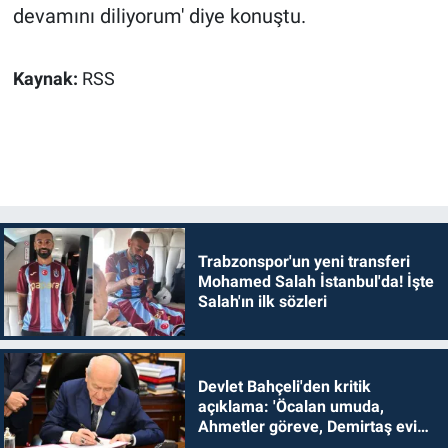
devamını diliyorum' diye konuştu.
Kaynak:
RSS
Trabzonspor'un yeni transferi
Mohamed Salah İstanbul'da! İşte
Salah'ın ilk sözleri
Devlet Bahçeli'den kritik
açıklama: 'Öcalan umuda,
Ahmetler göreve, Demirtaş evine
dönmelidir'