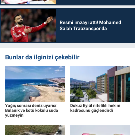
Resmi imzayı attı! Mohamed
Salah Trabzonspor'da
Bunlar da ilginizi çekebilir
Yağış sonrası deniz uyarısı!
Dokuz Eylül nitelikli hekim
Bulanık ve kötü kokulu suda
kadrosunu güçlendirdi
yüzmeyin