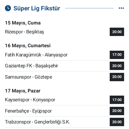
Süper Lig Fikstür
15 Mayıs, Cuma
Rizespor - Beşiktaş
20:00
16 Mayıs, Cumartesi
Fatih Karagümrük - Alanyaspor
17:00
Gaziantep FK - Başakşehir
20:00
Samsunspor - Göztepe
20:00
17 Mayıs, Pazar
Kayserispor - Konyaspor
17:00
Fenerbahçe - Eyüpspor
20:00
Trabzonspor - Gençlerbirliği S.K.
20:00