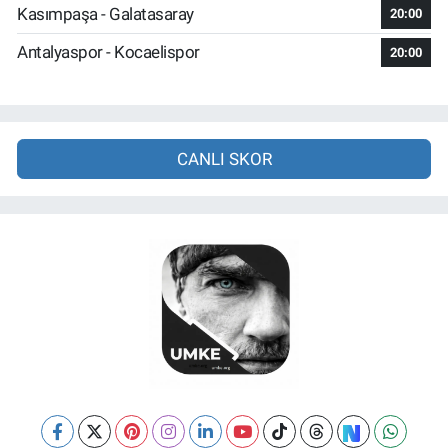
Kasımpaşa - Galatasaray
20:00
Antalyaspor - Kocaelispor
20:00
CANLI SKOR