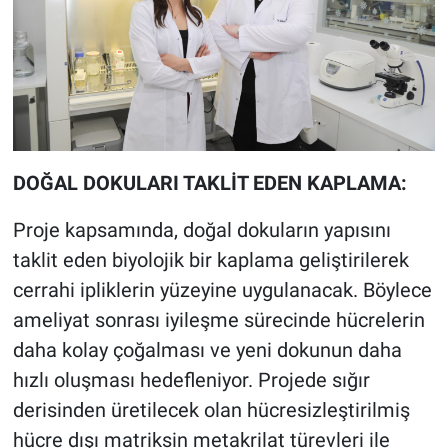
DOĞAL DOKULARI TAKLİT EDEN KAPLAMA:
Proje kapsamında, doğal dokuların yapısını
taklit eden biyolojik bir kaplama geliştirilerek
cerrahi ipliklerin yüzeyine uygulanacak. Böylece
ameliyat sonrası iyileşme sürecinde hücrelerin
daha kolay çoğalması ve yeni dokunun daha
hızlı oluşması hedefleniyor. Projede sığır
derisinden üretilecek olan hücresizleştirilmiş
hücre dışı matriksin metakrilat türevleri ile