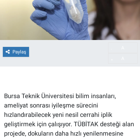
A
-
Paylaş
A
+
Bursa Teknik Üniversitesi bilim insanları,
ameliyat sonrası iyileşme sürecini
hızlandırabilecek yeni nesil cerrahi iplik
geliştirmek için çalışıyor. TÜBİTAK desteği alan
projede, dokuların daha hızlı yenilenmesine