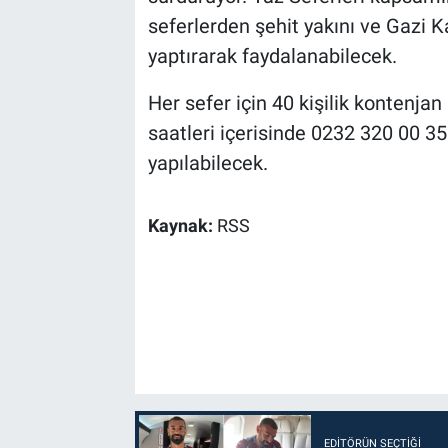
seferlerden şehit yakını ve Gazi 
yaptırarak faydalanabilecek.
Her sefer için 40 kişilik kontenjan
saatleri içerisinde 0232 320 00 3
yapılabilecek.
Kaynak:
RSS
EDITÖRÜN SEÇTIĞI