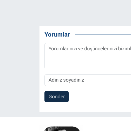
Yorumlar
Gönder