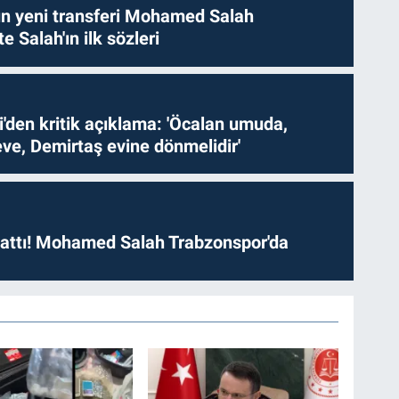
n yeni transferi Mohamed Salah
te Salah'ın ilk sözleri
i'den kritik açıklama: 'Öcalan umuda,
ve, Demirtaş evine dönmelidir'
 attı! Mohamed Salah Trabzonspor'da