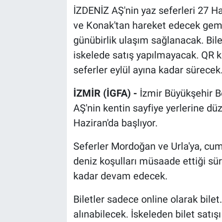
İZDENİZ AŞ'nin yaz seferleri 27 H
ve Konak'tan hareket edecek gemil
günübirlik ulaşım sağlanacak. Bilet
iskelede satış yapılmayacak. QR ko
seferler eylül ayına kadar sürecek
İZMİR (İGFA) -
İzmir Büyükşehir Be
AŞ'nin kentin sayfiye yerlerine düz
Haziran'da başlıyor.
Seferler Mordoğan ve Urla'ya, cum
deniz koşulları müsaade ettiği sür
kadar devam edecek.
Biletler sadece online olarak bile
alınabilecek. İskeleden bilet satış