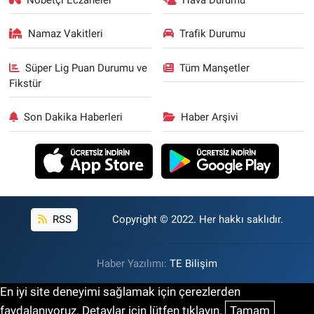
Namaz Vakitleri
Trafik Durumu
Süper Lig Puan Durumu ve
Tüm Manşetler
Fikstür
Son Dakika Haberleri
Haber Arşivi
RSS
Copyright © 2022. Her hakkı saklıdır.
Haber Yazılımı:
TE Bilişim
En iyi site deneyimi sağlamak için çerezlerden
faydalanıyoruz. Detaylar için lütfen tıklayın.
Tamam