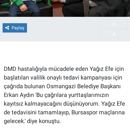
A
-
Paylaş
A
+
DMD hastalığıyla mücadele eden Yağız Efe için
başlatılan valilik onaylı tedavi kampanyası için
çağrıda bulunan Osmangazi Belediye Başkanı
Erkan Aydın 'Bu çağrılara yurttaşlarımızın
kayıtsız kalmayacağını düşünüyorum. Yağız Efe
de tedavisini tamamlayıp, Bursaspor maçlarına
gelecek.' diye konuştu.