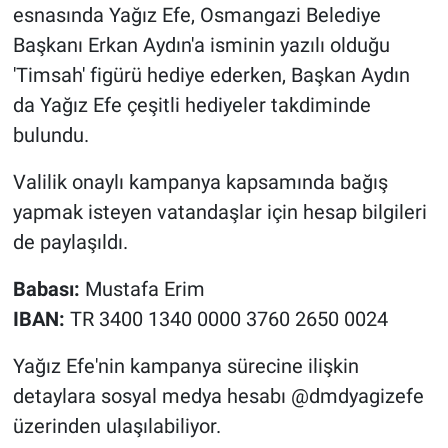
esnasında Yağız Efe, Osmangazi Belediye
Başkanı Erkan Aydın'a isminin yazılı olduğu
'Timsah' figürü hediye ederken, Başkan Aydın
da Yağız Efe çeşitli hediyeler takdiminde
bulundu.
Valilik onaylı kampanya kapsamında bağış
yapmak isteyen vatandaşlar için hesap bilgileri
de paylaşıldı.
Babası:
Mustafa Erim
IBAN:
TR 3400 1340 0000 3760 2650 0024
Yağız Efe'nin kampanya sürecine ilişkin
detaylara sosyal medya hesabı @dmdyagizefe
üzerinden ulaşılabiliyor.