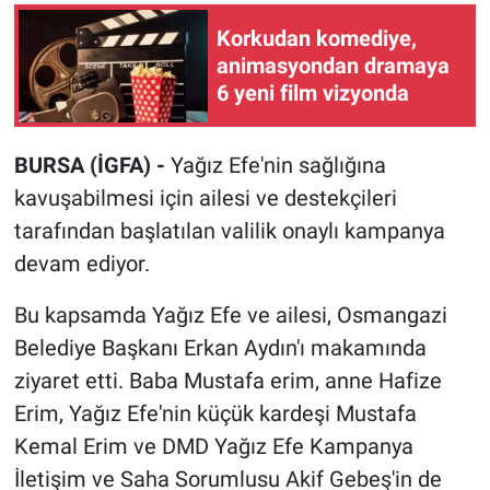
Korkudan komediye,
animasyondan dramaya
6 yeni film vizyonda
BURSA (İGFA) -
Yağız Efe'nin sağlığına
kavuşabilmesi için ailesi ve destekçileri
tarafından başlatılan valilik onaylı kampanya
devam ediyor.
Bu kapsamda Yağız Efe ve ailesi, Osmangazi
Belediye Başkanı Erkan Aydın'ı makamında
ziyaret etti. Baba Mustafa erim, anne Hafize
Erim, Yağız Efe'nin küçük kardeşi Mustafa
Kemal Erim ve DMD Yağız Efe Kampanya
İletişim ve Saha Sorumlusu Akif Gebeş'in de