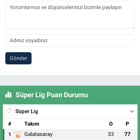
Gönder
Süper Lig Puan Durumu
Süper Lig
#
Takım
O
P
Galatasaray
33
77
1